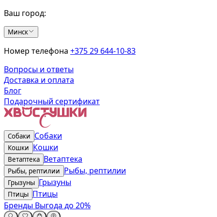
Ваш город:
Минск
Номер телефона
+375 29 644-10-83
Вопросы и ответы
Доставка и оплата
Блог
Подарочный сертификат
Собаки
Собаки
Кошки
Кошки
Ветаптека
Ветаптека
Рыбы, рептилии
Рыбы, рептилии
Грызуны
Грызуны
Птицы
Птицы
Бренды
Выгода до 20%