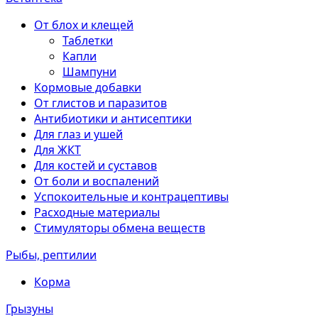
От блох и клещей
Таблетки
Капли
Шампуни
Кормовые добавки
От глистов и паразитов
Антибиотики и антисептики
Для глаз и ушей
Для ЖКТ
Для костей и суставов
От боли и воспалений
Успокоительные и контрацептивы
Расходные материалы
Стимуляторы обмена веществ
Рыбы, рептилии
Корма
Грызуны