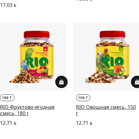
17.03
BYN
180 Г
150 Г
RIO Фруктово-ягодная
RIO Овощная смесь, 150
смесь, 180 г
г
12.71
12.71
BYN
BYN