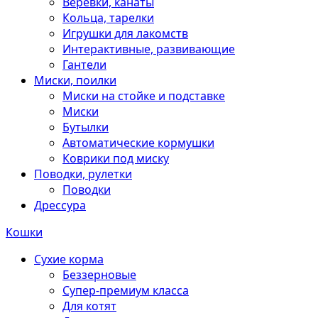
Веревки, канаты
Кольца, тарелки
Игрушки для лакомств
Интерактивные, развивающие
Гантели
Миски, поилки
Миски на стойке и подставке
Миски
Бутылки
Автоматические кормушки
Коврики под миску
Поводки, рулетки
Поводки
Дрессура
Кошки
Сухие корма
Беззерновые
Супер-премиум класса
Для котят