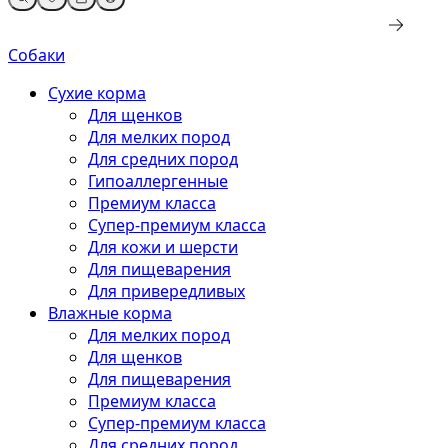
Собаки
Сухие корма
Для щенков
Для мелких пород
Для средних пород
Гипоаллергенные
Премиум класса
Супер-премиум класса
Для кожи и шерсти
Для пищеварения
Для привередливых
Влажные корма
Для мелких пород
Для щенков
Для пищеварения
Премиум класса
Супер-премиум класса
Для средних пород