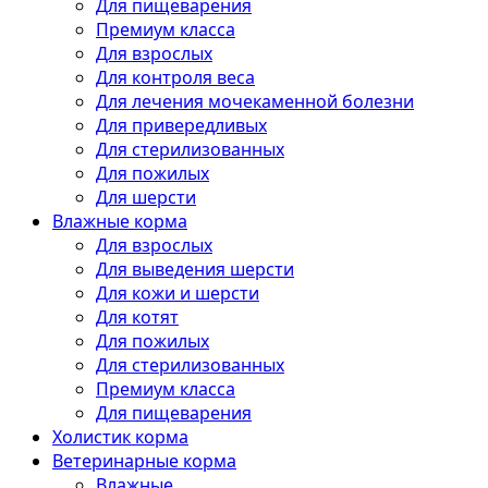
Для пищеварения
Премиум класса
Для взрослых
Для контроля веса
Для лечения мочекаменной болезни
Для привередливых
Для стерилизованных
Для пожилых
Для шерсти
Влажные корма
Для взрослых
Для выведения шерсти
Для кожи и шерсти
Для котят
Для пожилых
Для стерилизованных
Премиум класса
Для пищеварения
Холистик корма
Ветеринарные корма
Влажные