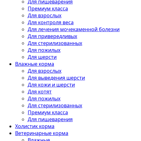
Для пищеварения
Премиум класса
Для взрослых
Для контроля веса
Для лечения мочекаменной болезни
Для привередливых
Для стерилизованных
Для пожилых
Для шерсти
Влажные корма
Для взрослых
Для выведения шерсти
Для кожи и шерсти
Для котят
Для пожилых
Для стерилизованных
Премиум класса
Для пищеварения
Холистик корма
Ветеринарные корма
Влажные