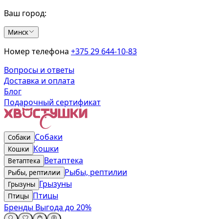
Ваш город:
Минск
Номер телефона
+375 29 644-10-83
Вопросы и ответы
Доставка и оплата
Блог
Подарочный сертификат
Собаки
Собаки
Кошки
Кошки
Ветаптека
Ветаптека
Рыбы, рептилии
Рыбы, рептилии
Грызуны
Грызуны
Птицы
Птицы
Бренды
Выгода до 20%