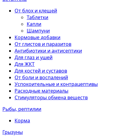
От блох и клещей
Таблетки
Капли
Шампуни
Кормовые добавки
От глистов и паразитов
Антибиотики и антисептики
Для глаз и ушей
Для ЖКТ
Для костей и суставов
От боли и воспалений
Успокоительные и контрацептивы
Расходные материалы
Стимуляторы обмена веществ
Рыбы, рептилии
Корма
Грызуны