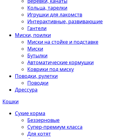
Веревки, канаты
Кольца, тарелки
Игрушки для лакомств
Интерактивные, развивающие
Гантели
Миски, поилки
Миски на стойке и подставке
Миски
Бутылки
Автоматические кормушки
Коврики под миску
Поводки, рулетки
Поводки
Дрессура
Кошки
Сухие корма
Беззерновые
Супер-премиум класса
Для котят