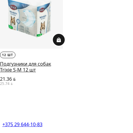
12 ШТ
Подгузники для собак
Trixie S-M 12 шт
21.36
BYN
25.74
BYN
+375 29 644-10-83