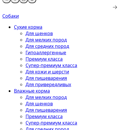
Собаки
Сухие корма
Для щенков
Для мелких пород
Для средних пород
Гипоаллергенные
Премиум класса
Супер-премиум класса
Для кожи и шерсти
Для пищеварения
Для привередливых
Влажные корма
Для мелких пород
Для щенков
Для пищеварения
Премиум класса
Супер-премиум класса
Для средних пород