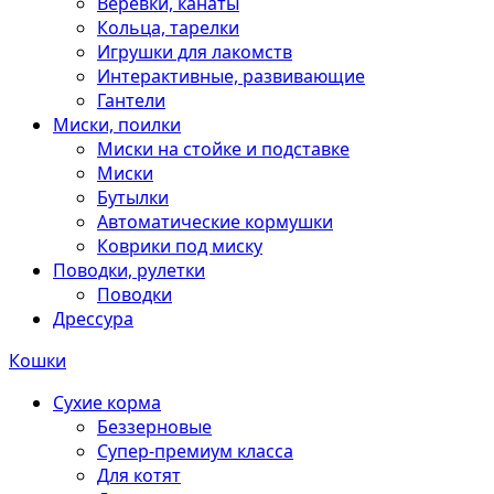
Веревки, канаты
Кольца, тарелки
Игрушки для лакомств
Интерактивные, развивающие
Гантели
Миски, поилки
Миски на стойке и подставке
Миски
Бутылки
Автоматические кормушки
Коврики под миску
Поводки, рулетки
Поводки
Дрессура
Кошки
Сухие корма
Беззерновые
Супер-премиум класса
Для котят