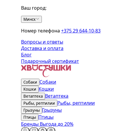
Ваш город:
Минск
Номер телефона
+375 29 644-10-83
Вопросы и ответы
Доставка и оплата
Блог
Подарочный сертификат
Собаки
Собаки
Кошки
Кошки
Ветаптека
Ветаптека
Рыбы, рептилии
Рыбы, рептилии
Грызуны
Грызуны
Птицы
Птицы
Бренды
Выгода до 20%