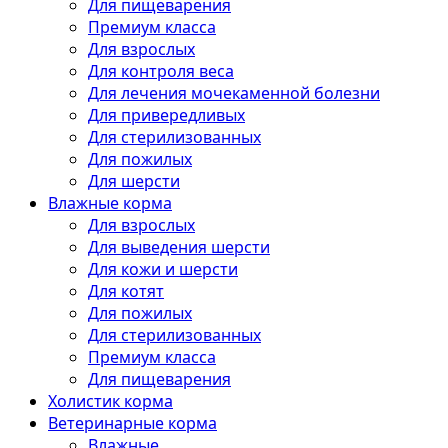
Для пищеварения
Премиум класса
Для взрослых
Для контроля веса
Для лечения мочекаменной болезни
Для привередливых
Для стерилизованных
Для пожилых
Для шерсти
Влажные корма
Для взрослых
Для выведения шерсти
Для кожи и шерсти
Для котят
Для пожилых
Для стерилизованных
Премиум класса
Для пищеварения
Холистик корма
Ветеринарные корма
Влажные