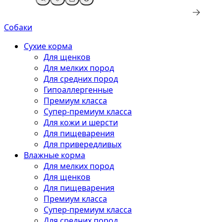
Собаки
Сухие корма
Для щенков
Для мелких пород
Для средних пород
Гипоаллергенные
Премиум класса
Супер-премиум класса
Для кожи и шерсти
Для пищеварения
Для привередливых
Влажные корма
Для мелких пород
Для щенков
Для пищеварения
Премиум класса
Супер-премиум класса
Для средних пород