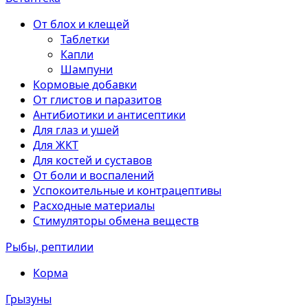
От блох и клещей
Таблетки
Капли
Шампуни
Кормовые добавки
От глистов и паразитов
Антибиотики и антисептики
Для глаз и ушей
Для ЖКТ
Для костей и суставов
От боли и воспалений
Успокоительные и контрацептивы
Расходные материалы
Стимуляторы обмена веществ
Рыбы, рептилии
Корма
Грызуны