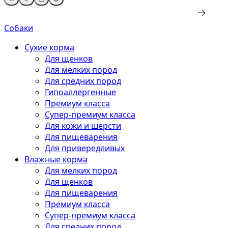
Собаки
Сухие корма
Для щенков
Для мелких пород
Для средних пород
Гипоаллергенные
Премиум класса
Супер-премиум класса
Для кожи и шерсти
Для пищеварения
Для привередливых
Влажные корма
Для мелких пород
Для щенков
Для пищеварения
Премиум класса
Супер-премиум класса
Для средних пород