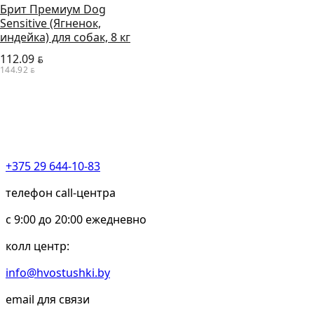
Брит Премиум Dog
Sensitive (Ягненок,
индейка) для собак, 8 кг
112.09
BYN
144.92
BYN
+375 29 644-10-83
телефон call-центра
c 9:00 до 20:00 ежедневно
колл центр:
info@hvostushki.by
email для связи