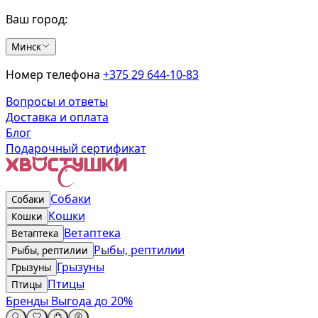
Ваш город:
Минск
Номер телефона
+375 29 644-10-83
Вопросы и ответы
Доставка и оплата
Блог
Подарочный сертификат
Собаки
Собаки
Кошки
Кошки
Ветаптека
Ветаптека
Рыбы, рептилии
Рыбы, рептилии
Грызуны
Грызуны
Птицы
Птицы
Бренды
Выгода до 20%