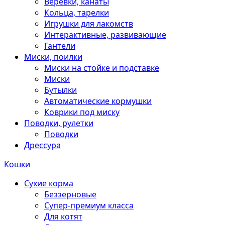
Веревки, канаты
Кольца, тарелки
Игрушки для лакомств
Интерактивные, развивающие
Гантели
Миски, поилки
Миски на стойке и подставке
Миски
Бутылки
Автоматические кормушки
Коврики под миску
Поводки, рулетки
Поводки
Дрессура
Кошки
Сухие корма
Беззерновые
Супер-премиум класса
Для котят