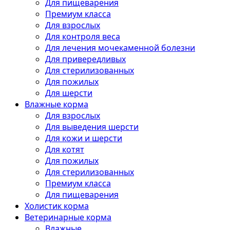
Для пищеварения
Премиум класса
Для взрослых
Для контроля веса
Для лечения мочекаменной болезни
Для привередливых
Для стерилизованных
Для пожилых
Для шерсти
Влажные корма
Для взрослых
Для выведения шерсти
Для кожи и шерсти
Для котят
Для пожилых
Для стерилизованных
Премиум класса
Для пищеварения
Холистик корма
Ветеринарные корма
Влажные