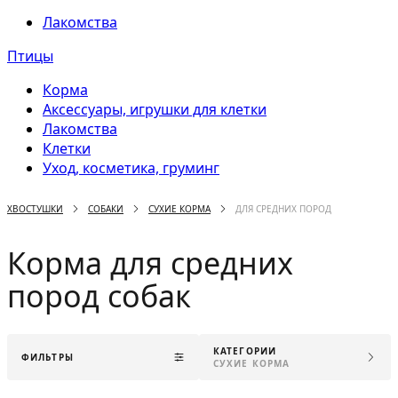
Лакомства
Птицы
Корма
Аксессуары, игрушки для клетки
Лакомства
Клетки
Уход, косметика, груминг
ХВОСТУШКИ
СОБАКИ
СУХИЕ КОРМА
ДЛЯ СРЕДНИХ ПОРОД
Корма для средних
пород собак
КАТЕГОРИИ
ФИЛЬТРЫ
СУХИЕ КОРМА