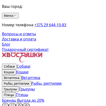
Ваш город:
Минск
Номер телефона
+375 29 644-10-83
Вопросы и ответы
Доставка и оплата
Блог
Подарочный сертификат
Собаки
Собаки
Кошки
Кошки
Ветаптека
Ветаптека
Рыбы, рептилии
Рыбы, рептилии
Грызуны
Грызуны
Птицы
Птицы
Бренды
Выгода до 20%