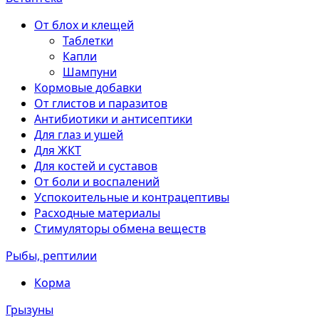
От блох и клещей
Таблетки
Капли
Шампуни
Кормовые добавки
От глистов и паразитов
Антибиотики и антисептики
Для глаз и ушей
Для ЖКТ
Для костей и суставов
От боли и воспалений
Успокоительные и контрацептивы
Расходные материалы
Стимуляторы обмена веществ
Рыбы, рептилии
Корма
Грызуны