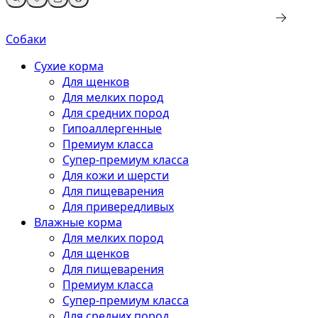
Собаки
Сухие корма
Для щенков
Для мелких пород
Для средних пород
Гипоаллергенные
Премиум класса
Супер-премиум класса
Для кожи и шерсти
Для пищеварения
Для привередливых
Влажные корма
Для мелких пород
Для щенков
Для пищеварения
Премиум класса
Супер-премиум класса
Для средних пород