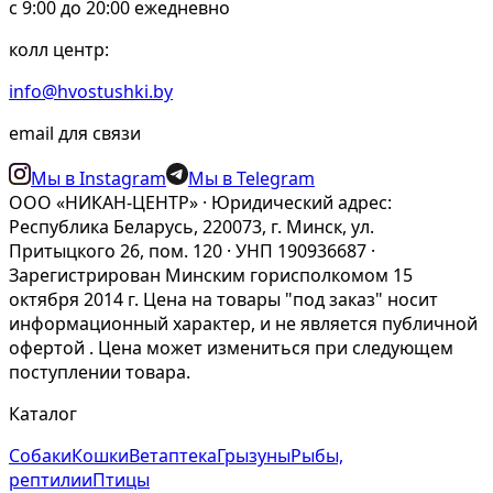
c 9:00 до 20:00 ежедневно
колл центр:
info@hvostushki.by
email для связи
Мы в Instagram
Мы в Telegram
ООО «НИКАН-ЦЕНТР» · Юридический адрес:
Республика Беларусь, 220073, г. Минск, ул.
Притыцкого 26, пом. 120 · УНП 190936687 ·
Зарегистрирован Минским горисполкомом 15
октября 2014 г. Цена на товары "под заказ" носит
информационный характер, и не является публичной
офертой . Цена может измениться при следующем
поступлении товара.
Каталог
Собаки
Кошки
Ветаптека
Грызуны
Рыбы,
рептилии
Птицы