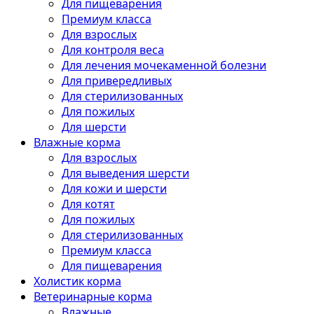
Для пищеварения
Премиум класса
Для взрослых
Для контроля веса
Для лечения мочекаменной болезни
Для привередливых
Для стерилизованных
Для пожилых
Для шерсти
Влажные корма
Для взрослых
Для выведения шерсти
Для кожи и шерсти
Для котят
Для пожилых
Для стерилизованных
Премиум класса
Для пищеварения
Холистик корма
Ветеринарные корма
Влажные