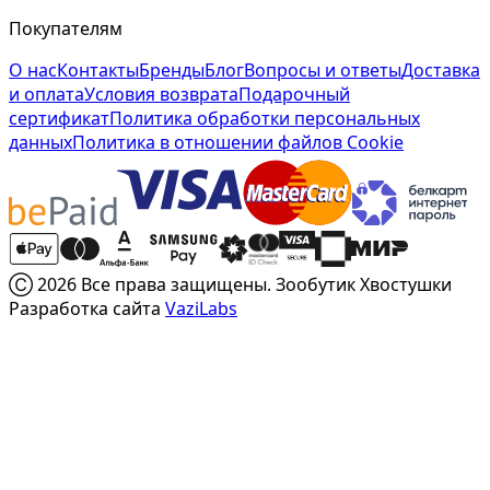
Покупателям
О нас
Контакты
Бренды
Блог
Вопросы и ответы
Доставка
и оплата
Условия возврата
Подарочный
сертификат
Политика обработки персональных
данных
Политика в отношении файлов Cookie
Ⓒ 2026 Все права защищены. Зообутик Хвостушки
Разработка сайта
VaziLabs