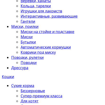
Веревки, канаты
Кольца, тарелки
Игрушки для лакомств
Интерактивные, развивающие
Гантели
Миски, поилки
Миски на стойке и подставке
Миски
Бутылки
Автоматические кормушки
Коврики под миску
Поводки, рулетки
Поводки
Дрессура
Кошки
Сухие корма
Беззерновые
Супер-премиум класса
Для котят