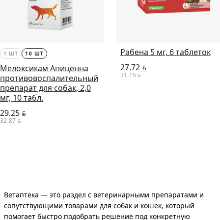
Рабена 5 мг, 6 таблеток
1 ШТ
10 ШТ
27.72
Мелоксикам Апиценна
BYN
31.15
BYN
противовоспалительный
препарат для собак, 2,0
мг, 10 табл.
29.25
BYN
32.87
BYN
Ветаптека — это раздел с ветеринарными препаратами и
сопутствующими товарами для собак и кошек, который
помогает быстро подобрать решение под конкретную