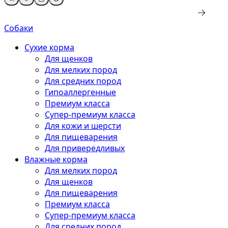
Собаки
Сухие корма
Для щенков
Для мелких пород
Для средних пород
Гипоаллергенные
Премиум класса
Супер-премиум класса
Для кожи и шерсти
Для пищеварения
Для привередливых
Влажные корма
Для мелких пород
Для щенков
Для пищеварения
Премиум класса
Супер-премиум класса
Для средних пород