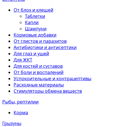
От блох и клещей
Таблетки
Капли
Шампуни
Кормовые добавки
От глистов и паразитов
Антибиотики и антисептики
Для глаз и ушей
Для ЖКТ
Для костей и суставов
От боли и воспалений
Успокоительные и контрацептивы
Расходные материалы
Стимуляторы обмена веществ
Рыбы, рептилии
Корма
Грызуны