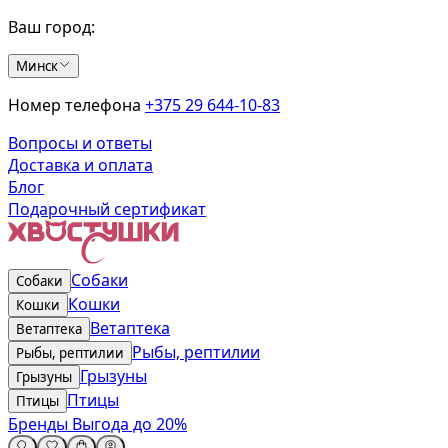
Ваш город:
Минск
Номер телефона
+375 29 644-10-83
Вопросы и ответы
Доставка и оплата
Блог
Подарочный сертификат
Собаки
Собаки
Кошки
Кошки
Ветаптека
Ветаптека
Рыбы, рептилии
Рыбы, рептилии
Грызуны
Грызуны
Птицы
Птицы
Бренды
Выгода до 20%