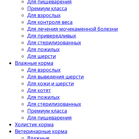
Для пищеварения
Премиум класса
Для взрослых
Для контроля веса
Для лечения мочекаменной болезни
Для привередливых
Для стерилизованных
Для пожилых
Для шерсти
Влажные корма
Для взрослых
Для выведения шерсти
Для кожи и шерсти
Для котят
Для пожилых
Для стерилизованных
Премиум класса
Для пищеварения
Холистик корма
Ветеринарные корма
Влажные