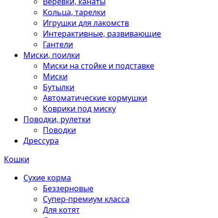
Веревки, канаты
Кольца, тарелки
Игрушки для лакомств
Интерактивные, развивающие
Гантели
Миски, поилки
Миски на стойке и подставке
Миски
Бутылки
Автоматические кормушки
Коврики под миску
Поводки, рулетки
Поводки
Дрессура
Кошки
Сухие корма
Беззерновые
Супер-премиум класса
Для котят