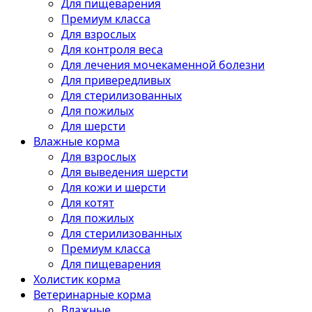
Для пищеварения
Премиум класса
Для взрослых
Для контроля веса
Для лечения мочекаменной болезни
Для привередливых
Для стерилизованных
Для пожилых
Для шерсти
Влажные корма
Для взрослых
Для выведения шерсти
Для кожи и шерсти
Для котят
Для пожилых
Для стерилизованных
Премиум класса
Для пищеварения
Холистик корма
Ветеринарные корма
Влажные