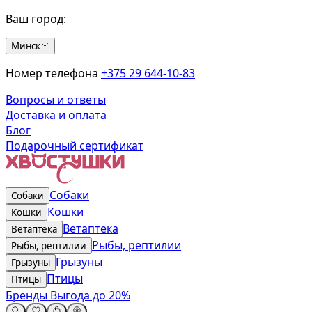
Ваш город:
Минск
Номер телефона
+375 29 644-10-83
Вопросы и ответы
Доставка и оплата
Блог
Подарочный сертификат
Собаки
Собаки
Кошки
Кошки
Ветаптека
Ветаптека
Рыбы, рептилии
Рыбы, рептилии
Грызуны
Грызуны
Птицы
Птицы
Бренды
Выгода до 20%