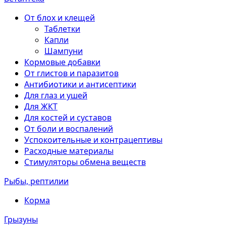
От блох и клещей
Таблетки
Капли
Шампуни
Кормовые добавки
От глистов и паразитов
Антибиотики и антисептики
Для глаз и ушей
Для ЖКТ
Для костей и суставов
От боли и воспалений
Успокоительные и контрацептивы
Расходные материалы
Стимуляторы обмена веществ
Рыбы, рептилии
Корма
Грызуны