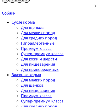
Собаки
Сухие корма
Для щенков
Для мелких пород
Для средних пород
Гипоаллергенные
Премиум класса
Супер-премиум класса
Для кожи и шерсти
Для пищеварения
Для привередливых
Влажные корма
Для мелких пород
Для щенков
Для пищеварения
Премиум класса
Супер-премиум класса
Для средних пород