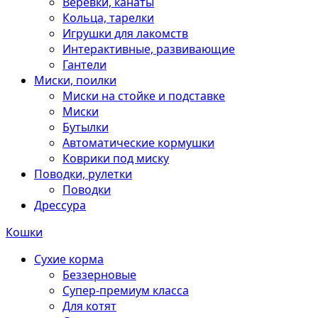
Веревки, канаты
Кольца, тарелки
Игрушки для лакомств
Интерактивные, развивающие
Гантели
Миски, поилки
Миски на стойке и подставке
Миски
Бутылки
Автоматические кормушки
Коврики под миску
Поводки, рулетки
Поводки
Дрессура
Кошки
Сухие корма
Беззерновые
Супер-премиум класса
Для котят