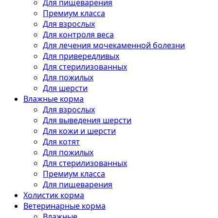
Для пищеварения
Премиум класса
Для взрослых
Для контроля веса
Для лечения мочекаменной болезни
Для привередливых
Для стерилизованных
Для пожилых
Для шерсти
Влажные корма
Для взрослых
Для выведения шерсти
Для кожи и шерсти
Для котят
Для пожилых
Для стерилизованных
Премиум класса
Для пищеварения
Холистик корма
Ветеринарные корма
Влажные