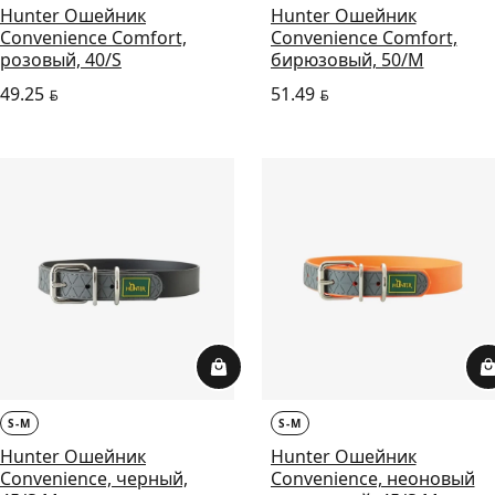
Hunter Ошейник
Hunter Ошейник
Convenience Comfort,
Convenience Comfort,
розовый, 40/S
бирюзовый, 50/M
49.25
51.49
BYN
BYN
S-M
S-M
Hunter Ошейник
Hunter Ошейник
Convenience, черный,
Convenience, неоновый