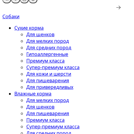
Собаки
Сухие корма
Для щенков
Для мелких пород
Для средних пород
Гипоаллергенные
Премиум класса
Супер-премиум класса
Для кожи и шерсти
Для пищеварения
Для привередливых
Влажные корма
Для мелких пород
Для щенков
Для пищеварения
Премиум класса
Супер-премиум класса
Для средних пород