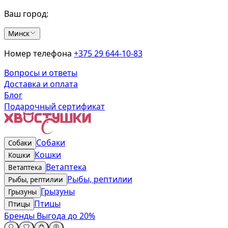
Ваш город:
Минск
Номер телефона
+375 29 644-10-83
Вопросы и ответы
Доставка и оплата
Блог
Подарочный сертификат
Собаки
Собаки
Кошки
Кошки
Ветаптека
Ветаптека
Рыбы, рептилии
Рыбы, рептилии
Грызуны
Грызуны
Птицы
Птицы
Бренды
Выгода до 20%