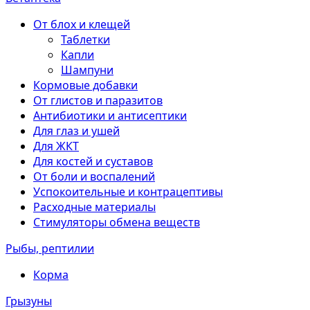
От блох и клещей
Таблетки
Капли
Шампуни
Кормовые добавки
От глистов и паразитов
Антибиотики и антисептики
Для глаз и ушей
Для ЖКТ
Для костей и суставов
От боли и воспалений
Успокоительные и контрацептивы
Расходные материалы
Стимуляторы обмена веществ
Рыбы, рептилии
Корма
Грызуны