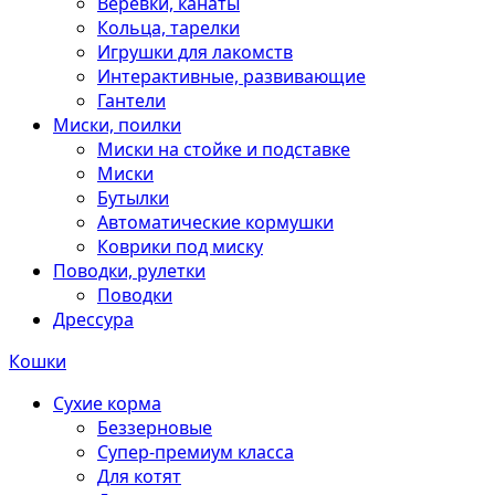
Веревки, канаты
Кольца, тарелки
Игрушки для лакомств
Интерактивные, развивающие
Гантели
Миски, поилки
Миски на стойке и подставке
Миски
Бутылки
Автоматические кормушки
Коврики под миску
Поводки, рулетки
Поводки
Дрессура
Кошки
Сухие корма
Беззерновые
Супер-премиум класса
Для котят