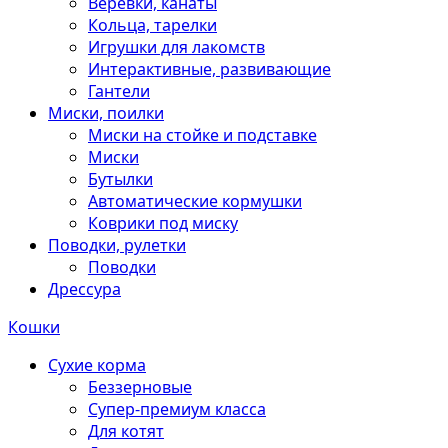
Веревки, канаты
Кольца, тарелки
Игрушки для лакомств
Интерактивные, развивающие
Гантели
Миски, поилки
Миски на стойке и подставке
Миски
Бутылки
Автоматические кормушки
Коврики под миску
Поводки, рулетки
Поводки
Дрессура
Кошки
Сухие корма
Беззерновые
Супер-премиум класса
Для котят