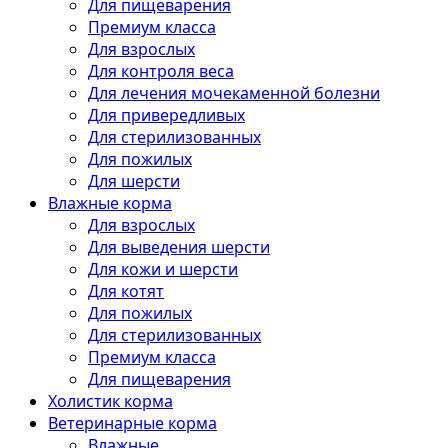
Для пищеварения
Премиум класса
Для взрослых
Для контроля веса
Для лечения мочекаменной болезни
Для привередливых
Для стерилизованных
Для пожилых
Для шерсти
Влажные корма
Для взрослых
Для выведения шерсти
Для кожи и шерсти
Для котят
Для пожилых
Для стерилизованных
Премиум класса
Для пищеварения
Холистик корма
Ветеринарные корма
Влажные