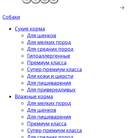
Собаки
Сухие корма
Для щенков
Для мелких пород
Для средних пород
Гипоаллергенные
Премиум класса
Супер-премиум класса
Для кожи и шерсти
Для пищеварения
Для привередливых
Влажные корма
Для мелких пород
Для щенков
Для пищеварения
Премиум класса
Супер-премиум класса
Для средних пород