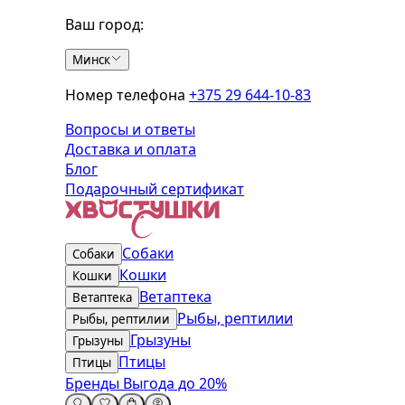
Ваш город:
Минск
Номер телефона
+375 29 644-10-83
Вопросы и ответы
Доставка и оплата
Блог
Подарочный сертификат
Собаки
Собаки
Кошки
Кошки
Ветаптека
Ветаптека
Рыбы, рептилии
Рыбы, рептилии
Грызуны
Грызуны
Птицы
Птицы
Бренды
Выгода до 20%