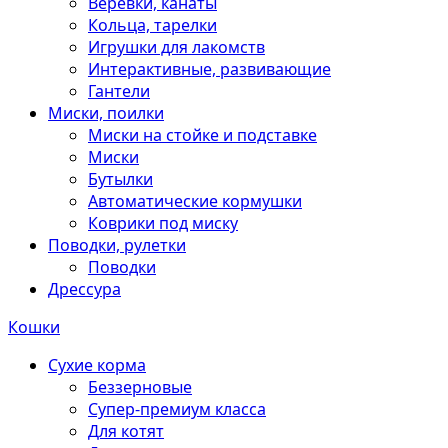
Веревки, канаты
Кольца, тарелки
Игрушки для лакомств
Интерактивные, развивающие
Гантели
Миски, поилки
Миски на стойке и подставке
Миски
Бутылки
Автоматические кормушки
Коврики под миску
Поводки, рулетки
Поводки
Дрессура
Кошки
Сухие корма
Беззерновые
Супер-премиум класса
Для котят