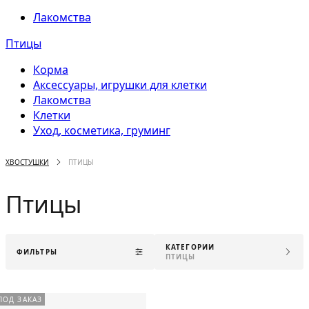
Лакомства
Птицы
Корма
Аксессуары, игрушки для клетки
Лакомства
Клетки
Уход, косметика, груминг
ХВОСТУШКИ
ПТИЦЫ
Птицы
КАТЕГОРИИ
ФИЛЬТРЫ
ПТИЦЫ
ПОД ЗАКАЗ