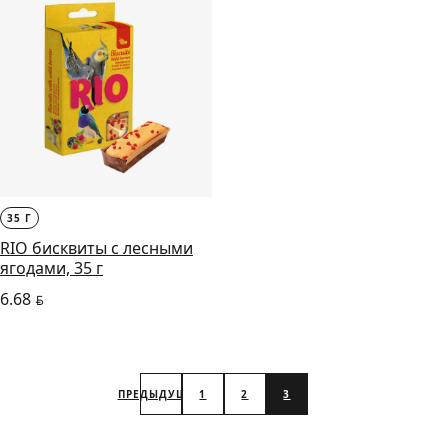
35 Г
RIO бисквиты с лесными
ягодами, 35 г
6.68
BYN
ПРЕДЫДУЩАЯ
1
2
3