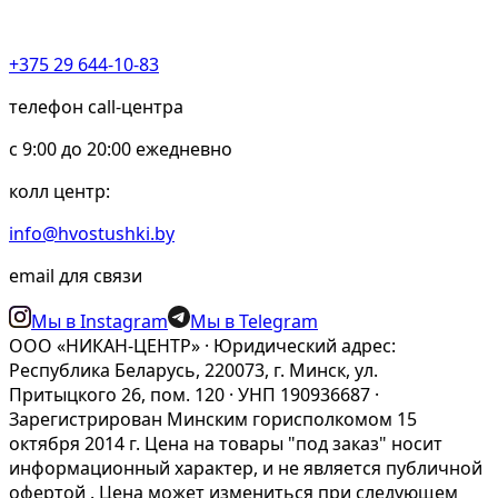
+375 29 644-10-83
телефон call-центра
c 9:00 до 20:00 ежедневно
колл центр:
info@hvostushki.by
email для связи
Мы в Instagram
Мы в Telegram
ООО «НИКАН-ЦЕНТР» · Юридический адрес:
Республика Беларусь, 220073, г. Минск, ул.
Притыцкого 26, пом. 120 · УНП 190936687 ·
Зарегистрирован Минским горисполкомом 15
октября 2014 г. Цена на товары "под заказ" носит
информационный характер, и не является публичной
офертой . Цена может измениться при следующем