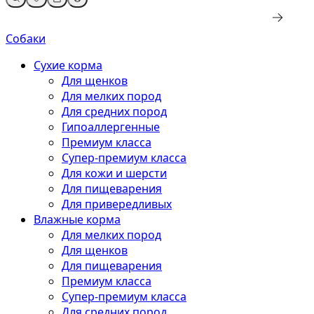
Собаки
Сухие корма
Для щенков
Для мелких пород
Для средних пород
Гипоаллергенные
Премиум класса
Супер-премиум класса
Для кожи и шерсти
Для пищеварения
Для привередливых
Влажные корма
Для мелких пород
Для щенков
Для пищеварения
Премиум класса
Супер-премиум класса
Для средних пород