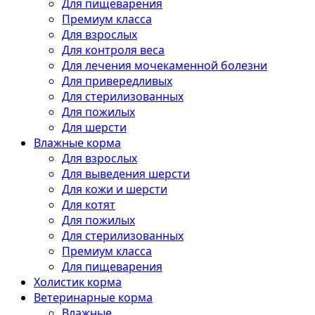
Для пищеварения
Премиум класса
Для взрослых
Для контроля веса
Для лечения мочекаменной болезни
Для привередливых
Для стерилизованных
Для пожилых
Для шерсти
Влажные корма
Для взрослых
Для выведения шерсти
Для кожи и шерсти
Для котят
Для пожилых
Для стерилизованных
Премиум класса
Для пищеварения
Холистик корма
Ветеринарные корма
Влажные