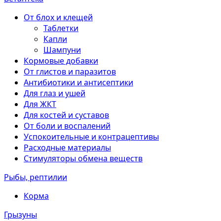
От блох и клещей
Таблетки
Капли
Шампуни
Кормовые добавки
От глистов и паразитов
Антибиотики и антисептики
Для глаз и ушей
Для ЖКТ
Для костей и суставов
От боли и воспалений
Успокоительные и контрацептивы
Расходные материалы
Стимуляторы обмена веществ
Рыбы, рептилии
Корма
Грызуны