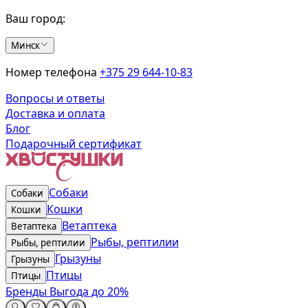
Ваш город:
Минск
Номер телефона
+375 29 644-10-83
Вопросы и ответы
Доставка и оплата
Блог
Подарочный сертификат
Собаки
Собаки
Кошки
Кошки
Ветаптека
Ветаптека
Рыбы, рептилии
Рыбы, рептилии
Грызуны
Грызуны
Птицы
Птицы
Бренды
Выгода до 20%