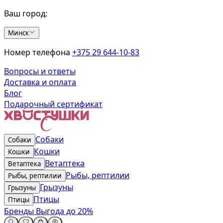
Ваш город:
Минск
Номер телефона
+375 29 644-10-83
Вопросы и ответы
Доставка и оплата
Блог
Подарочный сертификат
Собаки
Собаки
Кошки
Кошки
Ветаптека
Ветаптека
Рыбы, рептилии
Рыбы, рептилии
Грызуны
Грызуны
Птицы
Птицы
Бренды
Выгода до 20%