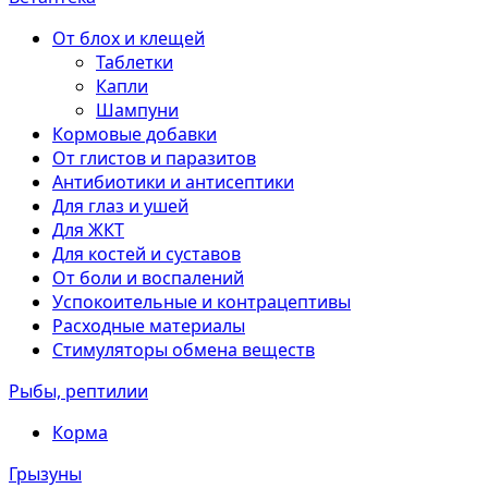
От блох и клещей
Таблетки
Капли
Шампуни
Кормовые добавки
От глистов и паразитов
Антибиотики и антисептики
Для глаз и ушей
Для ЖКТ
Для костей и суставов
От боли и воспалений
Успокоительные и контрацептивы
Расходные материалы
Стимуляторы обмена веществ
Рыбы, рептилии
Корма
Грызуны