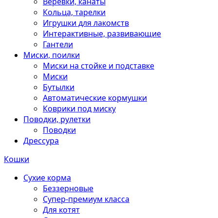
Веревки, канаты
Кольца, тарелки
Игрушки для лакомств
Интерактивные, развивающие
Гантели
Миски, поилки
Миски на стойке и подставке
Миски
Бутылки
Автоматические кормушки
Коврики под миску
Поводки, рулетки
Поводки
Дрессура
Кошки
Сухие корма
Беззерновые
Супер-премиум класса
Для котят