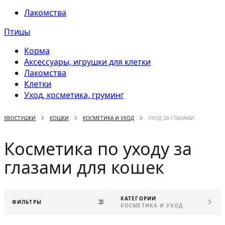
Лакомства
Птицы
Корма
Аксессуары, игрушки для клетки
Лакомства
Клетки
Уход, косметика, груминг
ХВОСТУШКИ
КОШКИ
КОСМЕТИКА И УХОД
УХОД ЗА ГЛАЗАМИ
Косметика по уходу за
глазами для кошек
КАТЕГОРИИ
ФИЛЬТРЫ
КОСМЕТИКА И УХОД