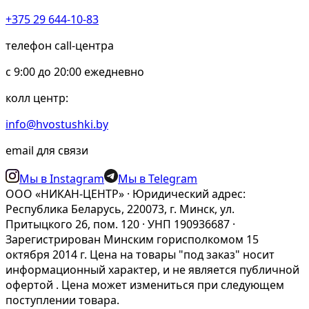
+375 29 644-10-83
телефон call-центра
c 9:00 до 20:00 ежедневно
колл центр:
info@hvostushki.by
email для связи
Мы в Instagram
Мы в Telegram
ООО «НИКАН-ЦЕНТР» · Юридический адрес:
Республика Беларусь, 220073, г. Минск, ул.
Притыцкого 26, пом. 120 · УНП 190936687 ·
Зарегистрирован Минским горисполкомом 15
октября 2014 г. Цена на товары "под заказ" носит
информационный характер, и не является публичной
офертой . Цена может измениться при следующем
поступлении товара.