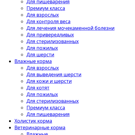
Для пищеварения
Премиум класса
Для взрослых
Для контроля веса
Для лечения мочекаменной болезни
Для привередливых
Для стерилизованных
Для пожилых
Для шерсти
Влажные корма
Для взрослых
Для выведения шерсти
Для кожи и шерсти
Для котят
Для пожилых
Для стерилизованных
Премиум класса
Для пищеварения
Холистик корма
Ветеринарные корма
Влажные