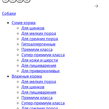
Собаки
Сухие корма
Для щенков
Для мелких пород
Для средних пород
Гипоаллергенные
Премиум класса
Супер-премиум класса
Для кожи и шерсти
Для пищеварения
Для привередливых
Влажные корма
Для мелких пород
Для щенков
Для пищеварения
Премиум класса
Супер-премиум класса
Для средних пород