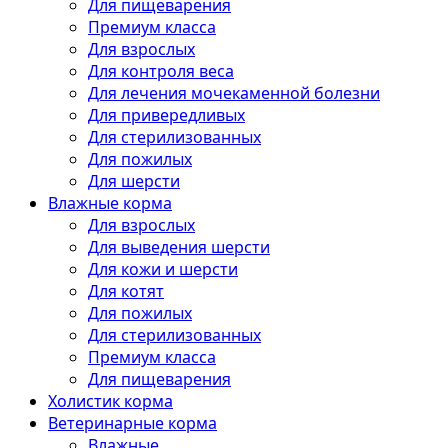
Для пищеварения
Премиум класса
Для взрослых
Для контроля веса
Для лечения мочекаменной болезни
Для привередливых
Для стерилизованных
Для пожилых
Для шерсти
Влажные корма
Для взрослых
Для выведения шерсти
Для кожи и шерсти
Для котят
Для пожилых
Для стерилизованных
Премиум класса
Для пищеварения
Холистик корма
Ветеринарные корма
Влажные