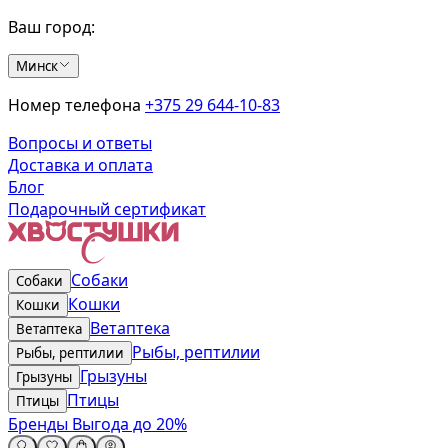
Ваш город:
Минск
Номер телефона
+375 29 644-10-83
Вопросы и ответы
Доставка и оплата
Блог
Подарочный сертификат
Собаки
Собаки
Кошки
Кошки
Ветаптека
Ветаптека
Рыбы, рептилии
Рыбы, рептилии
Грызуны
Грызуны
Птицы
Птицы
Бренды
Выгода до 20%