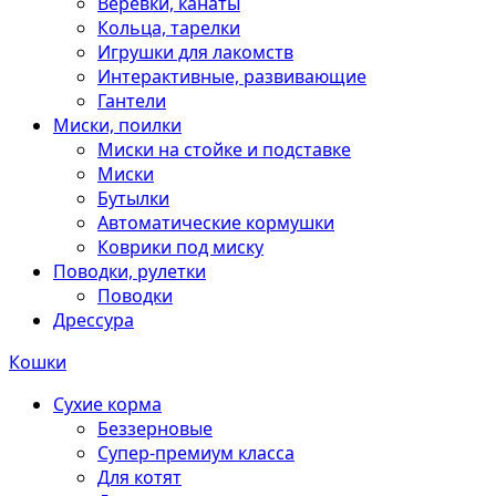
Веревки, канаты
Кольца, тарелки
Игрушки для лакомств
Интерактивные, развивающие
Гантели
Миски, поилки
Миски на стойке и подставке
Миски
Бутылки
Автоматические кормушки
Коврики под миску
Поводки, рулетки
Поводки
Дрессура
Кошки
Сухие корма
Беззерновые
Супер-премиум класса
Для котят