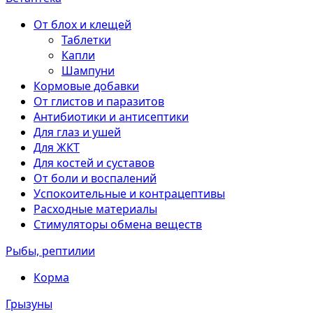
От блох и клещей
Таблетки
Капли
Шампуни
Кормовые добавки
От глистов и паразитов
Антибиотики и антисептики
Для глаз и ушей
Для ЖКТ
Для костей и суставов
От боли и воспалений
Успокоительные и контрацептивы
Расходные материалы
Стимуляторы обмена веществ
Рыбы, рептилии
Корма
Грызуны