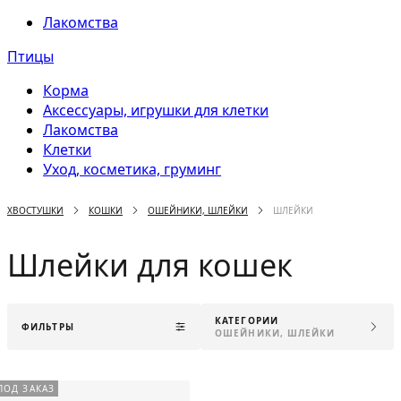
Лакомства
Птицы
Корма
Аксессуары, игрушки для клетки
Лакомства
Клетки
Уход, косметика, груминг
ХВОСТУШКИ
КОШКИ
ОШЕЙНИКИ, ШЛЕЙКИ
ШЛЕЙКИ
Шлейки для кошек
КАТЕГОРИИ
ФИЛЬТРЫ
ОШЕЙНИКИ, ШЛЕЙКИ
ПОД ЗАКАЗ