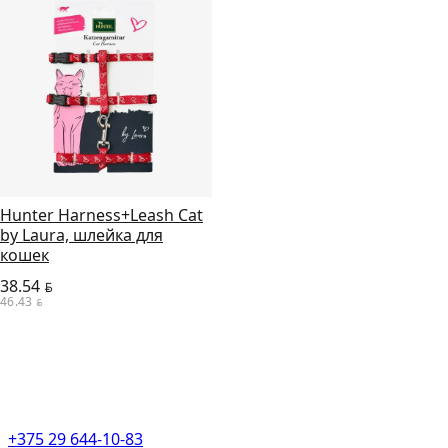
Hunter Harness+Leash Cat
by Laura, шлейка для
кошек
38.54
BYN
46.43
BYN
+375 29 644-10-83