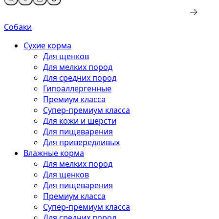
Собаки
Сухие корма
Для щенков
Для мелких пород
Для средних пород
Гипоаллергенные
Премиум класса
Супер-премиум класса
Для кожи и шерсти
Для пищеварения
Для привередливых
Влажные корма
Для мелких пород
Для щенков
Для пищеварения
Премиум класса
Супер-премиум класса
Для средних пород