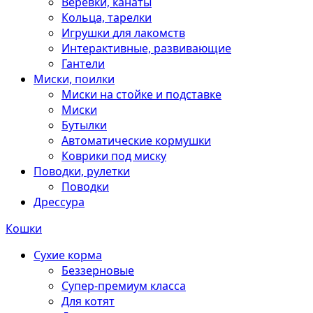
Веревки, канаты
Кольца, тарелки
Игрушки для лакомств
Интерактивные, развивающие
Гантели
Миски, поилки
Миски на стойке и подставке
Миски
Бутылки
Автоматические кормушки
Коврики под миску
Поводки, рулетки
Поводки
Дрессура
Кошки
Сухие корма
Беззерновые
Супер-премиум класса
Для котят