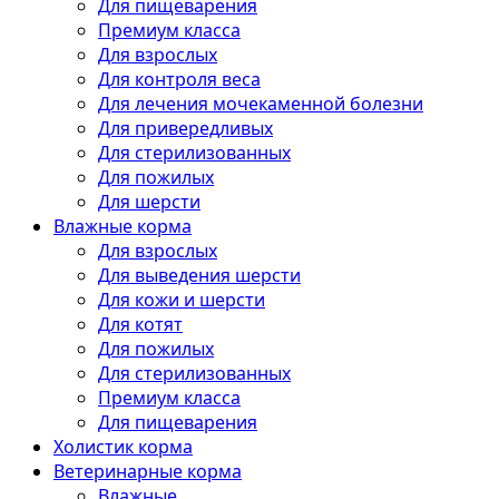
Для пищеварения
Премиум класса
Для взрослых
Для контроля веса
Для лечения мочекаменной болезни
Для привередливых
Для стерилизованных
Для пожилых
Для шерсти
Влажные корма
Для взрослых
Для выведения шерсти
Для кожи и шерсти
Для котят
Для пожилых
Для стерилизованных
Премиум класса
Для пищеварения
Холистик корма
Ветеринарные корма
Влажные