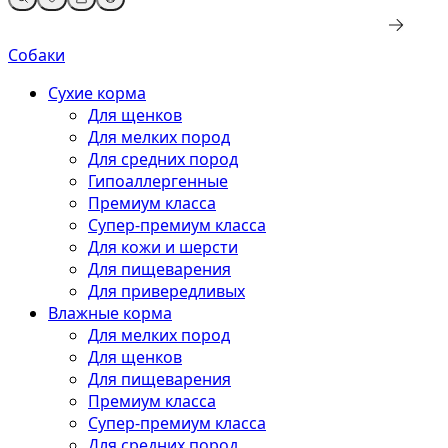
Собаки
Сухие корма
Для щенков
Для мелких пород
Для средних пород
Гипоаллергенные
Премиум класса
Супер-премиум класса
Для кожи и шерсти
Для пищеварения
Для привередливых
Влажные корма
Для мелких пород
Для щенков
Для пищеварения
Премиум класса
Супер-премиум класса
Для средних пород