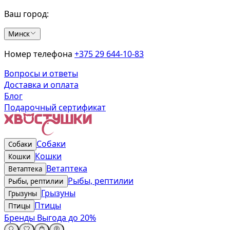
Ваш город:
Минск
Номер телефона
+375 29 644-10-83
Вопросы и ответы
Доставка и оплата
Блог
Подарочный сертификат
Собаки
Собаки
Кошки
Кошки
Ветаптека
Ветаптека
Рыбы, рептилии
Рыбы, рептилии
Грызуны
Грызуны
Птицы
Птицы
Бренды
Выгода до 20%