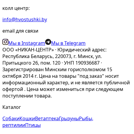
колл центр:
info@hvostushki.by
email для связи
Мы в Instagram
Мы в Telegram
ООО «НИКАН-ЦЕНТР» · Юридический адрес:
Республика Беларусь, 220073, г. Минск, ул.
Притыцкого 26, пом. 120 · УНП 190936687 ·
Зарегистрирован Минским горисполкомом 15
октября 2014 г. Цена на товары "под заказ" носит
информационный характер, и не является публичной
офертой . Цена может измениться при следующем
поступлении товара.
Каталог
Собаки
Кошки
Ветаптека
Грызуны
Рыбы,
рептилии
Птицы