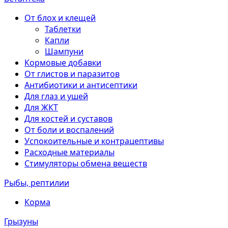
От блох и клещей
Таблетки
Капли
Шампуни
Кормовые добавки
От глистов и паразитов
Антибиотики и антисептики
Для глаз и ушей
Для ЖКТ
Для костей и суставов
От боли и воспалений
Успокоительные и контрацептивы
Расходные материалы
Стимуляторы обмена веществ
Рыбы, рептилии
Корма
Грызуны