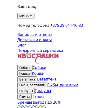
Ваш город:
Минск
Номер телефона
+375 29 644-10-83
Вопросы и ответы
Доставка и оплата
Блог
Подарочный сертификат
Собаки
Собаки
Кошки
Кошки
Ветаптека
Ветаптека
Рыбы, рептилии
Рыбы, рептилии
Грызуны
Грызуны
Птицы
Птицы
Бренды
Выгода до 20%