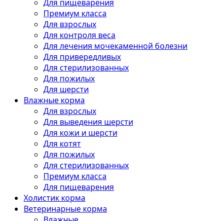
Для пищеварения
Премиум класса
Для взрослых
Для контроля веса
Для лечения мочекаменной болезни
Для привередливых
Для стерилизованных
Для пожилых
Для шерсти
Влажные корма
Для взрослых
Для выведения шерсти
Для кожи и шерсти
Для котят
Для пожилых
Для стерилизованных
Премиум класса
Для пищеварения
Холистик корма
Ветеринарные корма
Влажные