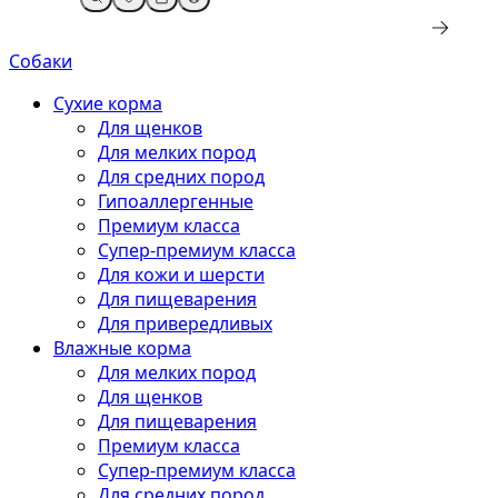
Собаки
Сухие корма
Для щенков
Для мелких пород
Для средних пород
Гипоаллергенные
Премиум класса
Супер-премиум класса
Для кожи и шерсти
Для пищеварения
Для привередливых
Влажные корма
Для мелких пород
Для щенков
Для пищеварения
Премиум класса
Супер-премиум класса
Для средних пород