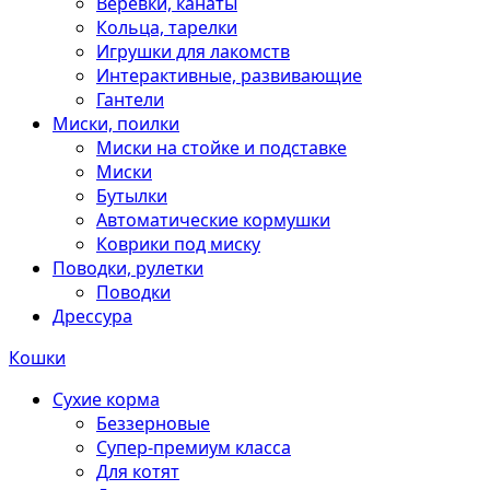
Веревки, канаты
Кольца, тарелки
Игрушки для лакомств
Интерактивные, развивающие
Гантели
Миски, поилки
Миски на стойке и подставке
Миски
Бутылки
Автоматические кормушки
Коврики под миску
Поводки, рулетки
Поводки
Дрессура
Кошки
Сухие корма
Беззерновые
Супер-премиум класса
Для котят