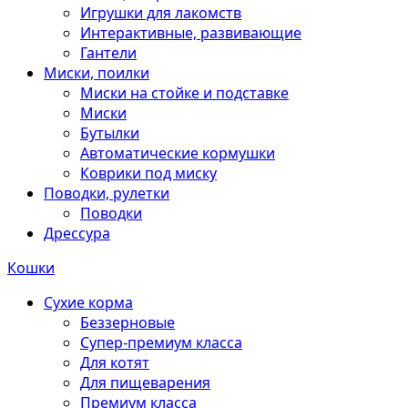
Игрушки для лакомств
Интерактивные, развивающие
Гантели
Миски, поилки
Миски на стойке и подставке
Миски
Бутылки
Автоматические кормушки
Коврики под миску
Поводки, рулетки
Поводки
Дрессура
Кошки
Сухие корма
Беззерновые
Супер-премиум класса
Для котят
Для пищеварения
Премиум класса