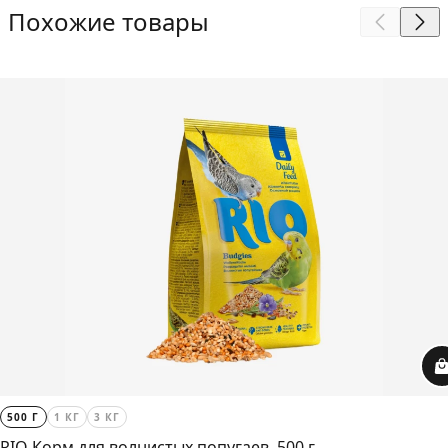
Похожие товары
500 Г
1 КГ
3 КГ
RIO Корм для волнистых попугаев, 500 г