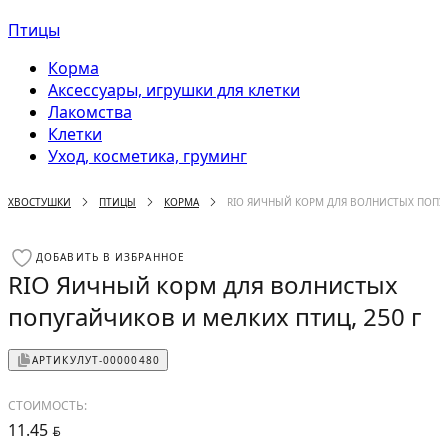
Птицы
Корма
Аксессуары, игрушки для клетки
Лакомства
Клетки
Уход, косметика, груминг
ХВОСТУШКИ
ПТИЦЫ
КОРМА
RIO ЯИЧНЫЙ КОРМ ДЛЯ ВОЛНИСТЫХ ПОПУГ
ДОБАВИТЬ В ИЗБРАННОЕ
RIO Яичный корм для волнистых
попугайчиков и мелких птиц, 250 г
АРТИКУЛ
УТ-00000480
СТОИМОСТЬ:
11.45
BYN