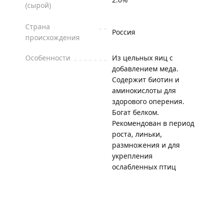
(сырой)
Страна
Россия
происхождения
Особенности
Из цельных яиц с
добавлением меда.
Содержит биотин и
аминокислоты для
здорового оперения.
Богат белком.
Рекомендован в период
роста, линьки,
размножения и для
укрепления
ослабленных птиц