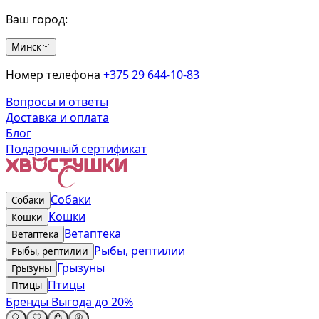
Ваш город:
Минск
Номер телефона
+375 29 644-10-83
Вопросы и ответы
Доставка и оплата
Блог
Подарочный сертификат
Собаки
Собаки
Кошки
Кошки
Ветаптека
Ветаптека
Рыбы, рептилии
Рыбы, рептилии
Грызуны
Грызуны
Птицы
Птицы
Бренды
Выгода до 20%