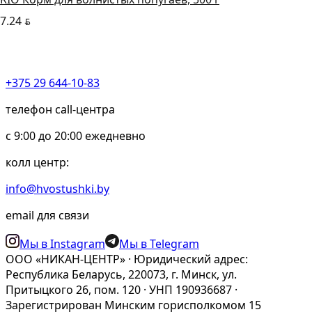
7.24
BYN
+375 29 644-10-83
телефон call-центра
c 9:00 до 20:00 ежедневно
колл центр:
info@hvostushki.by
email для связи
Мы в Instagram
Мы в Telegram
ООО «НИКАН-ЦЕНТР» · Юридический адрес:
Республика Беларусь, 220073, г. Минск, ул.
Притыцкого 26, пом. 120 · УНП 190936687 ·
Зарегистрирован Минским горисполкомом 15