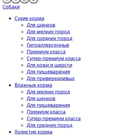
Собаки
Сухие корма
Для щенков
Для мелких пород
Для средних пород
Гипоаллергенные
Премиум класса
Супер-премиум класса
Для кожи и шерсти
Для пищеварения
Для привередливых
Влажные корма
Для мелких пород
Для щенков
Для пищеварения
Премиум класса
Супер-премиум класса
Для средних пород
Холистик корма