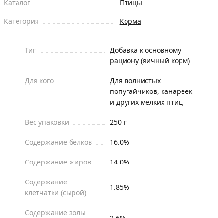
Каталог
Птицы
Категория
Корма
Тип
Добавка к основному
рациону (яичный корм)
Для кого
Для волнистых
попугайчиков, канареек
и других мелких птиц
Вес упаковки
250 г
Содержание белков
16.0%
Содержание жиров
14.0%
Содержание
1.85%
клетчатки (сырой)
Содержание золы
2.6%