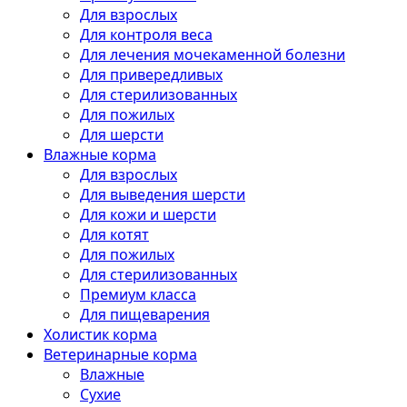
Для взрослых
Для контроля веса
Для лечения мочекаменной болезни
Для привередливых
Для стерилизованных
Для пожилых
Для шерсти
Влажные корма
Для взрослых
Для выведения шерсти
Для кожи и шерсти
Для котят
Для пожилых
Для стерилизованных
Премиум класса
Для пищеварения
Холистик корма
Ветеринарные корма
Влажные
Сухие