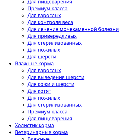
Для пищеварения
Премиум класса
Для взрослых
Для контроля веса
Для лечения мочекаменной болезни
Для привередливых
Для стерилизованных
Для пожилых
Для шерсти
Влажные корма
Для взрослых
Для выведения шерсти
Для кожи и шерсти
Для котят
Для пожилых
Для стерилизованных
Премиум класса
Для пищеварения
Холистик корма
Ветеринарные корма
Влажные