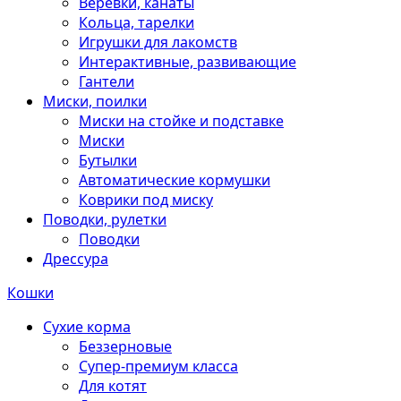
Веревки, канаты
Кольца, тарелки
Игрушки для лакомств
Интерактивные, развивающие
Гантели
Миски, поилки
Миски на стойке и подставке
Миски
Бутылки
Автоматические кормушки
Коврики под миску
Поводки, рулетки
Поводки
Дрессура
Кошки
Сухие корма
Беззерновые
Супер-премиум класса
Для котят