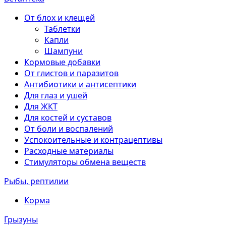
От блох и клещей
Таблетки
Капли
Шампуни
Кормовые добавки
От глистов и паразитов
Антибиотики и антисептики
Для глаз и ушей
Для ЖКТ
Для костей и суставов
От боли и воспалений
Успокоительные и контрацептивы
Расходные материалы
Стимуляторы обмена веществ
Рыбы, рептилии
Корма
Грызуны