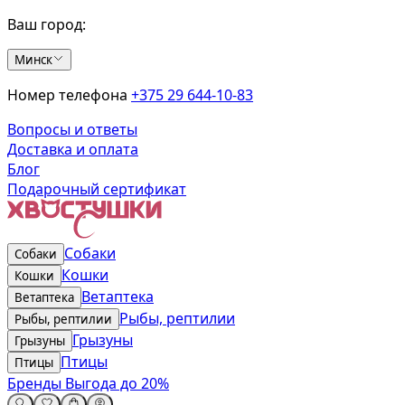
Ваш город:
Минск
Номер телефона
+375 29 644-10-83
Вопросы и ответы
Доставка и оплата
Блог
Подарочный сертификат
Собаки
Собаки
Кошки
Кошки
Ветаптека
Ветаптека
Рыбы, рептилии
Рыбы, рептилии
Грызуны
Грызуны
Птицы
Птицы
Бренды
Выгода до 20%