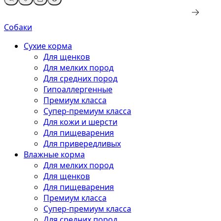
Собаки
Сухие корма
Для щенков
Для мелких пород
Для средних пород
Гипоаллергенные
Премиум класса
Супер-премиум класса
Для кожи и шерсти
Для пищеварения
Для привередливых
Влажные корма
Для мелких пород
Для щенков
Для пищеварения
Премиум класса
Супер-премиум класса
Для средних пород