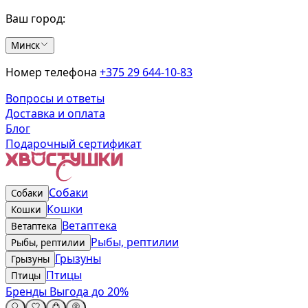
Ваш город:
Минск
Номер телефона
+375 29 644-10-83
Вопросы и ответы
Доставка и оплата
Блог
Подарочный сертификат
Собаки
Собаки
Кошки
Кошки
Ветаптека
Ветаптека
Рыбы, рептилии
Рыбы, рептилии
Грызуны
Грызуны
Птицы
Птицы
Бренды
Выгода до 20%