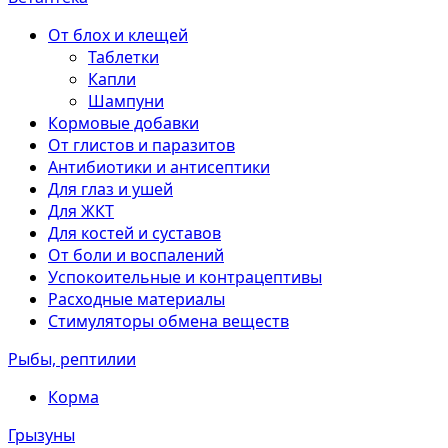
От блох и клещей
Таблетки
Капли
Шампуни
Кормовые добавки
От глистов и паразитов
Антибиотики и антисептики
Для глаз и ушей
Для ЖКТ
Для костей и суставов
От боли и воспалений
Успокоительные и контрацептивы
Расходные материалы
Стимуляторы обмена веществ
Рыбы, рептилии
Корма
Грызуны