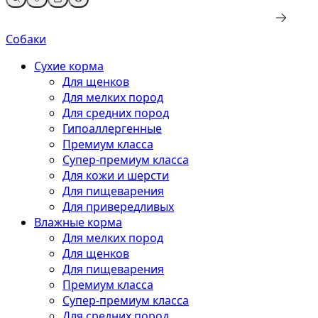
Собаки
Сухие корма
Для щенков
Для мелких пород
Для средних пород
Гипоаллергенные
Премиум класса
Супер-премиум класса
Для кожи и шерсти
Для пищеварения
Для привередливых
Влажные корма
Для мелких пород
Для щенков
Для пищеварения
Премиум класса
Супер-премиум класса
Для средних пород