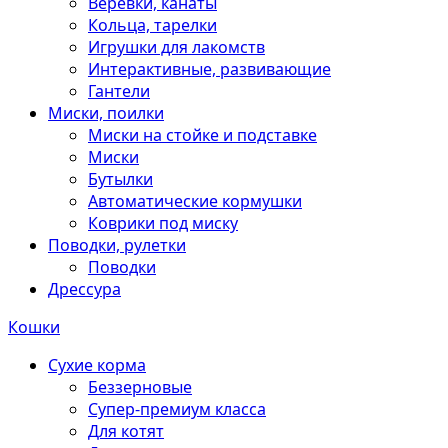
Веревки, канаты
Кольца, тарелки
Игрушки для лакомств
Интерактивные, развивающие
Гантели
Миски, поилки
Миски на стойке и подставке
Миски
Бутылки
Автоматические кормушки
Коврики под миску
Поводки, рулетки
Поводки
Дрессура
Кошки
Сухие корма
Беззерновые
Супер-премиум класса
Для котят