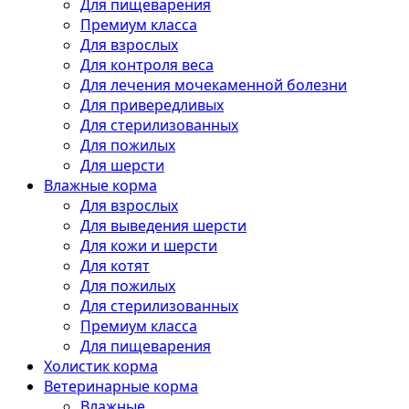
Для пищеварения
Премиум класса
Для взрослых
Для контроля веса
Для лечения мочекаменной болезни
Для привередливых
Для стерилизованных
Для пожилых
Для шерсти
Влажные корма
Для взрослых
Для выведения шерсти
Для кожи и шерсти
Для котят
Для пожилых
Для стерилизованных
Премиум класса
Для пищеварения
Холистик корма
Ветеринарные корма
Влажные