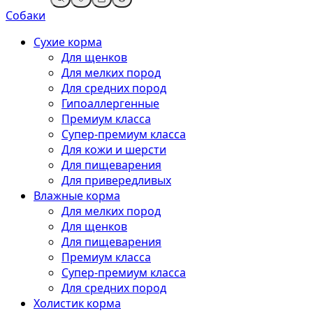
Собаки
Сухие корма
Для щенков
Для мелких пород
Для средних пород
Гипоаллергенные
Премиум класса
Супер-премиум класса
Для кожи и шерсти
Для пищеварения
Для привередливых
Влажные корма
Для мелких пород
Для щенков
Для пищеварения
Премиум класса
Супер-премиум класса
Для средних пород
Холистик корма