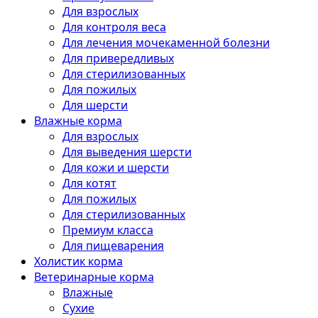
Для взрослых
Для контроля веса
Для лечения мочекаменной болезни
Для привередливых
Для стерилизованных
Для пожилых
Для шерсти
Влажные корма
Для взрослых
Для выведения шерсти
Для кожи и шерсти
Для котят
Для пожилых
Для стерилизованных
Премиум класса
Для пищеварения
Холистик корма
Ветеринарные корма
Влажные
Сухие