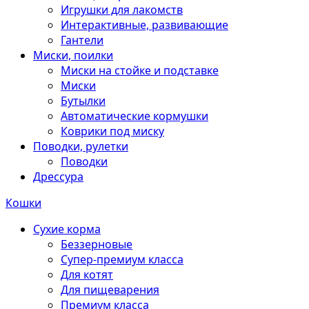
Игрушки для лакомств
Интерактивные, развивающие
Гантели
Миски, поилки
Миски на стойке и подставке
Миски
Бутылки
Автоматические кормушки
Коврики под миску
Поводки, рулетки
Поводки
Дрессура
Кошки
Сухие корма
Беззерновые
Супер-премиум класса
Для котят
Для пищеварения
Премиум класса