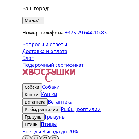
Ваш город:
Минск
Номер телефона
+375 29 644-10-83
Вопросы и ответы
Доставка и оплата
Блог
Подарочный сертификат
Собаки
Собаки
Кошки
Кошки
Ветаптека
Ветаптека
Рыбы, рептилии
Рыбы, рептилии
Грызуны
Грызуны
Птицы
Птицы
Бренды
Выгода до 20%