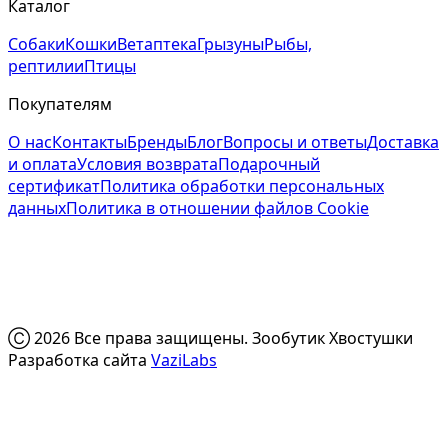
Каталог
Собаки
Кошки
Ветаптека
Грызуны
Рыбы,
рептилии
Птицы
Покупателям
О нас
Контакты
Бренды
Блог
Вопросы и ответы
Доставка
и оплата
Условия возврата
Подарочный
сертификат
Политика обработки персональных
данных
Политика в отношении файлов Cookie
Ⓒ 2026 Все права защищены. Зообутик Хвостушки
Разработка сайта
VaziLabs