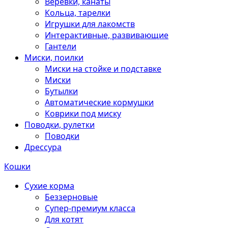
Веревки, канаты
Кольца, тарелки
Игрушки для лакомств
Интерактивные, развивающие
Гантели
Миски, поилки
Миски на стойке и подставке
Миски
Бутылки
Автоматические кормушки
Коврики под миску
Поводки, рулетки
Поводки
Дрессура
Кошки
Сухие корма
Беззерновые
Супер-премиум класса
Для котят