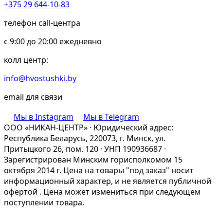
+375 29 644-10-83
телефон call-центра
c 9:00 до 20:00 ежедневно
колл центр:
info@hvostushki.by
email для связи
Мы в Instagram
Мы в Telegram
ООО «НИКАН-ЦЕНТР» · Юридический адрес:
Республика Беларусь, 220073, г. Минск, ул.
Притыцкого 26, пом. 120 · УНП 190936687 ·
Зарегистрирован Минским горисполкомом 15
октября 2014 г. Цена на товары "под заказ" носит
информационный характер, и не является публичной
офертой . Цена может измениться при следующем
поступлении товара.