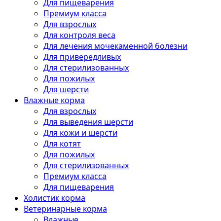
Для пищеварения
Премиум класса
Для взрослых
Для контроля веса
Для лечения мочекаменной болезни
Для привередливых
Для стерилизованных
Для пожилых
Для шерсти
Влажные корма
Для взрослых
Для выведения шерсти
Для кожи и шерсти
Для котят
Для пожилых
Для стерилизованных
Премиум класса
Для пищеварения
Холистик корма
Ветеринарные корма
Влажные