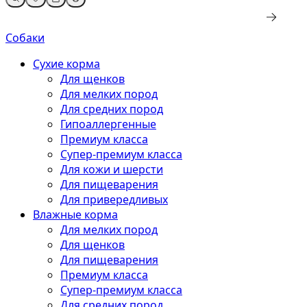
Собаки
Сухие корма
Для щенков
Для мелких пород
Для средних пород
Гипоаллергенные
Премиум класса
Супер-премиум класса
Для кожи и шерсти
Для пищеварения
Для привередливых
Влажные корма
Для мелких пород
Для щенков
Для пищеварения
Премиум класса
Супер-премиум класса
Для средних пород