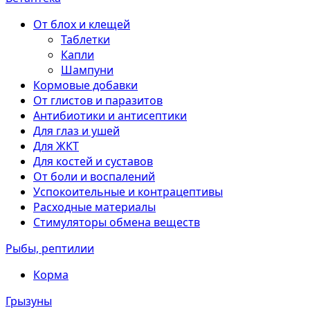
От блох и клещей
Таблетки
Капли
Шампуни
Кормовые добавки
От глистов и паразитов
Антибиотики и антисептики
Для глаз и ушей
Для ЖКТ
Для костей и суставов
От боли и воспалений
Успокоительные и контрацептивы
Расходные материалы
Стимуляторы обмена веществ
Рыбы, рептилии
Корма
Грызуны