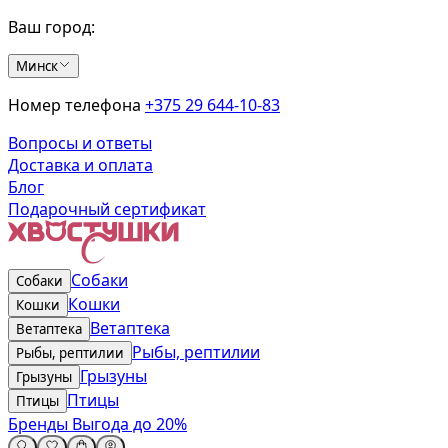
Ваш город:
Минск
Номер телефона
+375 29 644-10-83
Вопросы и ответы
Доставка и оплата
Блог
Подарочный сертификат
Собаки
Собаки
Кошки
Кошки
Ветаптека
Ветаптека
Рыбы, рептилии
Рыбы, рептилии
Грызуны
Грызуны
Птицы
Птицы
Бренды
Выгода до 20%