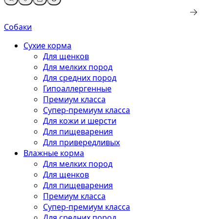
Собаки
Сухие корма
Для щенков
Для мелких пород
Для средних пород
Гипоаллергенные
Премиум класса
Супер-премиум класса
Для кожи и шерсти
Для пищеварения
Для привередливых
Влажные корма
Для мелких пород
Для щенков
Для пищеварения
Премиум класса
Супер-премиум класса
Для средних пород