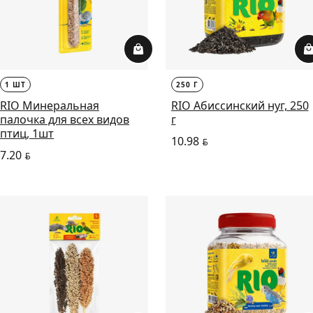
1 ШТ
250 Г
RIO Минеральная
RIO Абиссинский нуг, 250
палочка для всех видов
г
птиц, 1шт
10.98
BYN
7.20
BYN