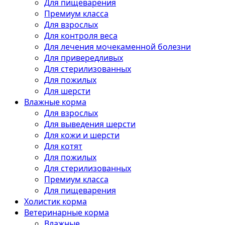
Для пищеварения
Премиум класса
Для взрослых
Для контроля веса
Для лечения мочекаменной болезни
Для привередливых
Для стерилизованных
Для пожилых
Для шерсти
Влажные корма
Для взрослых
Для выведения шерсти
Для кожи и шерсти
Для котят
Для пожилых
Для стерилизованных
Премиум класса
Для пищеварения
Холистик корма
Ветеринарные корма
Влажные