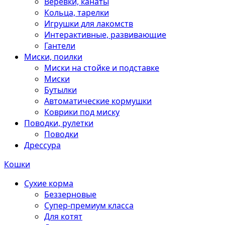
Веревки, канаты
Кольца, тарелки
Игрушки для лакомств
Интерактивные, развивающие
Гантели
Миски, поилки
Миски на стойке и подставке
Миски
Бутылки
Автоматические кормушки
Коврики под миску
Поводки, рулетки
Поводки
Дрессура
Кошки
Сухие корма
Беззерновые
Супер-премиум класса
Для котят