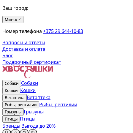
Ваш город:
Минск
Номер телефона
+375 29 644-10-83
Вопросы и ответы
Доставка и оплата
Блог
Подарочный сертификат
Собаки
Собаки
Кошки
Кошки
Ветаптека
Ветаптека
Рыбы, рептилии
Рыбы, рептилии
Грызуны
Грызуны
Птицы
Птицы
Бренды
Выгода до 20%