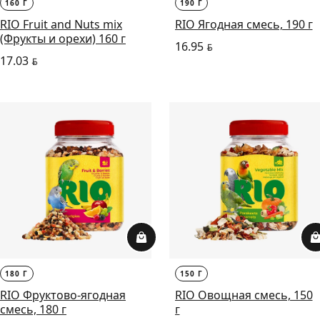
160 Г
190 Г
RIO Fruit and Nuts mix
RIO Ягодная смесь, 190 г
(Фрукты и орехи) 160 г
16.95
BYN
17.03
BYN
180 Г
150 Г
RIO Фруктово-ягодная
RIO Овощная смесь, 150
смесь, 180 г
г