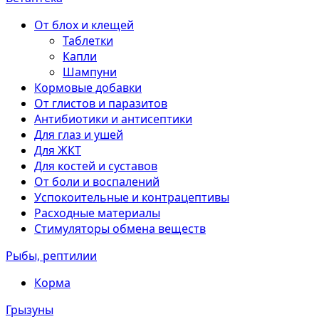
От блох и клещей
Таблетки
Капли
Шампуни
Кормовые добавки
От глистов и паразитов
Антибиотики и антисептики
Для глаз и ушей
Для ЖКТ
Для костей и суставов
От боли и воспалений
Успокоительные и контрацептивы
Расходные материалы
Стимуляторы обмена веществ
Рыбы, рептилии
Корма
Грызуны