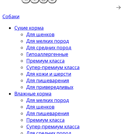
Собаки
Сухие корма
Для щенков
Для мелких пород
Для средних пород
Гипоаллергенные
Премиум класса
Супер-премиум класса
Для кожи и шерсти
Для пищеварения
Для привередливых
Влажные корма
Для мелких пород
Для щенков
Для пищеварения
Премиум класса
Супер-премиум класса
Для средних пород