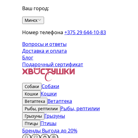
Ваш город:
Минск
Номер телефона
+375 29 644-10-83
Вопросы и ответы
Доставка и оплата
Блог
Подарочный сертификат
Собаки
Собаки
Кошки
Кошки
Ветаптека
Ветаптека
Рыбы, рептилии
Рыбы, рептилии
Грызуны
Грызуны
Птицы
Птицы
Бренды
Выгода до 20%