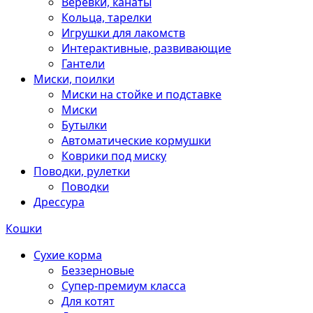
Веревки, канаты
Кольца, тарелки
Игрушки для лакомств
Интерактивные, развивающие
Гантели
Миски, поилки
Миски на стойке и подставке
Миски
Бутылки
Автоматические кормушки
Коврики под миску
Поводки, рулетки
Поводки
Дрессура
Кошки
Сухие корма
Беззерновые
Супер-премиум класса
Для котят