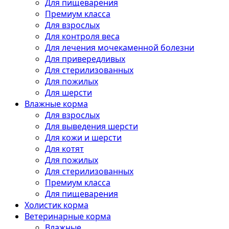
Для пищеварения
Премиум класса
Для взрослых
Для контроля веса
Для лечения мочекаменной болезни
Для привередливых
Для стерилизованных
Для пожилых
Для шерсти
Влажные корма
Для взрослых
Для выведения шерсти
Для кожи и шерсти
Для котят
Для пожилых
Для стерилизованных
Премиум класса
Для пищеварения
Холистик корма
Ветеринарные корма
Влажные