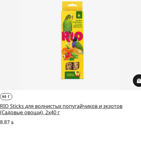
80 Г
RIO Sticks для волнистых попугайчиков и экзотов
(Садовые овощи), 2х40 г
8.87
BYN