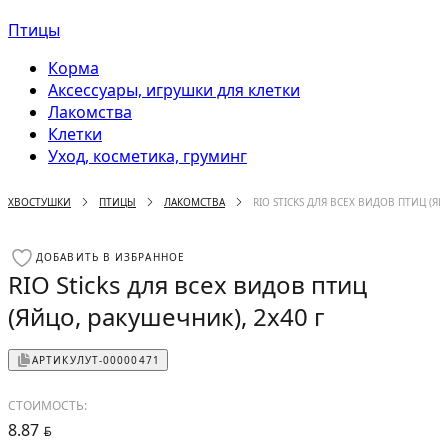
Птицы
Корма
Аксессуары, игрушки для клетки
Лакомства
Клетки
Уход, косметика, груминг
ХВОСТУШКИ
ПТИЦЫ
ЛАКОМСТВА
RIO STICKS ДЛЯ ВСЕХ ВИДОВ ПТИЦ (ЯЙ
ДОБАВИТЬ В ИЗБРАННОЕ
RIO Sticks для всех видов птиц
(Яйцо, ракушечник), 2х40 г
АРТИКУЛ
УТ-00000471
СТОИМОСТЬ:
8.87
BYN