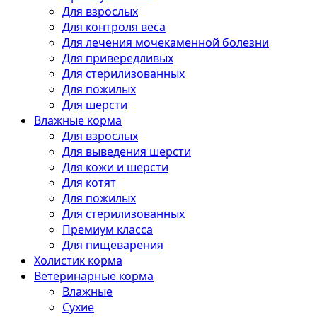
Для взрослых
Для контроля веса
Для лечения мочекаменной болезни
Для привередливых
Для стерилизованных
Для пожилых
Для шерсти
Влажные корма
Для взрослых
Для выведения шерсти
Для кожи и шерсти
Для котят
Для пожилых
Для стерилизованных
Премиум класса
Для пищеварения
Холистик корма
Ветеринарные корма
Влажные
Сухие