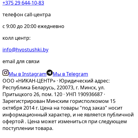
+375 29 644-10-83
телефон call-центра
c 9:00 до 20:00 ежедневно
колл центр:
info@hvostushki.by
email для связи
Мы в Instagram
Мы в Telegram
ООО «НИКАН-ЦЕНТР» · Юридический адрес:
Республика Беларусь, 220073, г. Минск, ул.
Притыцкого 26, пом. 120 · УНП 190936687 ·
Зарегистрирован Минским горисполкомом 15
октября 2014 г. Цена на товары "под заказ" носит
информационный характер, и не является публичной
офертой . Цена может измениться при следующем
поступлении товара.