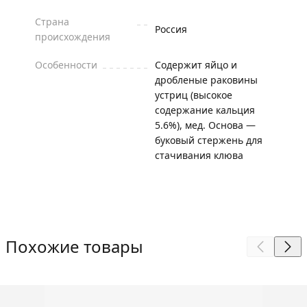
Страна
Россия
происхождения
Особенности
Содержит яйцо и
дробленые раковины
устриц (высокое
содержание кальция
5.6%), мед. Основа —
буковый стержень для
стачивания клюва
Похожие товары