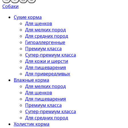
Собаки
Сухие корма
Для щенков
Для мелких пород
Для средних пород
Гипоаллергенные
Премиум класса
Супер-премиум класса
Для кожи и шерсти
Для пищеварения
Для привередливых
Влажные корма
Для мелких пород
Для щенков
Для пищеварения
Премиум класса
Супер-премиум класса
Для средних пород
Холистик корма