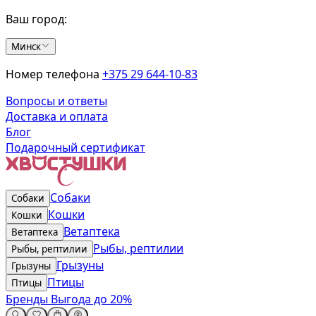
Ваш город:
Минск
Номер телефона
+375 29 644-10-83
Вопросы и ответы
Доставка и оплата
Блог
Подарочный сертификат
Собаки
Собаки
Кошки
Кошки
Ветаптека
Ветаптека
Рыбы, рептилии
Рыбы, рептилии
Грызуны
Грызуны
Птицы
Птицы
Бренды
Выгода до 20%