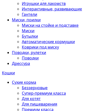
Игрушки для лакомств
Интерактивные, развивающие
Гантели
Миски, поилки
Миски на стойке и подставке
Миски
Бутылки
Автоматические кормушки
Коврики под миску
Поводки, рулетки
Поводки
Дрессура
Кошки
Сухие корма
Беззерновые
Супер-премиум класса
Для котят
Для пищеварения
Премиум класса