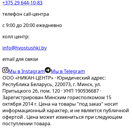
+375 29 644-10-83
телефон call-центра
c 9:00 до 20:00 ежедневно
колл центр:
info@hvostushki.by
email для связи
Мы в Instagram
Мы в Telegram
ООО «НИКАН-ЦЕНТР» · Юридический адрес:
Республика Беларусь, 220073, г. Минск, ул.
Притыцкого 26, пом. 120 · УНП 190936687 ·
Зарегистрирован Минским горисполкомом 15
октября 2014 г. Цена на товары "под заказ" носит
информационный характер, и не является публичной
офертой . Цена может измениться при следующем
поступлении товара.