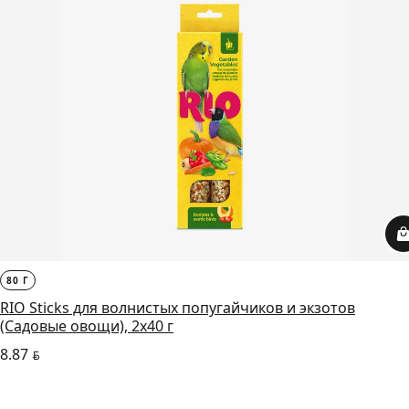
80 Г
RIO Sticks для волнистых попугайчиков и экзотов
(Садовые овощи), 2х40 г
8.87
BYN