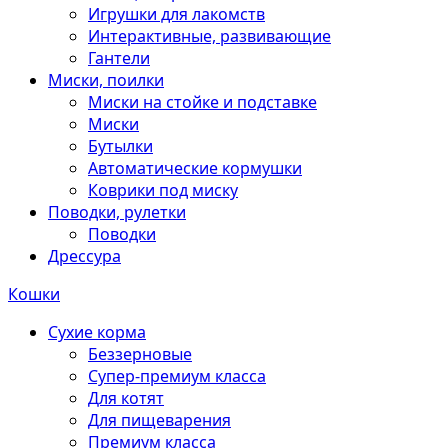
Игрушки для лакомств
Интерактивные, развивающие
Гантели
Миски, поилки
Миски на стойке и подставке
Миски
Бутылки
Автоматические кормушки
Коврики под миску
Поводки, рулетки
Поводки
Дрессура
Кошки
Сухие корма
Беззерновые
Супер-премиум класса
Для котят
Для пищеварения
Премиум класса