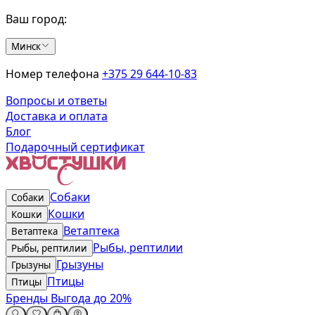
Ваш город:
Минск
Номер телефона
+375 29 644-10-83
Вопросы и ответы
Доставка и оплата
Блог
Подарочный сертификат
Собаки
Собаки
Кошки
Кошки
Ветаптека
Ветаптека
Рыбы, рептилии
Рыбы, рептилии
Грызуны
Грызуны
Птицы
Птицы
Бренды
Выгода до 20%