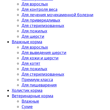
Для взрослых
Для контроля веса
Для лечения мочекаменной болезни
Для привередливых
Для стерилизованных
Для пожилых
Для шерсти
Влажные корма
Для взрослых
Для выведения шерсти
Для кожи и шерсти
Для котят
Для пожилых
Для стерилизованных
Премиум класса
Для пищеварения
Холистик корма
Ветеринарные корма
Влажные
Сухие