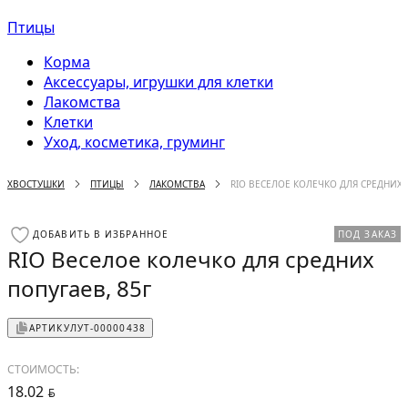
Птицы
Корма
Аксессуары, игрушки для клетки
Лакомства
Клетки
Уход, косметика, груминг
ХВОСТУШКИ
ПТИЦЫ
ЛАКОМСТВА
RIO ВЕСЕЛОЕ КОЛЕЧКО ДЛЯ СРЕДНИХ 
ДОБАВИТЬ В ИЗБРАННОЕ
ПОД ЗАКАЗ
RIO Веселое колечко для средних
попугаев, 85г
АРТИКУЛ
УТ-00000438
СТОИМОСТЬ:
18.02
BYN