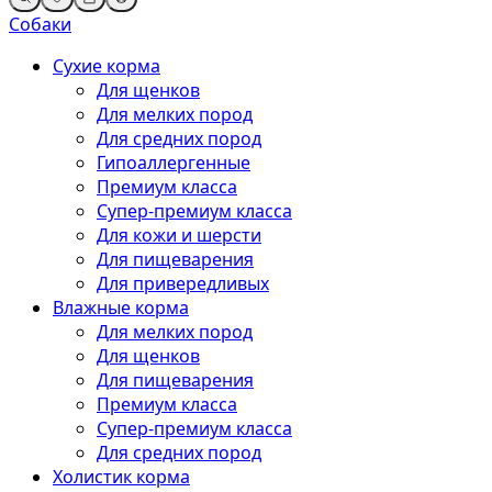
Собаки
Сухие корма
Для щенков
Для мелких пород
Для средних пород
Гипоаллергенные
Премиум класса
Супер-премиум класса
Для кожи и шерсти
Для пищеварения
Для привередливых
Влажные корма
Для мелких пород
Для щенков
Для пищеварения
Премиум класса
Супер-премиум класса
Для средних пород
Холистик корма