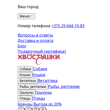
Ваш город:
Минск
Номер телефона
+375 29 644-10-83
Вопросы и ответы
Доставка и оплата
Блог
Подарочный сертификат
Собаки
Собаки
Кошки
Кошки
Ветаптека
Ветаптека
Рыбы, рептилии
Рыбы, рептилии
Грызуны
Грызуны
Птицы
Птицы
Бренды
Выгода до 20%