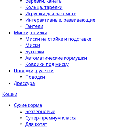
Веревки, канаты
Кольца, тарелки
Игрушки для лакомств
Интерактивные, развивающие
Гантели
Миски, поилки
Миски на стойке и подставке
Миски
Бутылки
Автоматические кормушки
Коврики под миску
Поводки, рулетки
Поводки
Дрессура
Кошки
Сухие корма
Беззерновые
Супер-премиум класса
Для котят