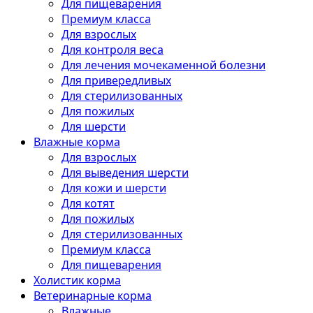
Для пищеварения
Премиум класса
Для взрослых
Для контроля веса
Для лечения мочекаменной болезни
Для привередливых
Для стерилизованных
Для пожилых
Для шерсти
Влажные корма
Для взрослых
Для выведения шерсти
Для кожи и шерсти
Для котят
Для пожилых
Для стерилизованных
Премиум класса
Для пищеварения
Холистик корма
Ветеринарные корма
Влажные