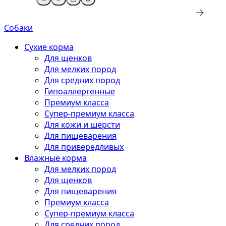
Собаки
Сухие корма
Для щенков
Для мелких пород
Для средних пород
Гипоаллергенные
Премиум класса
Супер-премиум класса
Для кожи и шерсти
Для пищеварения
Для привередливых
Влажные корма
Для мелких пород
Для щенков
Для пищеварения
Премиум класса
Супер-премиум класса
Для средних пород