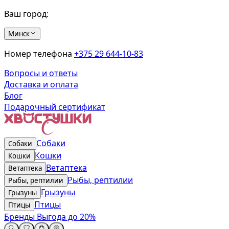
Ваш город:
Минск
Номер телефона
+375 29 644-10-83
Вопросы и ответы
Доставка и оплата
Блог
Подарочный сертификат
Собаки
Собаки
Кошки
Кошки
Ветаптека
Ветаптека
Рыбы, рептилии
Рыбы, рептилии
Грызуны
Грызуны
Птицы
Птицы
Бренды
Выгода до 20%