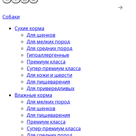
Собаки
Сухие корма
Для щенков
Для мелких пород
Для средних пород
Гипоаллергенные
Премиум класса
Супер-премиум класса
Для кожи и шерсти
Для пищеварения
Для привередливых
Влажные корма
Для мелких пород
Для щенков
Для пищеварения
Премиум класса
Супер-премиум класса
Для средних пород