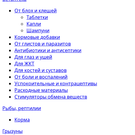
От блох и клещей
Таблетки
Капли
Шампуни
Кормовые добавки
От глистов и паразитов
Антибиотики и антисептики
Для глаз и ушей
Для ЖКТ
Для костей и суставов
От боли и воспалений
Успокоительные и контрацептивы
Расходные материалы
Стимуляторы обмена веществ
Рыбы, рептилии
Корма
Грызуны