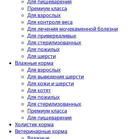
Для пищеварения
Премиум класса
Для взрослых
Для контроля веса
Для лечения мочекаменной болезни
Для привередливых
Для стерилизованных
Для пожилых
Для шерсти
Влажные корма
Для взрослых
Для выведения шерсти
Для кожи и шерсти
Для котят
Для пожилых
Для стерилизованных
Премиум класса
Для пищеварения
Холистик корма
Ветеринарные корма
Влажные