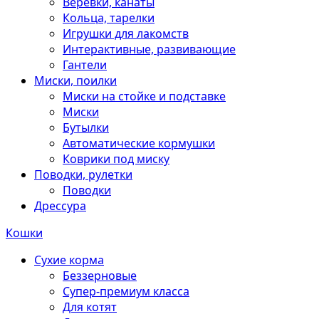
Веревки, канаты
Кольца, тарелки
Игрушки для лакомств
Интерактивные, развивающие
Гантели
Миски, поилки
Миски на стойке и подставке
Миски
Бутылки
Автоматические кормушки
Коврики под миску
Поводки, рулетки
Поводки
Дрессура
Кошки
Сухие корма
Беззерновые
Супер-премиум класса
Для котят