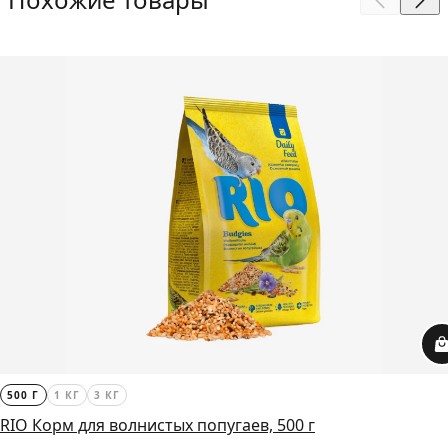
500 Г
1 КГ
3 КГ
RIO Корм для волнистых попугаев, 500 г