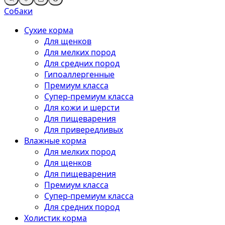
Собаки
Сухие корма
Для щенков
Для мелких пород
Для средних пород
Гипоаллергенные
Премиум класса
Супер-премиум класса
Для кожи и шерсти
Для пищеварения
Для привередливых
Влажные корма
Для мелких пород
Для щенков
Для пищеварения
Премиум класса
Супер-премиум класса
Для средних пород
Холистик корма