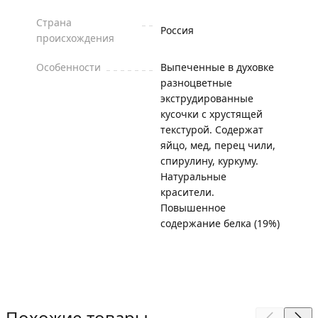
Страна
Россия
происхождения
Особенности
Выпеченные в духовке
разноцветные
экструдированные
кусочки с хрустящей
текстурой. Содержат
яйцо, мед, перец чили,
спирулину, куркуму.
Натуральные
красители.
Повышенное
содержание белка (19%)
Похожие товары