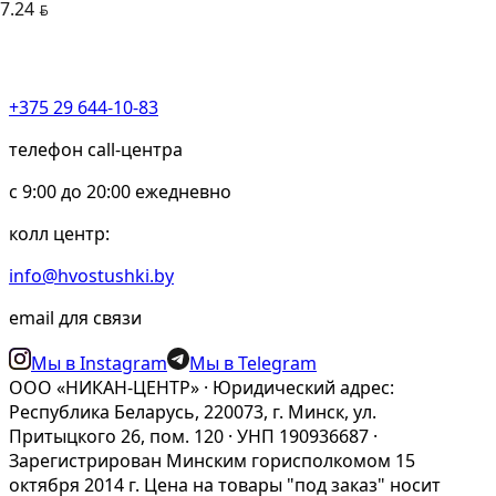
7.24
BYN
+375 29 644-10-83
телефон call-центра
c 9:00 до 20:00 ежедневно
колл центр:
info@hvostushki.by
email для связи
Мы в Instagram
Мы в Telegram
ООО «НИКАН-ЦЕНТР» · Юридический адрес:
Республика Беларусь, 220073, г. Минск, ул.
Притыцкого 26, пом. 120 · УНП 190936687 ·
Зарегистрирован Минским горисполкомом 15
октября 2014 г. Цена на товары "под заказ" носит