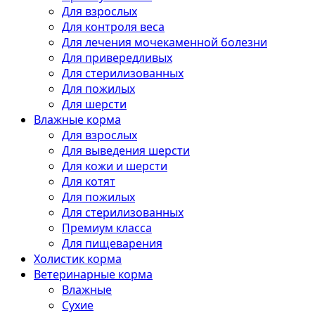
Для взрослых
Для контроля веса
Для лечения мочекаменной болезни
Для привередливых
Для стерилизованных
Для пожилых
Для шерсти
Влажные корма
Для взрослых
Для выведения шерсти
Для кожи и шерсти
Для котят
Для пожилых
Для стерилизованных
Премиум класса
Для пищеварения
Холистик корма
Ветеринарные корма
Влажные
Сухие