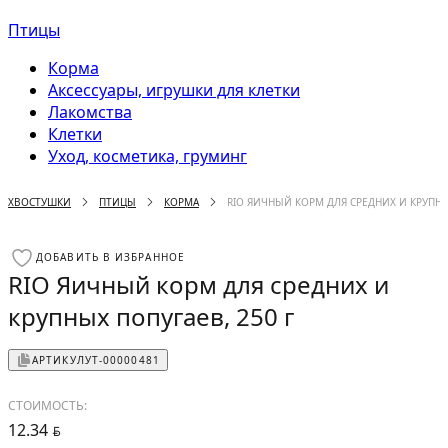
Птицы
Корма
Аксессуары, игрушки для клетки
Лакомства
Клетки
Уход, косметика, груминг
ХВОСТУШКИ
ПТИЦЫ
КОРМА
RIO ЯИЧНЫЙ КОРМ ДЛЯ СРЕДНИХ И КРУПНЫХ
ДОБАВИТЬ В ИЗБРАННОЕ
RIO Яичный корм для средних и
крупных попугаев, 250 г
АРТИКУЛ
УТ-00000481
СТОИМОСТЬ:
12.34
BYN