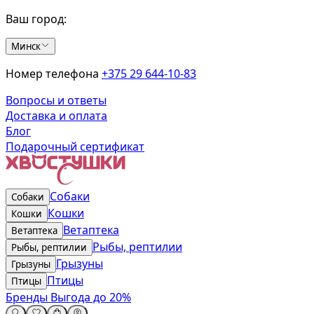
Ваш город:
Минск
Номер телефона
+375 29 644-10-83
Вопросы и ответы
Доставка и оплата
Блог
Подарочный сертификат
Собаки
Собаки
Кошки
Кошки
Ветаптека
Ветаптека
Рыбы, рептилии
Рыбы, рептилии
Грызуны
Грызуны
Птицы
Птицы
Бренды
Выгода до 20%