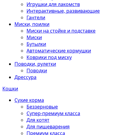
Игрушки для лакомств
Интерактивные, развивающие
Гантели
Миски, поилки
Миски на стойке и подставке
Миски
Бутылки
Автоматические кормушки
Коврики под миску
Поводки, рулетки
Поводки
Дрессура
Кошки
Сухие корма
Беззерновые
Супер-премиум класса
Для котят
Для пищеварения
Премиум класса