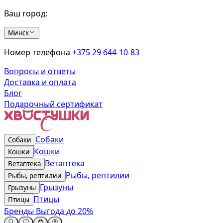
Ваш город:
Минск
Номер телефона
+375 29 644-10-83
Вопросы и ответы
Доставка и оплата
Блог
Подарочный сертификат
Собаки
Собаки
Кошки
Кошки
Ветаптека
Ветаптека
Рыбы, рептилии
Рыбы, рептилии
Грызуны
Грызуны
Птицы
Птицы
Бренды
Выгода до 20%