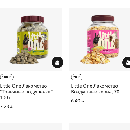
100 Г
70 Г
Little One Лакомство
Little One Лакомство
"Травяные подушечки"
Воздушные зерна, 70 г
100 г
6.40
BYN
7.23
BYN