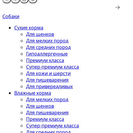
Собаки
Сухие корма
Для щенков
Для мелких пород
Для средних пород
Гипоаллергенные
Премиум класса
Супер-премиум класса
Для кожи и шерсти
Для пищеварения
Для привередливых
Влажные корма
Для мелких пород
Для щенков
Для пищеварения
Премиум класса
Супер-премиум класса
Для средних пород