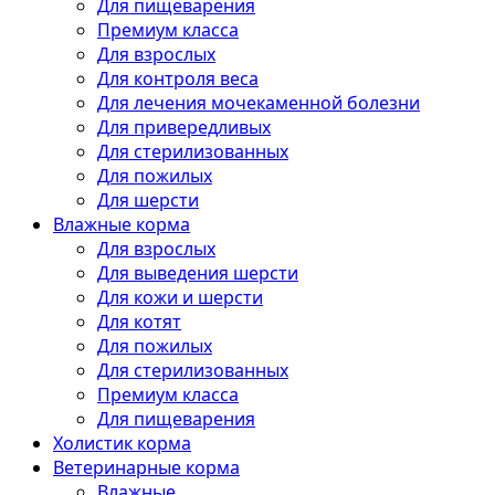
Для пищеварения
Премиум класса
Для взрослых
Для контроля веса
Для лечения мочекаменной болезни
Для привередливых
Для стерилизованных
Для пожилых
Для шерсти
Влажные корма
Для взрослых
Для выведения шерсти
Для кожи и шерсти
Для котят
Для пожилых
Для стерилизованных
Премиум класса
Для пищеварения
Холистик корма
Ветеринарные корма
Влажные