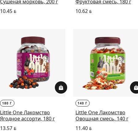
Сушеная морковь, 200 г
Фруктовая смесь, 180 г
10.45
10.62
BYN
BYN
180 Г
140 Г
Little One Лакомство
Little One Лакомство
Ягодное ассорти, 180 г
Овощная смесь, 140 г
13.57
11.40
BYN
BYN