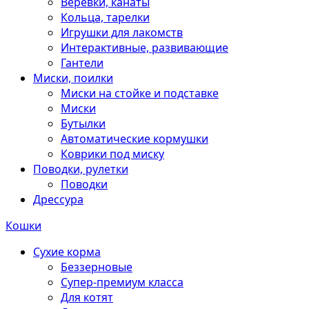
Веревки, канаты
Кольца, тарелки
Игрушки для лакомств
Интерактивные, развивающие
Гантели
Миски, поилки
Миски на стойке и подставке
Миски
Бутылки
Автоматические кормушки
Коврики под миску
Поводки, рулетки
Поводки
Дрессура
Кошки
Сухие корма
Беззерновые
Супер-премиум класса
Для котят