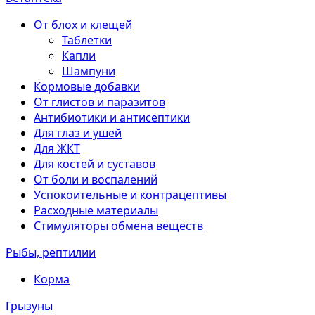
От блох и клещей
Таблетки
Капли
Шампуни
Кормовые добавки
От глистов и паразитов
Антибиотики и антисептики
Для глаз и ушей
Для ЖКТ
Для костей и суставов
От боли и воспалений
Успокоительные и контрацептивы
Расходные материалы
Стимуляторы обмена веществ
Рыбы, рептилии
Корма
Грызуны