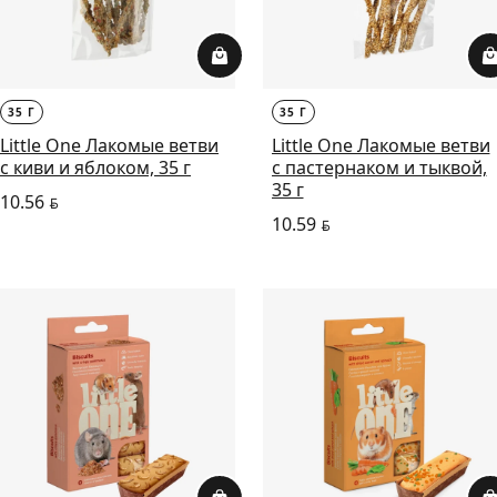
35 Г
35 Г
Little One Лакомые ветви
Little One Лакомые ветви
с киви и яблоком, 35 г
с пастернаком и тыквой,
35 г
10.56
BYN
10.59
BYN