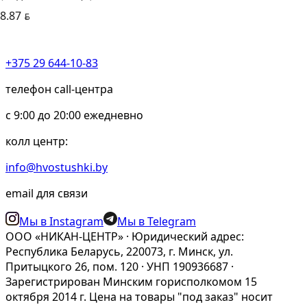
8.87
BYN
+375 29 644-10-83
телефон call-центра
c 9:00 до 20:00 ежедневно
колл центр:
info@hvostushki.by
email для связи
Мы в Instagram
Мы в Telegram
ООО «НИКАН-ЦЕНТР» · Юридический адрес:
Республика Беларусь, 220073, г. Минск, ул.
Притыцкого 26, пом. 120 · УНП 190936687 ·
Зарегистрирован Минским горисполкомом 15
октября 2014 г. Цена на товары "под заказ" носит