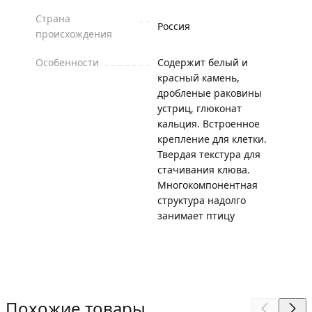
Страна
Россия
происхождения
Особенности
Содержит белый и
красный камень,
дробленые раковины
устриц, глюконат
кальция. Встроенное
крепление для клетки.
Твердая текстура для
стачивания клюва.
Многокомпонентная
структура надолго
занимает птицу
Похожие товары