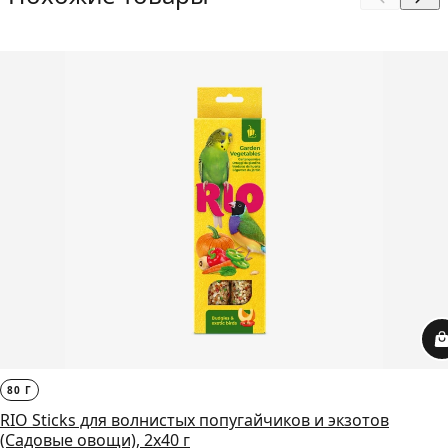
80 Г
RIO Sticks для волнистых попугайчиков и экзотов
(Садовые овощи), 2х40 г