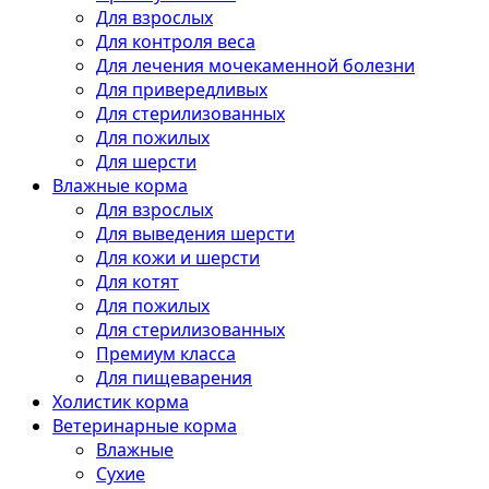
Для взрослых
Для контроля веса
Для лечения мочекаменной болезни
Для привередливых
Для стерилизованных
Для пожилых
Для шерсти
Влажные корма
Для взрослых
Для выведения шерсти
Для кожи и шерсти
Для котят
Для пожилых
Для стерилизованных
Премиум класса
Для пищеварения
Холистик корма
Ветеринарные корма
Влажные
Сухие