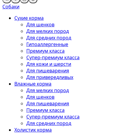
Собаки
Сухие корма
Для щенков
Для мелких пород
Для средних пород
Гипоаллергенные
Премиум класса
Супер-премиум класса
Для кожи и шерсти
Для пищеварения
Для привередливых
Влажные корма
Для мелких пород
Для щенков
Для пищеварения
Премиум класса
Супер-премиум класса
Для средних пород
Холистик корма