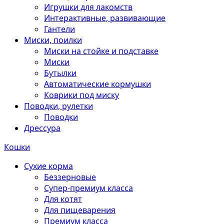
Игрушки для лакомств
Интерактивные, развивающие
Гантели
Миски, поилки
Миски на стойке и подставке
Миски
Бутылки
Автоматические кормушки
Коврики под миску
Поводки, рулетки
Поводки
Дрессура
Кошки
Сухие корма
Беззерновые
Супер-премиум класса
Для котят
Для пищеварения
Премиум класса