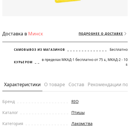
Доставка в
Минск
ПОДРОБНЕЕ О ДОСТАВКЕ
Бесплатно
САМОВЫВОЗ ИЗ МАГАЗИНОВ
в пределах МКАД-1 бесплатно от 75
, МКАД-2 - 10
BYN
КУРЬЕРОМ
BYN
Характеристики
О товаре
Состав
Рекомендации по
Бренд
RIO
Каталог
Птицы
Категория
Лакомства