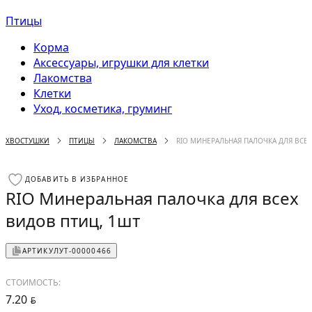
Птицы
Корма
Аксессуары, игрушки для клетки
Лакомства
Клетки
Уход, косметика, груминг
ХВОСТУШКИ
ПТИЦЫ
ЛАКОМСТВА
RIO МИНЕРАЛЬНАЯ ПАЛОЧКА ДЛЯ ВСЕ
ДОБАВИТЬ В ИЗБРАННОЕ
RIO Минеральная палочка для всех
видов птиц, 1шт
АРТИКУЛ
УТ-00000466
СТОИМОСТЬ:
7.20
BYN