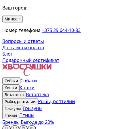
Ваш город:
Минск
Номер телефона
+375 29 644-10-83
Вопросы и ответы
Доставка и оплата
Блог
Подарочный сертификат
Собаки
Собаки
Кошки
Кошки
Ветаптека
Ветаптека
Рыбы, рептилии
Рыбы, рептилии
Грызуны
Грызуны
Птицы
Птицы
Бренды
Выгода до 20%