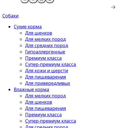
Собаки
Сухие корма
Для щенков
Для мелких пород
Для средних пород
Гипоаллергенные
Премиум класса
Супер-премиум класса
Для кожи и шерсти
Для пищеварения
Для привередливых
Влажные корма
Для мелких пород
Для щенков
Для пищеварения
Премиум класса
Супер-премиум класса
Для средних пород