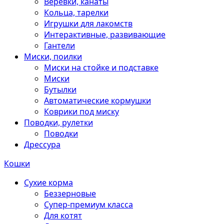
Веревки, канаты
Кольца, тарелки
Игрушки для лакомств
Интерактивные, развивающие
Гантели
Миски, поилки
Миски на стойке и подставке
Миски
Бутылки
Автоматические кормушки
Коврики под миску
Поводки, рулетки
Поводки
Дрессура
Кошки
Сухие корма
Беззерновые
Супер-премиум класса
Для котят