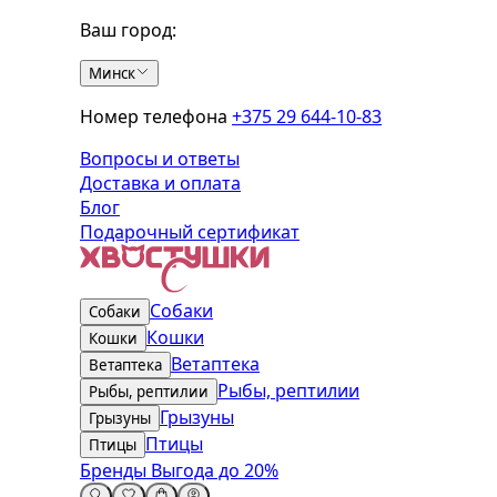
Ваш город:
Минск
Номер телефона
+375 29 644-10-83
Вопросы и ответы
Доставка и оплата
Блог
Подарочный сертификат
Собаки
Собаки
Кошки
Кошки
Ветаптека
Ветаптека
Рыбы, рептилии
Рыбы, рептилии
Грызуны
Грызуны
Птицы
Птицы
Бренды
Выгода до 20%