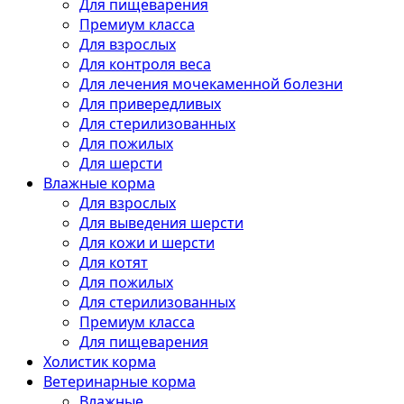
Для пищеварения
Премиум класса
Для взрослых
Для контроля веса
Для лечения мочекаменной болезни
Для привередливых
Для стерилизованных
Для пожилых
Для шерсти
Влажные корма
Для взрослых
Для выведения шерсти
Для кожи и шерсти
Для котят
Для пожилых
Для стерилизованных
Премиум класса
Для пищеварения
Холистик корма
Ветеринарные корма
Влажные