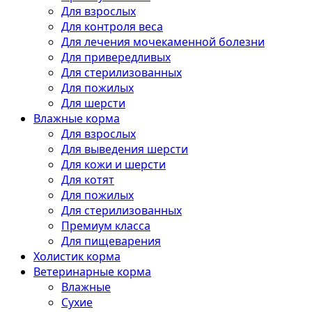
Для взрослых
Для контроля веса
Для лечения мочекаменной болезни
Для привередливых
Для стерилизованных
Для пожилых
Для шерсти
Влажные корма
Для взрослых
Для выведения шерсти
Для кожи и шерсти
Для котят
Для пожилых
Для стерилизованных
Премиум класса
Для пищеварения
Холистик корма
Ветеринарные корма
Влажные
Сухие