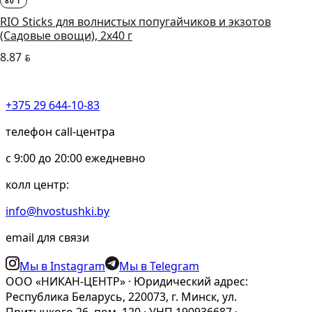
80 Г
RIO Sticks для волнистых попугайчиков и экзотов
(Садовые овощи), 2х40 г
8.87
BYN
+375 29 644-10-83
телефон call-центра
c 9:00 до 20:00 ежедневно
колл центр:
info@hvostushki.by
email для связи
Мы в Instagram
Мы в Telegram
ООО «НИКАН-ЦЕНТР» · Юридический адрес:
Республика Беларусь, 220073, г. Минск, ул.