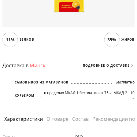
11%
35%
БЕЛКОВ
ЖИРОВ
Доставка в
Минск
ПОДРОБНЕЕ О ДОСТАВКЕ
Бесплатно
САМОВЫВОЗ ИЗ МАГАЗИНОВ
в пределах МКАД-1 бесплатно от 75
, МКАД-2 - 10
BYN
КУРЬЕРОМ
BYN
Характеристики
О товаре
Состав
Рекомендации по
Бренд
RIO