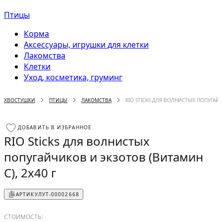
Птицы
Корма
Аксессуары, игрушки для клетки
Лакомства
Клетки
Уход, косметика, груминг
ХВОСТУШКИ
ПТИЦЫ
ЛАКОМСТВА
RIO STICKS ДЛЯ ВОЛНИСТЫХ ПОПУГАЙЧ
ДОБАВИТЬ В ИЗБРАННОЕ
RIO Sticks для волнистых
попугайчиков и экзотов (Витамин
С), 2х40 г
АРТИКУЛ
УТ-00002668
СТОИМОСТЬ: