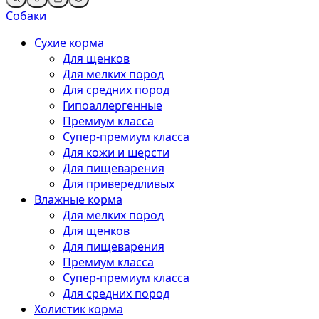
Собаки
Сухие корма
Для щенков
Для мелких пород
Для средних пород
Гипоаллергенные
Премиум класса
Супер-премиум класса
Для кожи и шерсти
Для пищеварения
Для привередливых
Влажные корма
Для мелких пород
Для щенков
Для пищеварения
Премиум класса
Супер-премиум класса
Для средних пород
Холистик корма