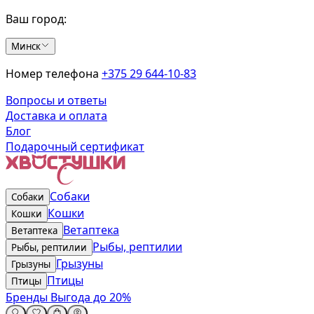
Ваш город:
Минск
Номер телефона
+375 29 644-10-83
Вопросы и ответы
Доставка и оплата
Блог
Подарочный сертификат
Собаки
Собаки
Кошки
Кошки
Ветаптека
Ветаптека
Рыбы, рептилии
Рыбы, рептилии
Грызуны
Грызуны
Птицы
Птицы
Бренды
Выгода до 20%