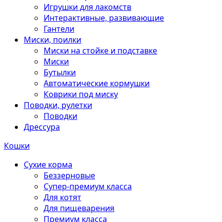
Игрушки для лакомств
Интерактивные, развивающие
Гантели
Миски, поилки
Миски на стойке и подставке
Миски
Бутылки
Автоматические кормушки
Коврики под миску
Поводки, рулетки
Поводки
Дрессура
Кошки
Сухие корма
Беззерновые
Супер-премиум класса
Для котят
Для пищеварения
Премиум класса