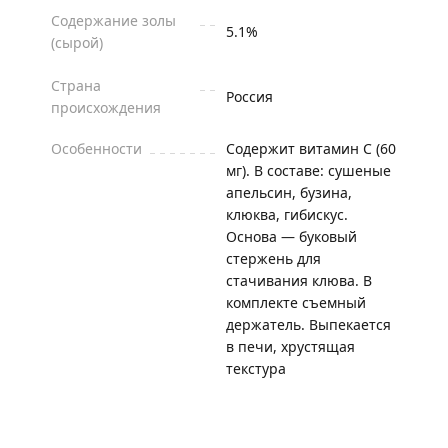
Содержание золы
5.1%
(сырой)
Страна
Россия
происхождения
Особенности
Содержит витамин С (60
мг). В составе: сушеные
апельсин, бузина,
клюква, гибискус.
Основа — буковый
стержень для
стачивания клюва. В
комплекте съемный
держатель. Выпекается
в печи, хрустящая
текстура