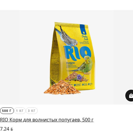
500 Г
1 КГ
3 КГ
RIO Корм для волнистых попугаев, 500 г
7.24
BYN