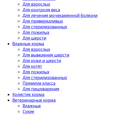
Для взрослых
Для контроля веса
Для лечения мочекаменной болезни
Для привередливых
Для стерилизованных
Для пожилых
Для шерсти
Влажные корма
Для взрослых
Для выведения шерсти
Для кожи и шерсти
Для котят
Для пожилых
Для стерилизованных
Премиум класса
Для пищеварения
Холистик корма
Ветеринарные корма
Влажные
Сухие