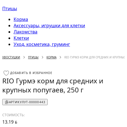
Птицы
Корма
Аксессуары, игрушки для клетки
Лакомства
Клетки
Уход, косметика, груминг
ХВОСТУШКИ
ПТИЦЫ
КОРМА
RIO ГУРМЭ КОРМ ДЛЯ СРЕДНИХ И КРУПНЫХ 
ДОБАВИТЬ В ИЗБРАННОЕ
RIO Гурмэ корм для средних и
крупных попугаев, 250 г
АРТИКУЛ
УТ-00000443
СТОИМОСТЬ:
13.19
BYN