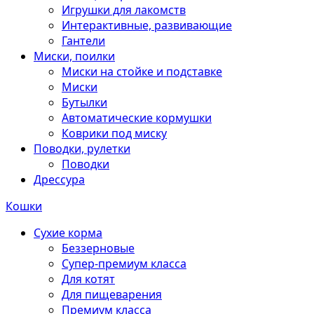
Игрушки для лакомств
Интерактивные, развивающие
Гантели
Миски, поилки
Миски на стойке и подставке
Миски
Бутылки
Автоматические кормушки
Коврики под миску
Поводки, рулетки
Поводки
Дрессура
Кошки
Сухие корма
Беззерновые
Супер-премиум класса
Для котят
Для пищеварения
Премиум класса