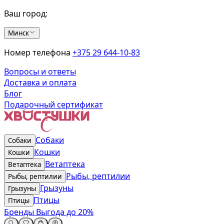
Ваш город:
Минск
Номер телефона
+375 29 644-10-83
Вопросы и ответы
Доставка и оплата
Блог
Подарочный сертификат
Собаки
Собаки
Кошки
Кошки
Ветаптека
Ветаптека
Рыбы, рептилии
Рыбы, рептилии
Грызуны
Грызуны
Птицы
Птицы
Бренды
Выгода до 20%