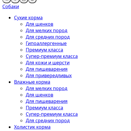
Собаки
Сухие корма
Для щенков
Для мелких пород
Для средних пород
Гипоаллергенные
Премиум класса
Супер-премиум класса
Для кожи и шерсти
Для пищеварения
Для привередливых
Влажные корма
Для мелких пород
Для щенков
Для пищеварения
Премиум класса
Супер-премиум класса
Для средних пород
Холистик корма