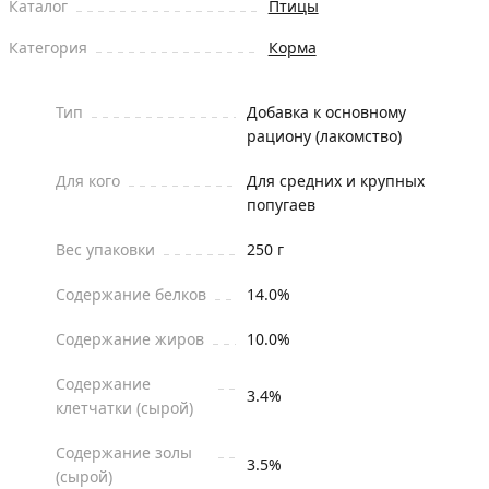
Каталог
Птицы
Категория
Корма
Тип
Добавка к основному
рациону (лакомство)
Для кого
Для средних и крупных
попугаев
Вес упаковки
250 г
Содержание белков
14.0%
Содержание жиров
10.0%
Содержание
3.4%
клетчатки (сырой)
Содержание золы
3.5%
(сырой)