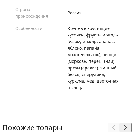
Страна
Россия
происхождения
Особенности
Крупные хрустящие
кусочки, фрукты и ягоды
(изюм, инжир, ананас,
яблоко, папайя,
можжевельник), овощи
(морковь, перец чили),
орехи (арахис), яичный
белок, спирулина,
куркума, мед, цветочная
пыльца
Похожие товары