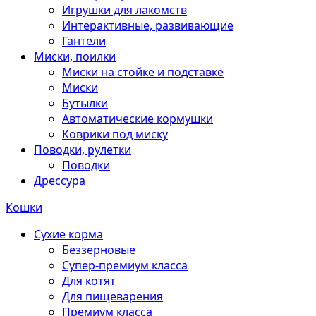
Игрушки для лакомств
Интерактивные, развивающие
Гантели
Миски, поилки
Миски на стойке и подставке
Миски
Бутылки
Автоматические кормушки
Коврики под миску
Поводки, рулетки
Поводки
Дрессура
Кошки
Сухие корма
Беззерновые
Супер-премиум класса
Для котят
Для пищеварения
Премиум класса