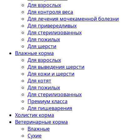
Для взрослых
Для контроля веса
Для лечения мочекаменной болезни
Для привередливых
Для стерилизованных
Для пожилых
Для шерсти
Влажные корма
Для взрослых
Для выведения шерсти
Для кожи и шерсти
Для котят
Для пожилых
Для стерилизованных
Премиум класса
Для пищеварения
Холистик корма
Ветеринарные корма
Влажные
Сухие