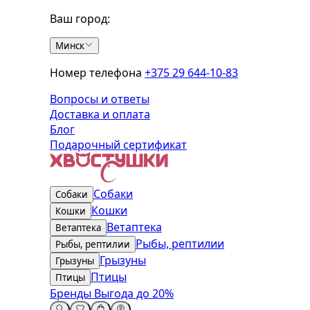
Ваш город:
Минск
Номер телефона
+375 29 644-10-83
Вопросы и ответы
Доставка и оплата
Блог
Подарочный сертификат
Собаки
Собаки
Кошки
Кошки
Ветаптека
Ветаптека
Рыбы, рептилии
Рыбы, рептилии
Грызуны
Грызуны
Птицы
Птицы
Бренды
Выгода до 20%