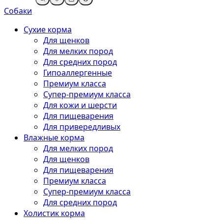
Собаки
Сухие корма
Для щенков
Для мелких пород
Для средних пород
Гипоаллергенные
Премиум класса
Супер-премиум класса
Для кожи и шерсти
Для пищеварения
Для привередливых
Влажные корма
Для мелких пород
Для щенков
Для пищеварения
Премиум класса
Супер-премиум класса
Для средних пород
Холистик корма