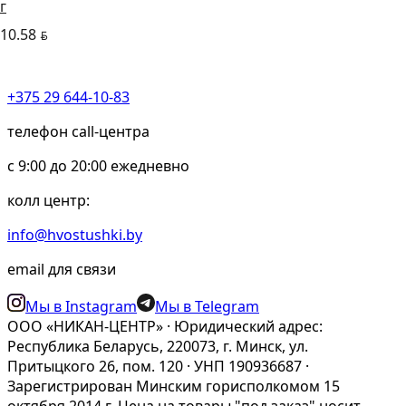
г
10.58
BYN
+375 29 644-10-83
телефон call-центра
c 9:00 до 20:00 ежедневно
колл центр:
info@hvostushki.by
email для связи
Мы в Instagram
Мы в Telegram
ООО «НИКАН-ЦЕНТР» · Юридический адрес:
Республика Беларусь, 220073, г. Минск, ул.
Притыцкого 26, пом. 120 · УНП 190936687 ·
Зарегистрирован Минским горисполкомом 15