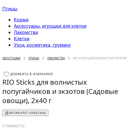
Птицы
Корма
Аксессуары, игрушки для клетки
Лакомства
Клетки
Уход, косметика, груминг
ХВОСТУШКИ
ПТИЦЫ
ЛАКОМСТВА
RIO STICKS ДЛЯ ВОЛНИСТЫХ ПОПУГАЙ
ДОБАВИТЬ В ИЗБРАННОЕ
RIO Sticks для волнистых
попугайчиков и экзотов (Садовые
овощи), 2х40 г
АРТИКУЛ
УТ-00002666
СТОИМОСТЬ: