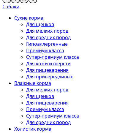
Собаки
Сухие корма
Для щенков
Для мелких пород
Для средних пород
Гипоаллергенные
Премиум класса
Супер-премиум класса
Для кожи и шерсти
Для пищеварения
Для привередливых
Влажные корма
Для мелких пород
Для щенков
Для пищеварения
Премиум класса
Супер-премиум класса
Для средних пород
Холистик корма