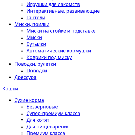
Игрушки для лакомств
Интерактивные, развивающие
Гантели
Миски, поилки
Миски на стойке и подставке
Миски
Бутылки
Автоматические кормушки
Коврики под миску
Поводки, рулетки
Поводки
Дрессура
Кошки
Сухие корма
Беззерновые
Супер-премиум класса
Для котят
Для пищеварения
Премиум класса