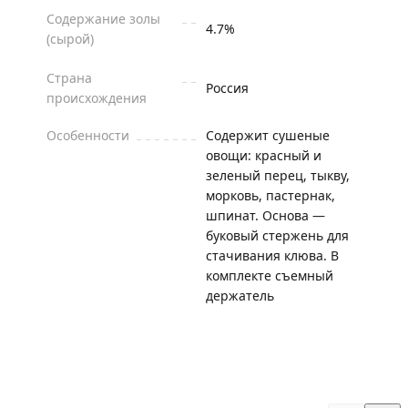
Содержание золы
4.7%
(сырой)
Страна
Россия
происхождения
Особенности
Содержит сушеные
овощи: красный и
зеленый перец, тыкву,
морковь, пастернак,
шпинат. Основа —
буковый стержень для
стачивания клюва. В
комплекте съемный
держатель