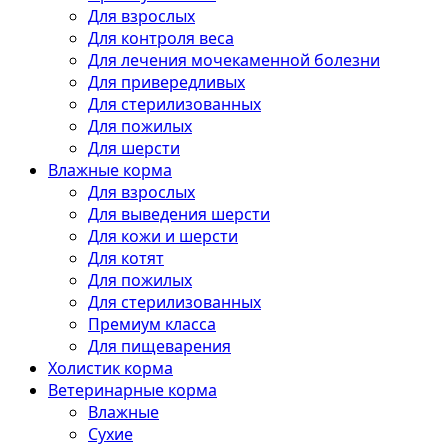
Для взрослых
Для контроля веса
Для лечения мочекаменной болезни
Для привередливых
Для стерилизованных
Для пожилых
Для шерсти
Влажные корма
Для взрослых
Для выведения шерсти
Для кожи и шерсти
Для котят
Для пожилых
Для стерилизованных
Премиум класса
Для пищеварения
Холистик корма
Ветеринарные корма
Влажные
Сухие