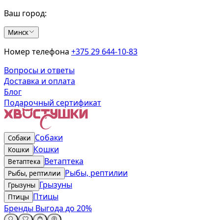
Ваш город:
Минск
Номер телефона
+375 29 644-10-83
Вопросы и ответы
Доставка и оплата
Блог
Подарочный сертификат
Собаки
Собаки
Кошки
Кошки
Ветаптека
Ветаптека
Рыбы, рептилии
Рыбы, рептилии
Грызуны
Грызуны
Птицы
Птицы
Бренды
Выгода до 20%