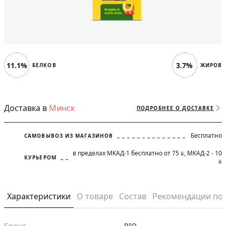
11.1%
3.7%
БЕЛКОВ
ЖИРОВ
Доставка в
Минск
ПОДРОБНЕЕ О ДОСТАВКЕ
Бесплатно
САМОВЫВОЗ ИЗ МАГАЗИНОВ
в пределах МКАД-1 бесплатно от 75
, МКАД-2 - 10
BYN
КУРЬЕРОМ
BYN
Характеристики
О товаре
Состав
Рекомендации по
Бренд
RIO