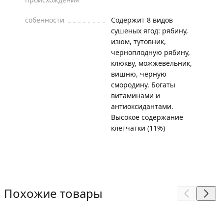
собенности
Содержит 8 видов
сушеных ягод: рябину,
изюм, тутовник,
черноплодную рябину,
клюкву, можжевельник,
вишню, черную
смородину. Богаты
витаминами и
антиоксидантами.
Высокое содержание
клетчатки (11%)
Похожие товары