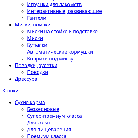
Игрушки для лакомств
Интерактивные, развивающие
Гантели
Миски, поилки
Миски на стойке и подставке
Миски
Бутылки
Автоматические кормушки
Коврики под миску
Поводки, рулетки
Поводки
Дрессура
Кошки
Сухие корма
Беззерновые
Супер-премиум класса
Для котят
Для пищеварения
Премиум класса