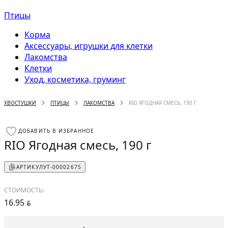
Птицы
Корма
Аксессуары, игрушки для клетки
Лакомства
Клетки
Уход, косметика, груминг
ХВОСТУШКИ
ПТИЦЫ
ЛАКОМСТВА
RIO ЯГОДНАЯ СМЕСЬ, 190 Г
ДОБАВИТЬ В ИЗБРАННОЕ
RIO Ягодная смесь, 190 г
АРТИКУЛ
УТ-00002675
СТОИМОСТЬ:
16.95
BYN