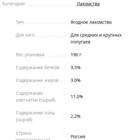
Категория
Лакомства
Тип
Ягодное лакомство
Для кого
Для средних и крупных
попугаев
Вес упаковки
190 г
Содержание белков
3.5%
Содержание жиров
3.0%
Содержание
11.0%
клетчатки (сырой)
Содержание золы
2.2%
(сырой)
Страна
Россия
происхождения