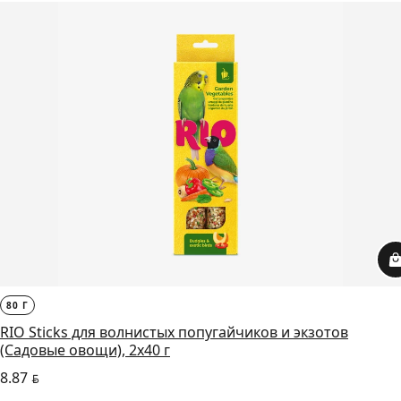
80 Г
RIO Sticks для волнистых попугайчиков и экзотов
(Садовые овощи), 2х40 г
8.87
BYN