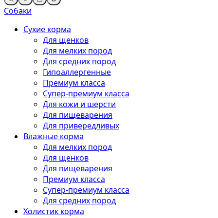
Собаки
Сухие корма
Для щенков
Для мелких пород
Для средних пород
Гипоаллергенные
Премиум класса
Супер-премиум класса
Для кожи и шерсти
Для пищеварения
Для привередливых
Влажные корма
Для мелких пород
Для щенков
Для пищеварения
Премиум класса
Супер-премиум класса
Для средних пород
Холистик корма