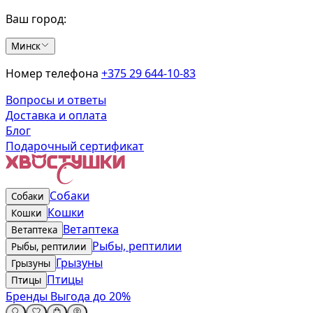
Ваш город:
Минск
Номер телефона
+375 29 644-10-83
Вопросы и ответы
Доставка и оплата
Блог
Подарочный сертификат
Собаки
Собаки
Кошки
Кошки
Ветаптека
Ветаптека
Рыбы, рептилии
Рыбы, рептилии
Грызуны
Грызуны
Птицы
Птицы
Бренды
Выгода до 20%