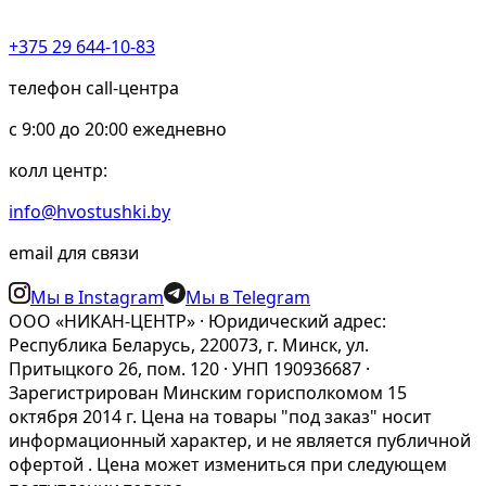
+375 29 644-10-83
телефон call-центра
c 9:00 до 20:00 ежедневно
колл центр:
info@hvostushki.by
email для связи
Мы в Instagram
Мы в Telegram
ООО «НИКАН-ЦЕНТР» · Юридический адрес:
Республика Беларусь, 220073, г. Минск, ул.
Притыцкого 26, пом. 120 · УНП 190936687 ·
Зарегистрирован Минским горисполкомом 15
октября 2014 г. Цена на товары "под заказ" носит
информационный характер, и не является публичной
офертой . Цена может измениться при следующем