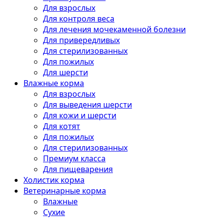
Для взрослых
Для контроля веса
Для лечения мочекаменной болезни
Для привередливых
Для стерилизованных
Для пожилых
Для шерсти
Влажные корма
Для взрослых
Для выведения шерсти
Для кожи и шерсти
Для котят
Для пожилых
Для стерилизованных
Премиум класса
Для пищеварения
Холистик корма
Ветеринарные корма
Влажные
Сухие