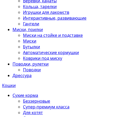
Веревки, канаты
Кольца, тарелки
Игрушки для лакомств
Интерактивные, развивающие
Гантели
Миски, поилки
Миски на стойке и подставке
Миски
Бутылки
Автоматические кормушки
Коврики под миску
Поводки, рулетки
Поводки
Дрессура
Кошки
Сухие корма
Беззерновые
Супер-премиум класса
Для котят