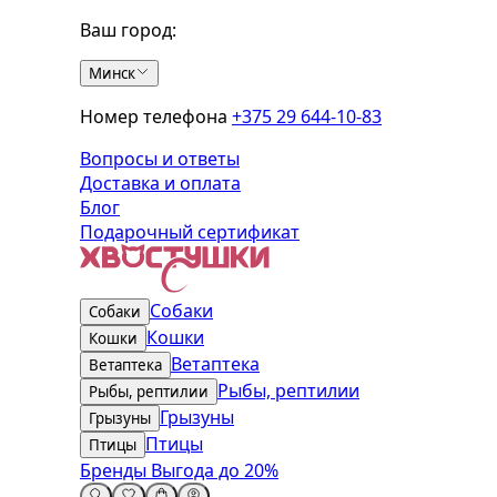
Ваш город:
Минск
Номер телефона
+375 29 644-10-83
Вопросы и ответы
Доставка и оплата
Блог
Подарочный сертификат
Собаки
Собаки
Кошки
Кошки
Ветаптека
Ветаптека
Рыбы, рептилии
Рыбы, рептилии
Грызуны
Грызуны
Птицы
Птицы
Бренды
Выгода до 20%