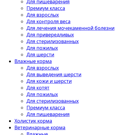
Для пищеварения
Премиум класса
Для взрослых
Для контроля веса
Для лечения мочекаменной болезни
Для привередливых
Для стерилизованных
Для пожилых
Для шерсти
Влажные корма
Для взрослых
Для выведения шерсти
Для кожи и шерсти
Для котят
Для пожилых
Для стерилизованных
Премиум класса
Для пищеварения
Холистик корма
Ветеринарные корма
Влажные