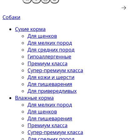
Собаки
Сухие корма
Для щенков
Для мелких пород
Для средних пород
Гипоаллергенные
Премиум класса
Супер-премиум класса
Для кожи и шерсти
Для пищеварения
Для привередливых
Влажные корма
Для мелких пород
Для щенков
Для пищеварения
Премиум класса
Супер-премиум класса
Для средних пород