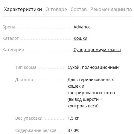
Характеристики
О товаре
Состав
Рекомендации по
Бренд
Advance
Каталог
Кошки
Категория
Супер-премиум класса
Тип корма
Сухой, полнорационный
Для кого
Для стерилизованных
кошек и
кастрированных котов
(вывод шерсти +
контроль веса)
Вес упаковки
1,5 кг
Содержание белков
37.0%