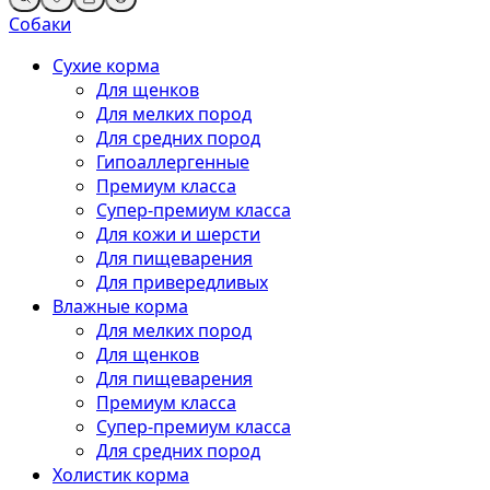
Собаки
Сухие корма
Для щенков
Для мелких пород
Для средних пород
Гипоаллергенные
Премиум класса
Супер-премиум класса
Для кожи и шерсти
Для пищеварения
Для привередливых
Влажные корма
Для мелких пород
Для щенков
Для пищеварения
Премиум класса
Супер-премиум класса
Для средних пород
Холистик корма