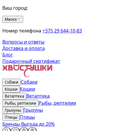
Ваш город:
Минск
Номер телефона
+375 29 644-10-83
Вопросы и ответы
Доставка и оплата
Блог
Подарочный сертификат
Собаки
Собаки
Кошки
Кошки
Ветаптека
Ветаптека
Рыбы, рептилии
Рыбы, рептилии
Грызуны
Грызуны
Птицы
Птицы
Бренды
Выгода до 20%