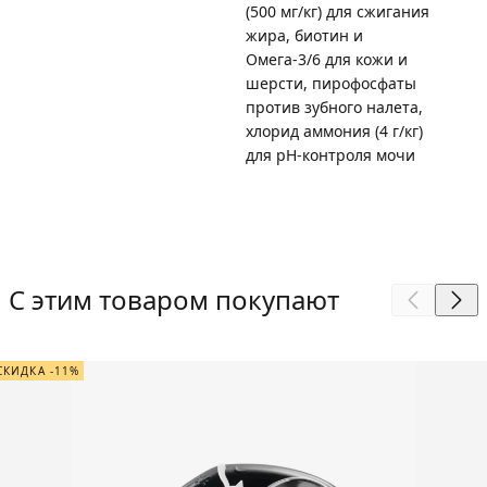
(500 мг/кг) для сжигания
жира, биотин и
Омега-3/6 для кожи и
шерсти, пирофосфаты
против зубного налета,
хлорид аммония (4 г/кг)
для pH-контроля мочи
С этим товаром покупают
СКИДКА -11%