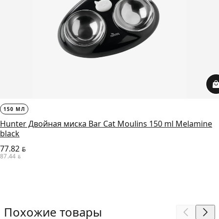
150 МЛ
Hunter Двойная миска Bar Cat Moulins 150 ml Melamine
black
77.82
BYN
87.44
BYN
Похожие товары