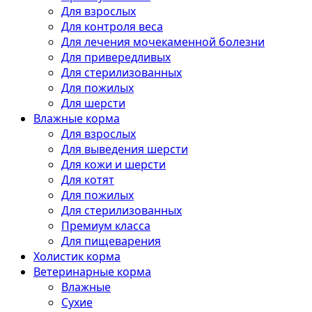
Для взрослых
Для контроля веса
Для лечения мочекаменной болезни
Для привередливых
Для стерилизованных
Для пожилых
Для шерсти
Влажные корма
Для взрослых
Для выведения шерсти
Для кожи и шерсти
Для котят
Для пожилых
Для стерилизованных
Премиум класса
Для пищеварения
Холистик корма
Ветеринарные корма
Влажные
Сухие