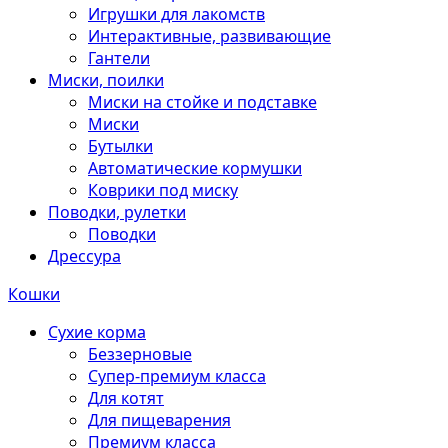
Игрушки для лакомств
Интерактивные, развивающие
Гантели
Миски, поилки
Миски на стойке и подставке
Миски
Бутылки
Автоматические кормушки
Коврики под миску
Поводки, рулетки
Поводки
Дрессура
Кошки
Сухие корма
Беззерновые
Супер-премиум класса
Для котят
Для пищеварения
Премиум класса