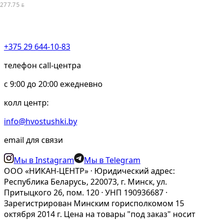
277.75
BYN
+375 29 644-10-83
телефон call-центра
c 9:00 до 20:00 ежедневно
колл центр:
info@hvostushki.by
email для связи
Мы в Instagram
Мы в Telegram
ООО «НИКАН-ЦЕНТР» · Юридический адрес:
Республика Беларусь, 220073, г. Минск, ул.
Притыцкого 26, пом. 120 · УНП 190936687 ·
Зарегистрирован Минским горисполкомом 15
октября 2014 г. Цена на товары "под заказ" носит