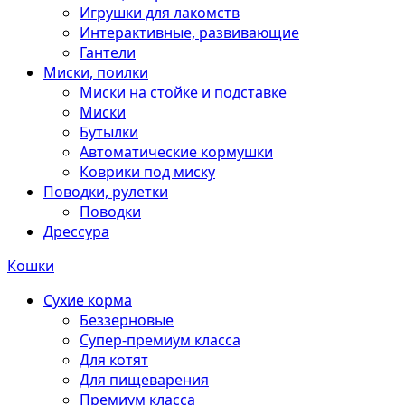
Игрушки для лакомств
Интерактивные, развивающие
Гантели
Миски, поилки
Миски на стойке и подставке
Миски
Бутылки
Автоматические кормушки
Коврики под миску
Поводки, рулетки
Поводки
Дрессура
Кошки
Сухие корма
Беззерновые
Супер-премиум класса
Для котят
Для пищеварения
Премиум класса