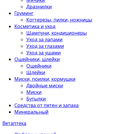
Мячики
Дразнилки
Груминг
Когтерезы, пилки, ножницы
Косметика и уход
Шампуни, кондиционеры
Уход за лапами
Уход за глазами
Уход за ушами
Ошейники, шлейки
Ошейники
Шлейки
Миски, поилки, кормушки
Двойные миски
Миски
Бутылки
Средства от пятен и запаха
Минеральный
Ветаптека