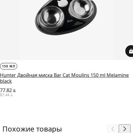
150 МЛ
Hunter Двойная миска Bar Cat Moulins 150 ml Melamine
black
77.82
BYN
87.44
BYN
Похожие товары