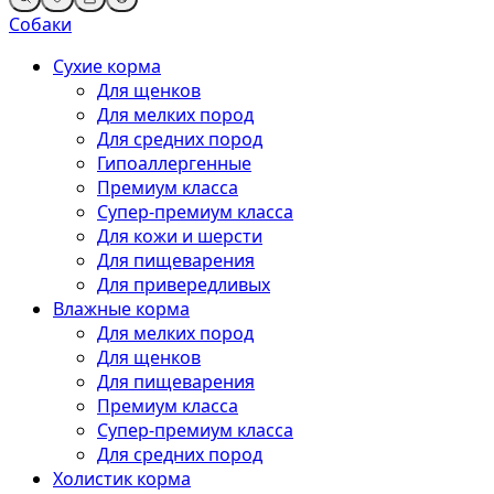
Собаки
Сухие корма
Для щенков
Для мелких пород
Для средних пород
Гипоаллергенные
Премиум класса
Супер-премиум класса
Для кожи и шерсти
Для пищеварения
Для привередливых
Влажные корма
Для мелких пород
Для щенков
Для пищеварения
Премиум класса
Супер-премиум класса
Для средних пород
Холистик корма