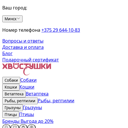
Ваш город:
Минск
Номер телефона
+375 29 644-10-83
Вопросы и ответы
Доставка и оплата
Блог
Подарочный сертификат
Собаки
Собаки
Кошки
Кошки
Ветаптека
Ветаптека
Рыбы, рептилии
Рыбы, рептилии
Грызуны
Грызуны
Птицы
Птицы
Бренды
Выгода до 20%