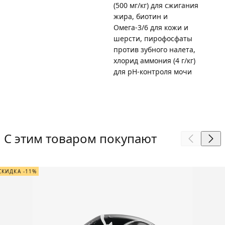
(500 мг/кг) для сжигания
жира, биотин и
Омега-3/6 для кожи и
шерсти, пирофосфаты
против зубного налета,
хлорид аммония (4 г/кг)
для pH-контроля мочи
С этим товаром покупают
СКИДКА -11%