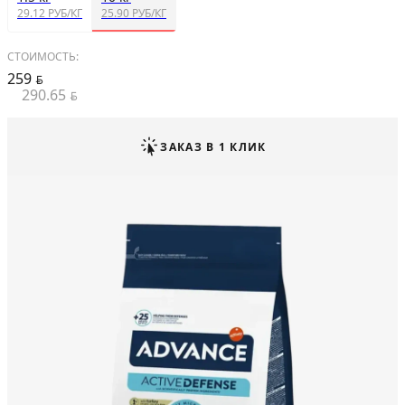
29.12 РУБ/КГ
25.90 РУБ/КГ
СТОИМОСТЬ:
259
BYN
290.65
BYN
ЗАКАЗ В 1 КЛИК