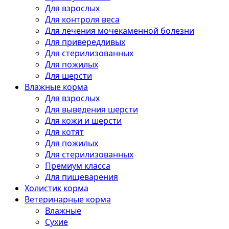
Для взрослых
Для контроля веса
Для лечения мочекаменной болезни
Для привередливых
Для стерилизованных
Для пожилых
Для шерсти
Влажные корма
Для взрослых
Для выведения шерсти
Для кожи и шерсти
Для котят
Для пожилых
Для стерилизованных
Премиум класса
Для пищеварения
Холистик корма
Ветеринарные корма
Влажные
Сухие