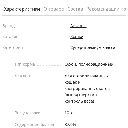
Характеристики
О товаре
Состав
Рекомендации по
Бренд
Advance
Каталог
Кошки
Категория
Супер-премиум класса
Тип корма
Сухой, полнорационный
Для кого
Для стерилизованных
кошек и
кастрированных котов
(вывод шерсти +
контроль веса)
Вес упаковки
10 кг
Содержание белков
37.0%