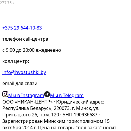
277.75
BYN
+375 29 644-10-83
телефон call-центра
c 9:00 до 20:00 ежедневно
колл центр:
info@hvostushki.by
email для связи
Мы в Instagram
Мы в Telegram
ООО «НИКАН-ЦЕНТР» · Юридический адрес:
Республика Беларусь, 220073, г. Минск, ул.
Притыцкого 26, пом. 120 · УНП 190936687 ·
Зарегистрирован Минским горисполкомом 15
октября 2014 г. Цена на товары "под заказ" носит