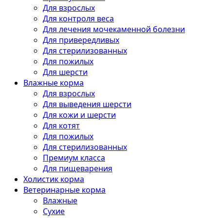
Для взрослых
Для контроля веса
Для лечения мочекаменной болезни
Для привередливых
Для стерилизованных
Для пожилых
Для шерсти
Влажные корма
Для взрослых
Для выведения шерсти
Для кожи и шерсти
Для котят
Для пожилых
Для стерилизованных
Премиум класса
Для пищеварения
Холистик корма
Ветеринарные корма
Влажные
Сухие