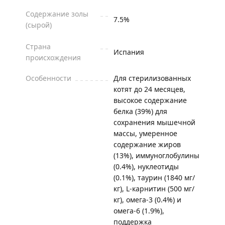
Содержание золы
7.5%
(сырой)
Страна
Испания
происхождения
Особенности
Для стерилизованных
котят до 24 месяцев,
высокое содержание
белка (39%) для
сохранения мышечной
массы, умеренное
содержание жиров
(13%), иммуноглобулины
(0.4%), нуклеотиды
(0.1%), таурин (1840 мг/
кг), L-карнитин (500 мг/
кг), омега-3 (0.4%) и
омега-6 (1.9%),
поддержка