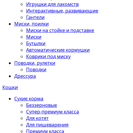
Игрушки для лакомств
Интерактивные, развивающие
Гантели
Миски, поилки
Миски на стойке и подставке
Миски
Бутылки
Автоматические кормушки
Коврики под миску
Поводки, рулетки
Поводки
Дрессура
Кошки
Сухие корма
Беззерновые
Супер-премиум класса
Для котят
Для пищеварения
Премиум класса