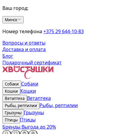
Ваш город:
Минск
Номер телефона
+375 29 644-10-83
Вопросы и ответы
Доставка и оплата
Блог
Подарочный сертификат
Собаки
Собаки
Кошки
Кошки
Ветаптека
Ветаптека
Рыбы, рептилии
Рыбы, рептилии
Грызуны
Грызуны
Птицы
Птицы
Бренды
Выгода до 20%