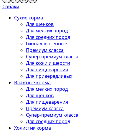
Собаки
Сухие корма
Для щенков
Для мелких пород
Для средних пород
Гипоаллергенные
Премиум класса
Супер-премиум класса
Для кожи и шерсти
Для пищеварения
Для привередливых
Влажные корма
Для мелких пород
Для щенков
Для пищеварения
Премиум класса
Супер-премиум класса
Для средних пород
Холистик корма