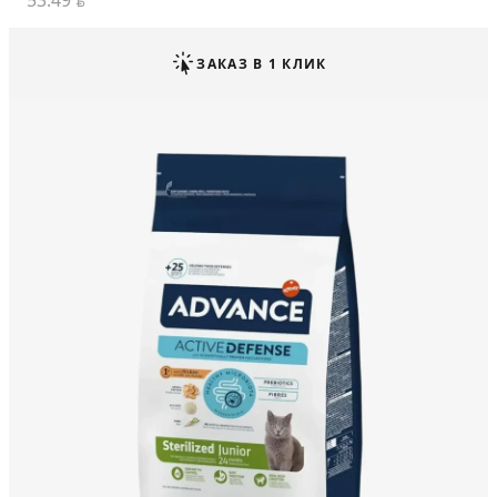
53.49
BYN
ЗАКАЗ В 1 КЛИК