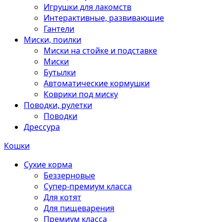
Игрушки для лакомств
Интерактивные, развивающие
Гантели
Миски, поилки
Миски на стойке и подставке
Миски
Бутылки
Автоматические кормушки
Коврики под миску
Поводки, рулетки
Поводки
Дрессура
Кошки
Сухие корма
Беззерновые
Супер-премиум класса
Для котят
Для пищеварения
Премиум класса