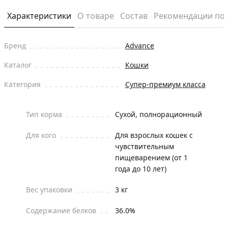
Характеристики
О товаре
Состав
Рекомендации по
Бренд
Advance
Каталог
Кошки
Категория
Супер-премиум класса
Тип корма
Сухой, полнорационный
Для кого
Для взрослых кошек с
чувствительным
пищеварением (от 1
года до 10 лет)
Вес упаковки
3 кг
Содержание белков
36.0%