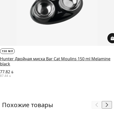
150 МЛ
Hunter Двойная миска Bar Cat Moulins 150 ml Melamine
black
77.82
BYN
87.44
BYN
Похожие товары