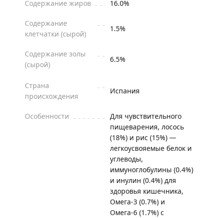
Содержание жиров
16.0%
Содержание
1.5%
клетчатки (сырой)
Содержание золы
6.5%
(сырой)
Страна
Испания
происхождения
Особенности
Для чувствительного
пищеварения, лосось
(18%) и рис (15%) —
легкоусвояемые белок и
углеводы,
иммуноглобулины (0.4%)
и инулин (0.4%) для
здоровья кишечника,
Омега-3 (0.7%) и
Омега-6 (1.7%) с