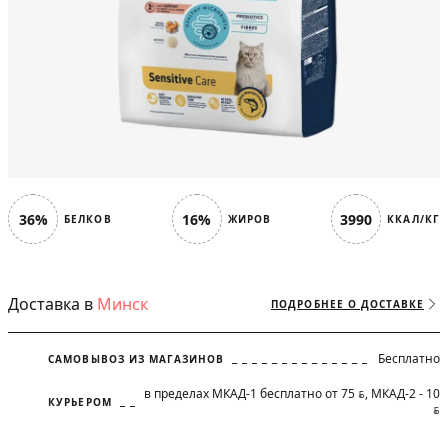
36%
16%
3990
БЕЛКОВ
ЖИРОВ
ККАЛ/КГ
Доставка в
Минск
ПОДРОБНЕЕ О ДОСТАВКЕ
Бесплатно
САМОВЫВОЗ ИЗ МАГАЗИНОВ
в пределах МКАД-1 бесплатно от 75
, МКАД-2 - 10
BYN
КУРЬЕРОМ
BYN