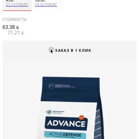
21.13 РУБ/КГ
19.32 РУБ/КГ
СТОИМОСТЬ:
63.38
BYN
71.21
BYN
ЗАКАЗ В 1 КЛИК