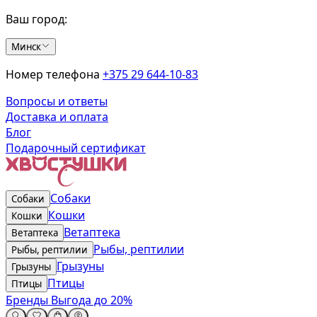
Ваш город:
Минск
Номер телефона
+375 29 644-10-83
Вопросы и ответы
Доставка и оплата
Блог
Подарочный сертификат
Собаки
Собаки
Кошки
Кошки
Ветаптека
Ветаптека
Рыбы, рептилии
Рыбы, рептилии
Грызуны
Грызуны
Птицы
Птицы
Бренды
Выгода до 20%