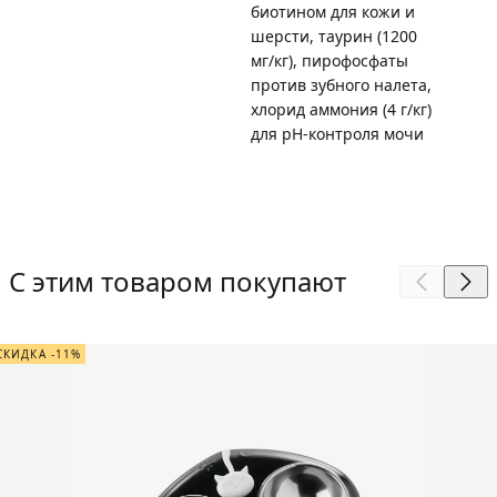
биотином для кожи и
шерсти, таурин (1200
мг/кг), пирофосфаты
против зубного налета,
хлорид аммония (4 г/кг)
для pH-контроля мочи
С этим товаром покупают
СКИДКА -11%