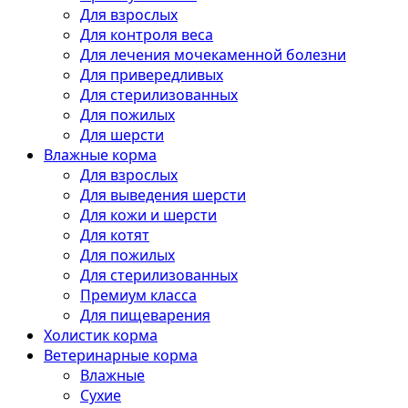
Для взрослых
Для контроля веса
Для лечения мочекаменной болезни
Для привередливых
Для стерилизованных
Для пожилых
Для шерсти
Влажные корма
Для взрослых
Для выведения шерсти
Для кожи и шерсти
Для котят
Для пожилых
Для стерилизованных
Премиум класса
Для пищеварения
Холистик корма
Ветеринарные корма
Влажные
Сухие