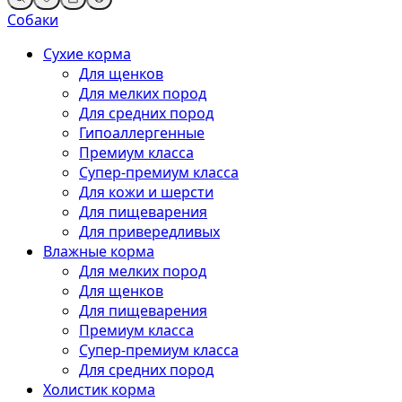
Собаки
Сухие корма
Для щенков
Для мелких пород
Для средних пород
Гипоаллергенные
Премиум класса
Супер-премиум класса
Для кожи и шерсти
Для пищеварения
Для привередливых
Влажные корма
Для мелких пород
Для щенков
Для пищеварения
Премиум класса
Супер-премиум класса
Для средних пород
Холистик корма