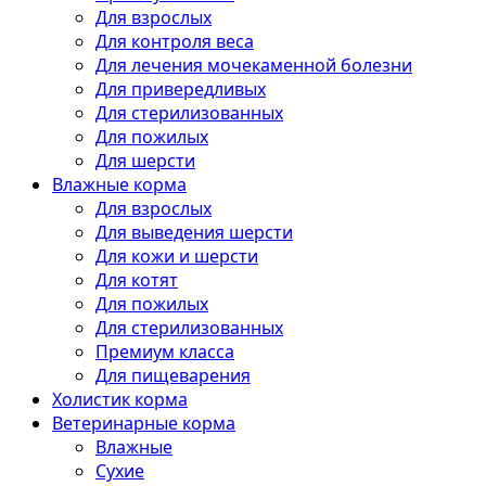
Для взрослых
Для контроля веса
Для лечения мочекаменной болезни
Для привередливых
Для стерилизованных
Для пожилых
Для шерсти
Влажные корма
Для взрослых
Для выведения шерсти
Для кожи и шерсти
Для котят
Для пожилых
Для стерилизованных
Премиум класса
Для пищеварения
Холистик корма
Ветеринарные корма
Влажные
Сухие