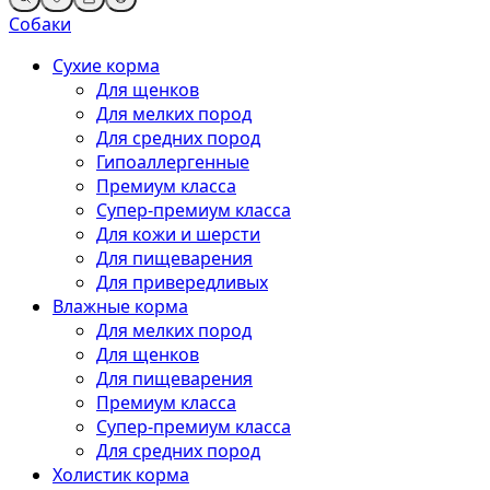
Собаки
Сухие корма
Для щенков
Для мелких пород
Для средних пород
Гипоаллергенные
Премиум класса
Супер-премиум класса
Для кожи и шерсти
Для пищеварения
Для привередливых
Влажные корма
Для мелких пород
Для щенков
Для пищеварения
Премиум класса
Супер-премиум класса
Для средних пород
Холистик корма