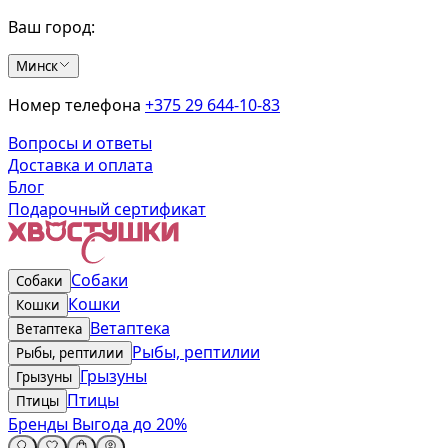
Ваш город:
Минск
Номер телефона
+375 29 644-10-83
Вопросы и ответы
Доставка и оплата
Блог
Подарочный сертификат
Собаки
Собаки
Кошки
Кошки
Ветаптека
Ветаптека
Рыбы, рептилии
Рыбы, рептилии
Грызуны
Грызуны
Птицы
Птицы
Бренды
Выгода до 20%