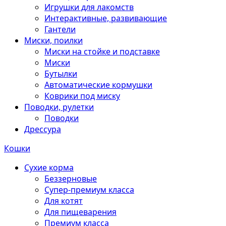
Игрушки для лакомств
Интерактивные, развивающие
Гантели
Миски, поилки
Миски на стойке и подставке
Миски
Бутылки
Автоматические кормушки
Коврики под миску
Поводки, рулетки
Поводки
Дрессура
Кошки
Сухие корма
Беззерновые
Супер-премиум класса
Для котят
Для пищеварения
Премиум класса