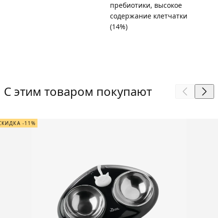
пребиотики, высокое
содержание клетчатки
(14%)
С этим товаром покупают
СКИДКА -11%