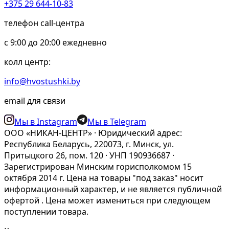
+375 29 644-10-83
телефон call-центра
c 9:00 до 20:00 ежедневно
колл центр:
info@hvostushki.by
email для связи
Мы в Instagram
Мы в Telegram
ООО «НИКАН-ЦЕНТР» · Юридический адрес:
Республика Беларусь, 220073, г. Минск, ул.
Притыцкого 26, пом. 120 · УНП 190936687 ·
Зарегистрирован Минским горисполкомом 15
октября 2014 г. Цена на товары "под заказ" носит
информационный характер, и не является публичной
офертой . Цена может измениться при следующем
поступлении товара.