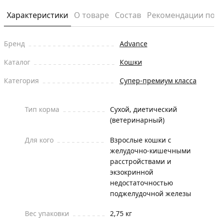
Характеристики
О товаре
Состав
Рекомендации по
Бренд
Advance
Каталог
Кошки
Категория
Супер-премиум класса
Тип корма
Сухой, диетический
(ветеринарный)
Для кого
Взрослые кошки с
желудочно-кишечными
расстройствами и
экзокринной
недостаточностью
поджелудочной железы
Вес упаковки
2,75 кг