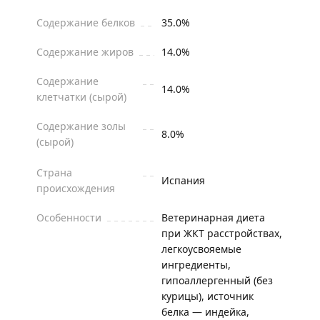
Содержание белков
35.0%
Содержание жиров
14.0%
Содержание
14.0%
клетчатки (сырой)
Содержание золы
8.0%
(сырой)
Страна
Испания
происхождения
Особенности
Ветеринарная диета
при ЖКТ расстройствах,
легкоусвояемые
ингредиенты,
гипоаллергенный (без
курицы), источник
белка — индейка,