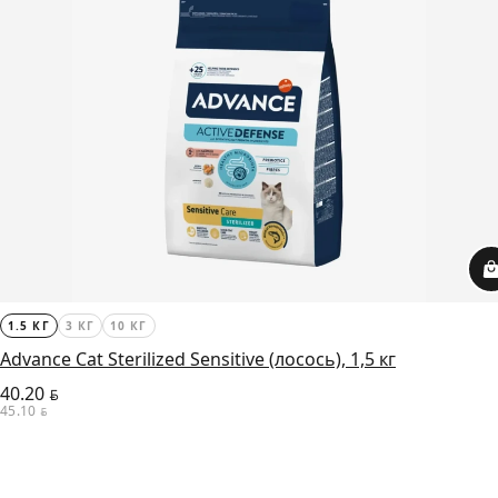
1.5 КГ
3 КГ
10 КГ
Advance Cat Sterilized Sensitive (лосось), 1,5 кг
40.20
BYN
45.10
BYN