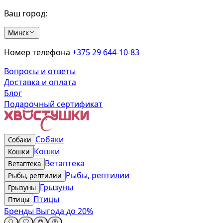
Ваш город:
Минск
Номер телефона
+375 29 644-10-83
Вопросы и ответы
Доставка и оплата
Блог
Подарочный сертификат
Собаки
Собаки
Кошки
Кошки
Ветаптека
Ветаптека
Рыбы, рептилии
Рыбы, рептилии
Грызуны
Грызуны
Птицы
Птицы
Бренды
Выгода до 20%