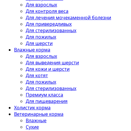
Для взрослых
Для контроля веса
Для лечения мочекаменной болезни
Для привередливых
Для стерилизованных
Для пожилых
Для шерсти
Влажные корма
Для взрослых
Для выведения шерсти
Для кожи и шерсти
Для котят
Для пожилых
Для стерилизованных
Премиум класса
Для пищеварения
Холистик корма
Ветеринарные корма
Влажные
Сухие