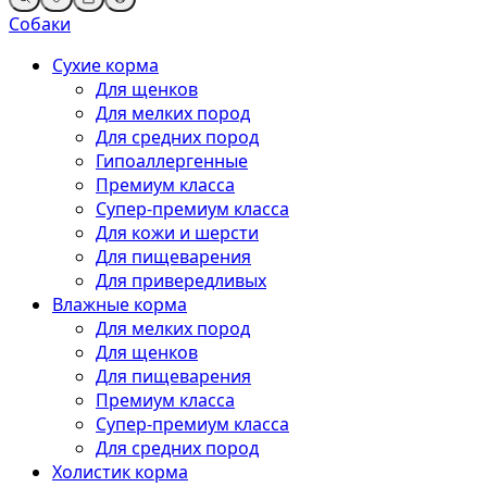
Собаки
Сухие корма
Для щенков
Для мелких пород
Для средних пород
Гипоаллергенные
Премиум класса
Супер-премиум класса
Для кожи и шерсти
Для пищеварения
Для привередливых
Влажные корма
Для мелких пород
Для щенков
Для пищеварения
Премиум класса
Супер-премиум класса
Для средних пород
Холистик корма