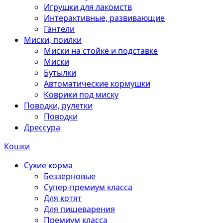
Игрушки для лакомств
Интерактивные, развивающие
Гантели
Миски, поилки
Миски на стойке и подставке
Миски
Бутылки
Автоматические кормушки
Коврики под миску
Поводки, рулетки
Поводки
Дрессура
Кошки
Сухие корма
Беззерновые
Супер-премиум класса
Для котят
Для пищеварения
Премиум класса