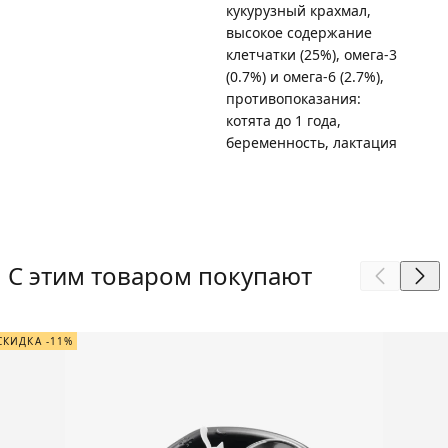
кукурузный крахмал,
высокое содержание
клетчатки (25%), омега-3
(0.7%) и омега-6 (2.7%),
противопоказания:
котята до 1 года,
беременность, лактация
С этим товаром покупают
СКИДКА -11%