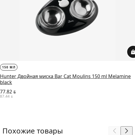
150 МЛ
Hunter Двойная миска Bar Cat Moulins 150 ml Melamine
black
77.82
BYN
87.44
BYN
Похожие товары