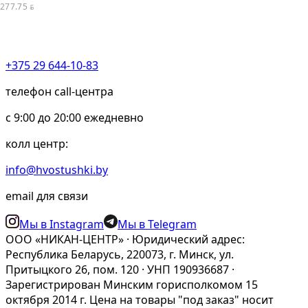
277.75
BYN
+375 29 644-10-83
телефон call-центра
c 9:00 до 20:00 ежедневно
колл центр:
info@hvostushki.by
email для связи
Мы в Instagram
Мы в Telegram
ООО «НИКАН-ЦЕНТР» · Юридический адрес:
Республика Беларусь, 220073, г. Минск, ул.
Притыцкого 26, пом. 120 · УНП 190936687 ·
Зарегистрирован Минским горисполкомом 15
октября 2014 г. Цена на товары "под заказ" носит