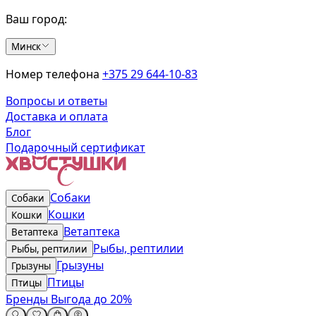
Ваш город:
Минск
Номер телефона
+375 29 644-10-83
Вопросы и ответы
Доставка и оплата
Блог
Подарочный сертификат
Собаки
Собаки
Кошки
Кошки
Ветаптека
Ветаптека
Рыбы, рептилии
Рыбы, рептилии
Грызуны
Грызуны
Птицы
Птицы
Бренды
Выгода до 20%