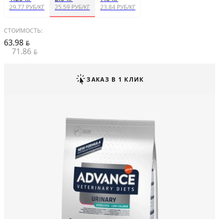
29.77 РУБ/КГ
25.59 РУБ/КГ
23.84 РУБ/КГ
СТОИМОСТЬ:
63.98
BYN
71.86
BYN
ЗАКАЗ В 1 КЛИК