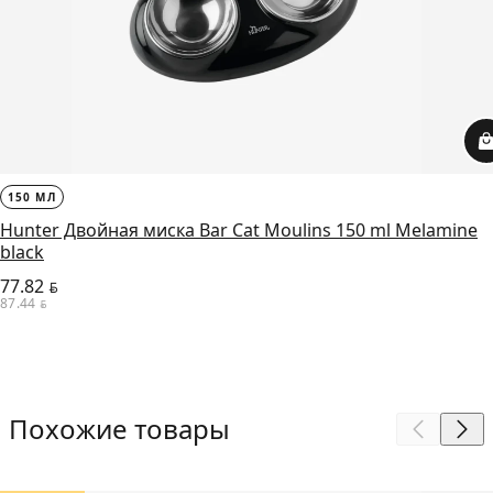
150 МЛ
Hunter Двойная миска Bar Cat Moulins 150 ml Melamine
black
77.82
BYN
87.44
BYN
Похожие товары