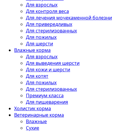
Для взрослых
Для контроля веса
Для лечения мочекаменной болезни
Для привередливых
Для стерилизованных
Для пожилых
Для шерсти
Влажные корма
Для взрослых
Для выведения шерсти
Для кожи и шерсти
Для котят
Для пожилых
Для стерилизованных
Премиум класса
Для пищеварения
Холистик корма
Ветеринарные корма
Влажные
Сухие