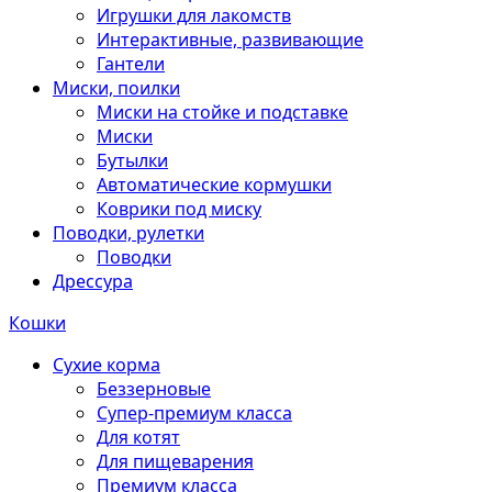
Игрушки для лакомств
Интерактивные, развивающие
Гантели
Миски, поилки
Миски на стойке и подставке
Миски
Бутылки
Автоматические кормушки
Коврики под миску
Поводки, рулетки
Поводки
Дрессура
Кошки
Сухие корма
Беззерновые
Супер-премиум класса
Для котят
Для пищеварения
Премиум класса