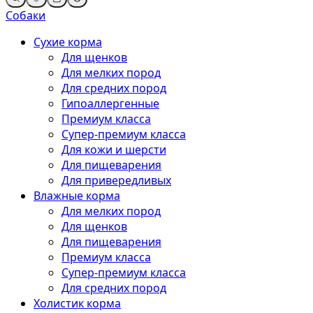
Собаки
Сухие корма
Для щенков
Для мелких пород
Для средних пород
Гипоаллергенные
Премиум класса
Супер-премиум класса
Для кожи и шерсти
Для пищеварения
Для привередливых
Влажные корма
Для мелких пород
Для щенков
Для пищеварения
Премиум класса
Супер-премиум класса
Для средних пород
Холистик корма