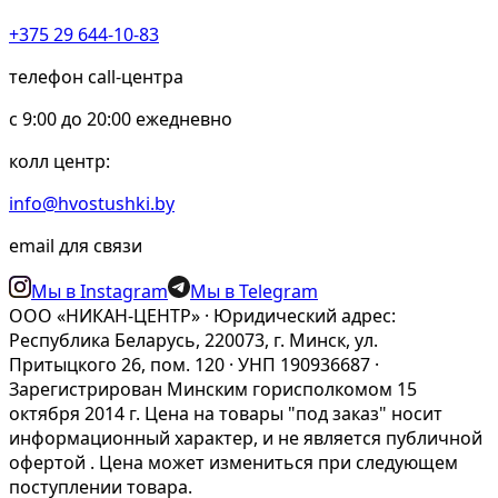
+375 29 644-10-83
телефон call-центра
c 9:00 до 20:00 ежедневно
колл центр:
info@hvostushki.by
email для связи
Мы в Instagram
Мы в Telegram
ООО «НИКАН-ЦЕНТР» · Юридический адрес:
Республика Беларусь, 220073, г. Минск, ул.
Притыцкого 26, пом. 120 · УНП 190936687 ·
Зарегистрирован Минским горисполкомом 15
октября 2014 г. Цена на товары "под заказ" носит
информационный характер, и не является публичной
офертой . Цена может измениться при следующем
поступлении товара.