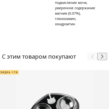
подкисление мочи,
умеренное содержание
магния (0.07%),
глюкозамин,
хондроитин
С этим товаром покупают
СКИДКА -11%