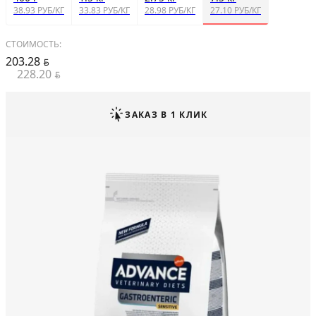
38.93 РУБ/КГ
33.83 РУБ/КГ
28.98 РУБ/КГ
27.10 РУБ/КГ
СТОИМОСТЬ:
203.28
BYN
228.20
BYN
ЗАКАЗ В 1 КЛИК