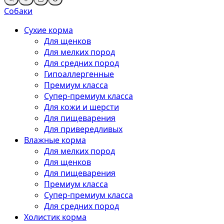
Собаки
Сухие корма
Для щенков
Для мелких пород
Для средних пород
Гипоаллергенные
Премиум класса
Супер-премиум класса
Для кожи и шерсти
Для пищеварения
Для привередливых
Влажные корма
Для мелких пород
Для щенков
Для пищеварения
Премиум класса
Супер-премиум класса
Для средних пород
Холистик корма