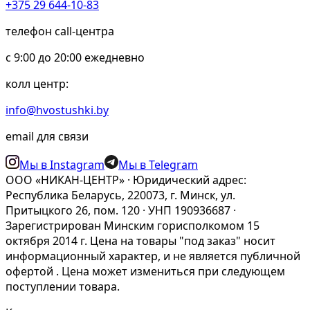
+375 29 644-10-83
телефон call-центра
c 9:00 до 20:00 ежедневно
колл центр:
info@hvostushki.by
email для связи
Мы в Instagram
Мы в Telegram
ООО «НИКАН-ЦЕНТР» · Юридический адрес:
Республика Беларусь, 220073, г. Минск, ул.
Притыцкого 26, пом. 120 · УНП 190936687 ·
Зарегистрирован Минским горисполкомом 15
октября 2014 г. Цена на товары "под заказ" носит
информационный характер, и не является публичной
офертой . Цена может измениться при следующем
поступлении товара.