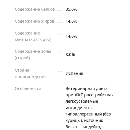
Содержание белков
35.0%
Содержание жиров
14.0%
Содержание
14.0%
клетчатки (сырой)
Содержание золы
8.0%
(сырой)
Страна
Испания
происхождения
Особенности
Ветеринарная диета
при ЖКТ расстройствах,
легкоусвояемые
ингредиенты,
гипоаллергенный (без
курицы), источник
белка — индейка,