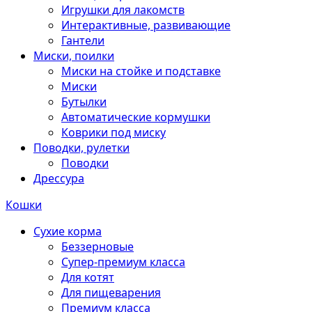
Игрушки для лакомств
Интерактивные, развивающие
Гантели
Миски, поилки
Миски на стойке и подставке
Миски
Бутылки
Автоматические кормушки
Коврики под миску
Поводки, рулетки
Поводки
Дрессура
Кошки
Сухие корма
Беззерновые
Супер-премиум класса
Для котят
Для пищеварения
Премиум класса