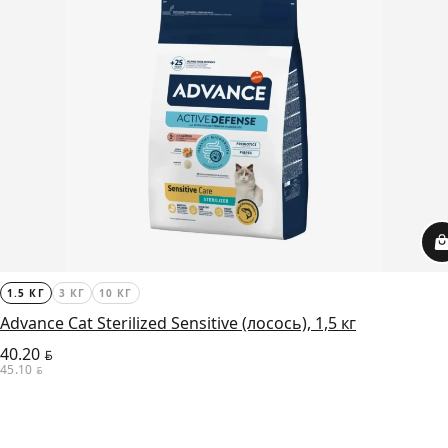
1.5 КГ
3 КГ
10 КГ
Advance Cat Sterilized Sensitive (лосось), 1,5 кг
40.20
BYN
45.10
BYN