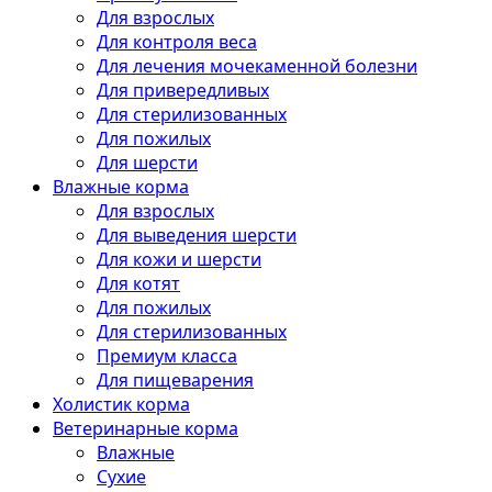
Для взрослых
Для контроля веса
Для лечения мочекаменной болезни
Для привередливых
Для стерилизованных
Для пожилых
Для шерсти
Влажные корма
Для взрослых
Для выведения шерсти
Для кожи и шерсти
Для котят
Для пожилых
Для стерилизованных
Премиум класса
Для пищеварения
Холистик корма
Ветеринарные корма
Влажные
Сухие