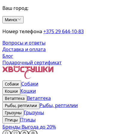
Ваш город:
Минск
Номер телефона
+375 29 644-10-83
Вопросы и ответы
Доставка и оплата
Блог
Подарочный сертификат
Собаки
Собаки
Кошки
Кошки
Ветаптека
Ветаптека
Рыбы, рептилии
Рыбы, рептилии
Грызуны
Грызуны
Птицы
Птицы
Бренды
Выгода до 20%