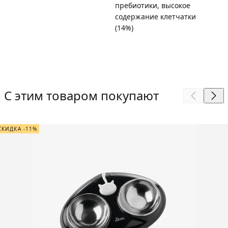
пребиотики, высокое
содержание клетчатки
(14%)
С этим товаром покупают
СКИДКА -11%