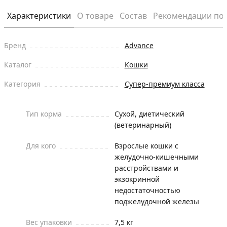
Характеристики
О товаре
Состав
Рекомендации по
Бренд
Advance
Каталог
Кошки
Категория
Супер-премиум класса
Тип корма
Сухой, диетический
(ветеринарный)
Для кого
Взрослые кошки с
желудочно-кишечными
расстройствами и
экзокринной
недостаточностью
поджелудочной железы
Вес упаковки
7,5 кг