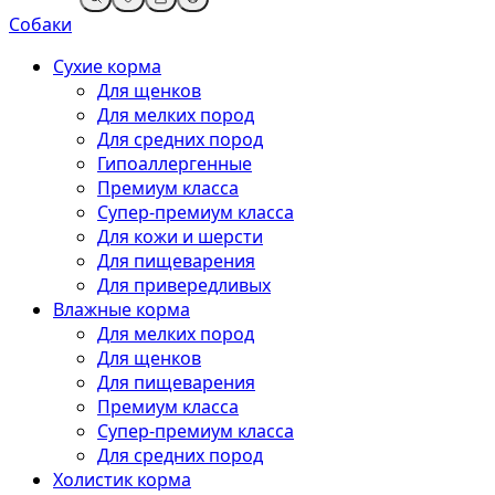
Собаки
Сухие корма
Для щенков
Для мелких пород
Для средних пород
Гипоаллергенные
Премиум класса
Супер-премиум класса
Для кожи и шерсти
Для пищеварения
Для привередливых
Влажные корма
Для мелких пород
Для щенков
Для пищеварения
Премиум класса
Супер-премиум класса
Для средних пород
Холистик корма