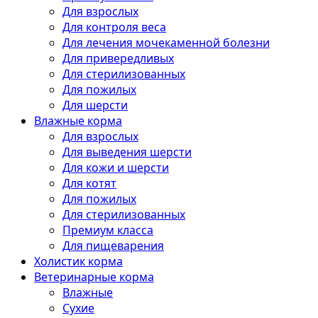
Для взрослых
Для контроля веса
Для лечения мочекаменной болезни
Для привередливых
Для стерилизованных
Для пожилых
Для шерсти
Влажные корма
Для взрослых
Для выведения шерсти
Для кожи и шерсти
Для котят
Для пожилых
Для стерилизованных
Премиум класса
Для пищеварения
Холистик корма
Ветеринарные корма
Влажные
Сухие