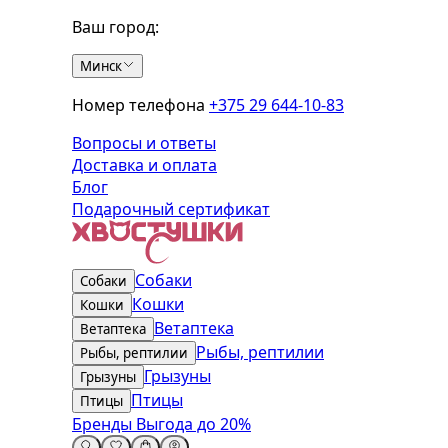
Ваш город:
Минск
Номер телефона
+375 29 644-10-83
Вопросы и ответы
Доставка и оплата
Блог
Подарочный сертификат
Собаки
Собаки
Кошки
Кошки
Ветаптека
Ветаптека
Рыбы, рептилии
Рыбы, рептилии
Грызуны
Грызуны
Птицы
Птицы
Бренды
Выгода до 20%