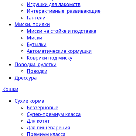
Игрушки для лакомств
Интерактивные, развивающие
Гантели
Миски, поилки
Миски на стойке и подставке
Миски
Бутылки
Автоматические кормушки
Коврики под миску
Поводки, рулетки
Поводки
Дрессура
Кошки
Сухие корма
Беззерновые
Супер-премиум класса
Для котят
Для пищеварения
Премиум класса