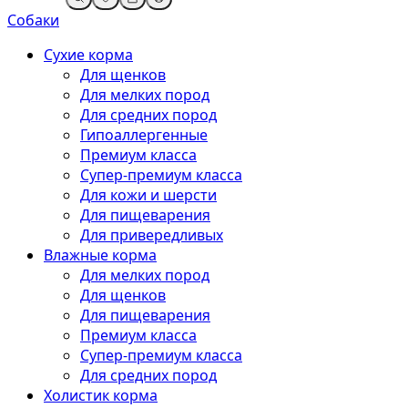
Собаки
Сухие корма
Для щенков
Для мелких пород
Для средних пород
Гипоаллергенные
Премиум класса
Супер-премиум класса
Для кожи и шерсти
Для пищеварения
Для привередливых
Влажные корма
Для мелких пород
Для щенков
Для пищеварения
Премиум класса
Супер-премиум класса
Для средних пород
Холистик корма