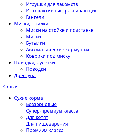
Игрушки для лакомств
Интерактивные, развивающие
Гантели
Миски, поилки
Миски на стойке и подставке
Миски
Бутылки
Автоматические кормушки
Коврики под миску
Поводки, рулетки
Поводки
Дрессура
Кошки
Сухие корма
Беззерновые
Супер-премиум класса
Для котят
Для пищеварения
Премиум класса