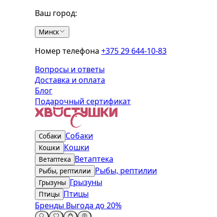
Ваш город:
Минск
Номер телефона
+375 29 644-10-83
Вопросы и ответы
Доставка и оплата
Блог
Подарочный сертификат
Собаки
Собаки
Кошки
Кошки
Ветаптека
Ветаптека
Рыбы, рептилии
Рыбы, рептилии
Грызуны
Грызуны
Птицы
Птицы
Бренды
Выгода до 20%