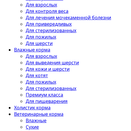
Для взрослых
Для контроля веса
Для лечения мочекаменной болезни
Для привередливых
Для стерилизованных
Для пожилых
Для шерсти
Влажные корма
Для взрослых
Для выведения шерсти
Для кожи и шерсти
Для котят
Для пожилых
Для стерилизованных
Премиум класса
Для пищеварения
Холистик корма
Ветеринарные корма
Влажные
Сухие