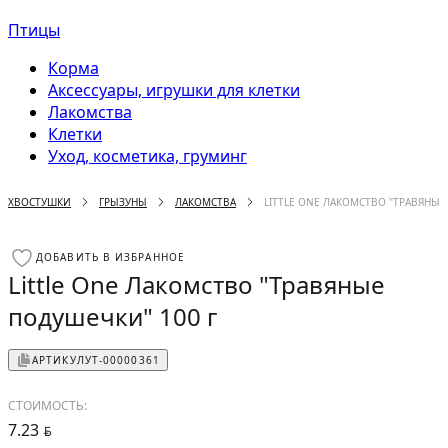
Птицы
Корма
Аксессуары, игрушки для клетки
Лакомства
Клетки
Уход, косметика, груминг
ХВОСТУШКИ
ГРЫЗУНЫ
ЛАКОМСТВА
LITTLE ONE ЛАКОМСТВО "ТРАВЯНЫЕ
ДОБАВИТЬ В ИЗБРАННОЕ
Little One Лакомство "Травяные
подушечки" 100 г
АРТИКУЛ
УТ-00000361
СТОИМОСТЬ:
7.23
BYN