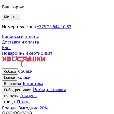
Ваш город:
Минск
Номер телефона
+375 29 644-10-83
Вопросы и ответы
Доставка и оплата
Блог
Подарочный сертификат
Собаки
Собаки
Кошки
Кошки
Ветаптека
Ветаптека
Рыбы, рептилии
Рыбы, рептилии
Грызуны
Грызуны
Птицы
Птицы
Бренды
Выгода до 20%