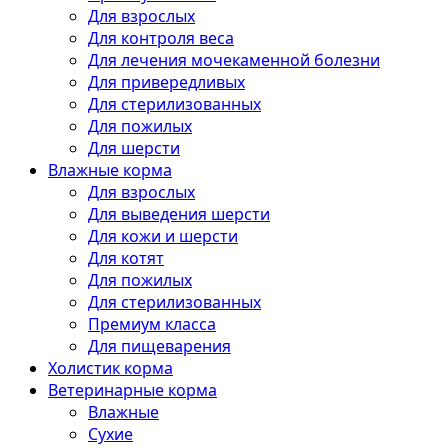
Для взрослых
Для контроля веса
Для лечения мочекаменной болезни
Для привередливых
Для стерилизованных
Для пожилых
Для шерсти
Влажные корма
Для взрослых
Для выведения шерсти
Для кожи и шерсти
Для котят
Для пожилых
Для стерилизованных
Премиум класса
Для пищеварения
Холистик корма
Ветеринарные корма
Влажные
Сухие