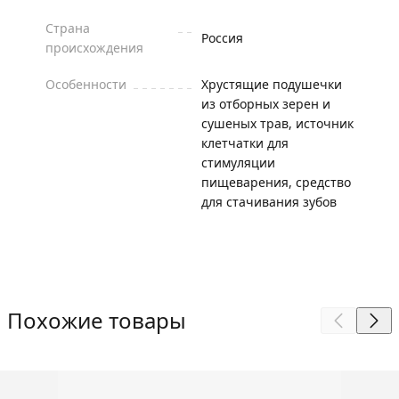
Страна
Россия
происхождения
Особенности
Хрустящие подушечки
из отборных зерен и
сушеных трав, источник
клетчатки для
стимуляции
пищеварения, средство
для стачивания зубов
Похожие товары