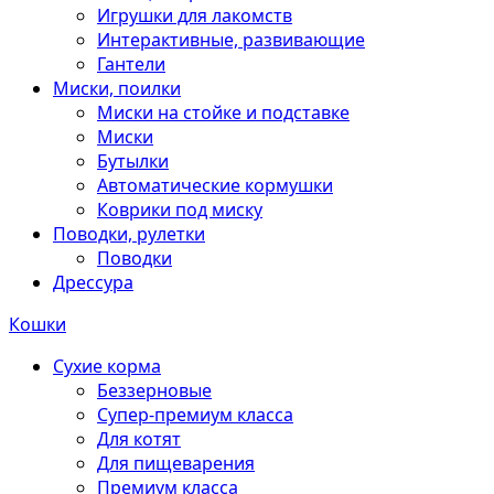
Игрушки для лакомств
Интерактивные, развивающие
Гантели
Миски, поилки
Миски на стойке и подставке
Миски
Бутылки
Автоматические кормушки
Коврики под миску
Поводки, рулетки
Поводки
Дрессура
Кошки
Сухие корма
Беззерновые
Супер-премиум класса
Для котят
Для пищеварения
Премиум класса