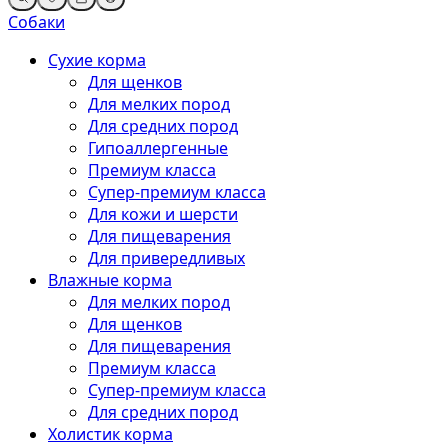
Собаки
Сухие корма
Для щенков
Для мелких пород
Для средних пород
Гипоаллергенные
Премиум класса
Супер-премиум класса
Для кожи и шерсти
Для пищеварения
Для привередливых
Влажные корма
Для мелких пород
Для щенков
Для пищеварения
Премиум класса
Супер-премиум класса
Для средних пород
Холистик корма