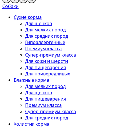
Собаки
Сухие корма
Для щенков
Для мелких пород
Для средних пород
Гипоаллергенные
Премиум класса
Супер-премиум класса
Для кожи и шерсти
Для пищеварения
Для привередливых
Влажные корма
Для мелких пород
Для щенков
Для пищеварения
Премиум класса
Супер-премиум класса
Для средних пород
Холистик корма