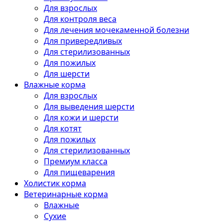
Для взрослых
Для контроля веса
Для лечения мочекаменной болезни
Для привередливых
Для стерилизованных
Для пожилых
Для шерсти
Влажные корма
Для взрослых
Для выведения шерсти
Для кожи и шерсти
Для котят
Для пожилых
Для стерилизованных
Премиум класса
Для пищеварения
Холистик корма
Ветеринарные корма
Влажные
Сухие