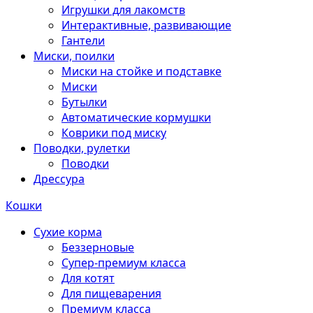
Игрушки для лакомств
Интерактивные, развивающие
Гантели
Миски, поилки
Миски на стойке и подставке
Миски
Бутылки
Автоматические кормушки
Коврики под миску
Поводки, рулетки
Поводки
Дрессура
Кошки
Сухие корма
Беззерновые
Супер-премиум класса
Для котят
Для пищеварения
Премиум класса