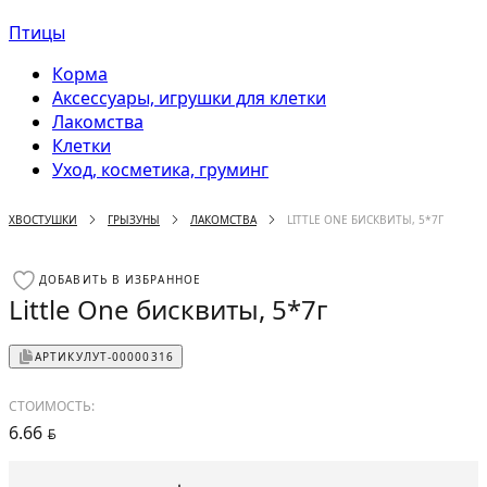
Птицы
Корма
Аксессуары, игрушки для клетки
Лакомства
Клетки
Уход, косметика, груминг
ХВОСТУШКИ
ГРЫЗУНЫ
ЛАКОМСТВА
LITTLE ONE БИСКВИТЫ, 5*7Г
ДОБАВИТЬ В ИЗБРАННОЕ
Little One бисквиты, 5*7г
АРТИКУЛ
УТ-00000316
СТОИМОСТЬ:
6.66
BYN