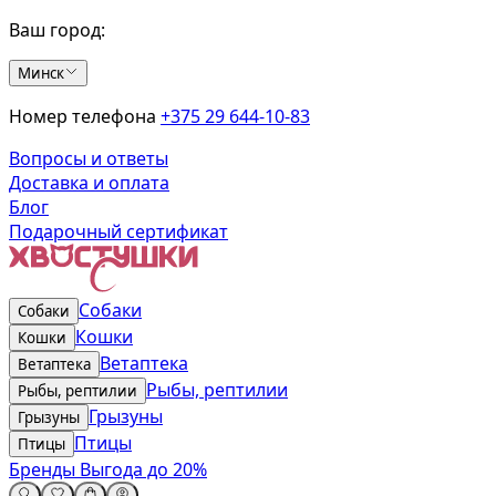
Ваш город:
Минск
Номер телефона
+375 29 644-10-83
Вопросы и ответы
Доставка и оплата
Блог
Подарочный сертификат
Собаки
Собаки
Кошки
Кошки
Ветаптека
Ветаптека
Рыбы, рептилии
Рыбы, рептилии
Грызуны
Грызуны
Птицы
Птицы
Бренды
Выгода до 20%