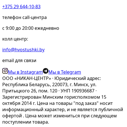
+375 29 644-10-83
телефон call-центра
c 9:00 до 20:00 ежедневно
колл центр:
info@hvostushki.by
email для связи
Мы в Instagram
Мы в Telegram
ООО «НИКАН-ЦЕНТР» · Юридический адрес:
Республика Беларусь, 220073, г. Минск, ул.
Притыцкого 26, пом. 120 · УНП 190936687 ·
Зарегистрирован Минским горисполкомом 15
октября 2014 г. Цена на товары "под заказ" носит
информационный характер, и не является публичной
офертой . Цена может измениться при следующем
поступлении товара.