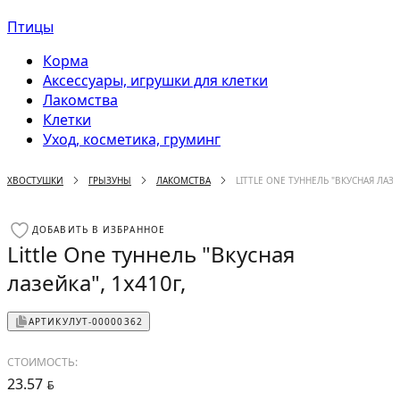
Птицы
Корма
Аксессуары, игрушки для клетки
Лакомства
Клетки
Уход, косметика, груминг
ХВОСТУШКИ
ГРЫЗУНЫ
ЛАКОМСТВА
LITTLE ONE ТУННЕЛЬ "ВКУСНАЯ ЛАЗЕЙ
ДОБАВИТЬ В ИЗБРАННОЕ
Little One туннель "Вкусная
лазейка", 1x410г,
АРТИКУЛ
УТ-00000362
СТОИМОСТЬ:
23.57
BYN