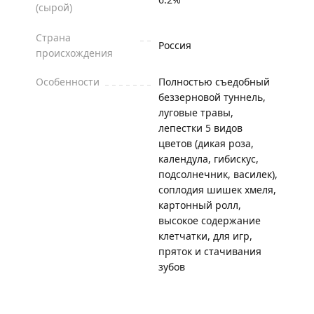
(сырой)
Страна
Россия
происхождения
Особенности
Полностью съедобный
беззерновой туннель,
луговые травы,
лепестки 5 видов
цветов (дикая роза,
календула, гибискус,
подсолнечник, василек),
соплодия шишек хмеля,
картонный ролл,
высокое содержание
клетчатки, для игр,
пряток и стачивания
зубов