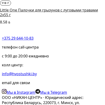
110 Г
Little One Палочки для грызунов с луговыми травами
2х55 г
8.58
BYN
+375 29 644-10-83
телефон call-центра
c 9:00 до 20:00 ежедневно
колл центр:
info@hvostushki.by
email для связи
Мы в Instagram
Мы в Telegram
ООО «НИКАН-ЦЕНТР» · Юридический адрес:
Республика Беларусь, 220073, г. Минск, ул.