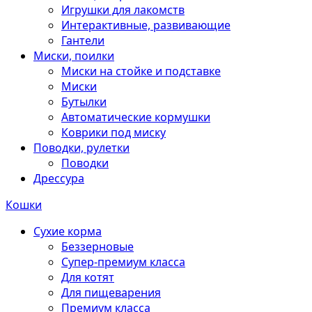
Игрушки для лакомств
Интерактивные, развивающие
Гантели
Миски, поилки
Миски на стойке и подставке
Миски
Бутылки
Автоматические кормушки
Коврики под миску
Поводки, рулетки
Поводки
Дрессура
Кошки
Сухие корма
Беззерновые
Супер-премиум класса
Для котят
Для пищеварения
Премиум класса