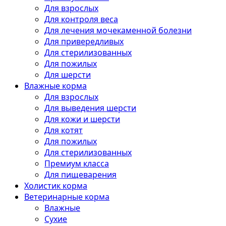
Для взрослых
Для контроля веса
Для лечения мочекаменной болезни
Для привередливых
Для стерилизованных
Для пожилых
Для шерсти
Влажные корма
Для взрослых
Для выведения шерсти
Для кожи и шерсти
Для котят
Для пожилых
Для стерилизованных
Премиум класса
Для пищеварения
Холистик корма
Ветеринарные корма
Влажные
Сухие