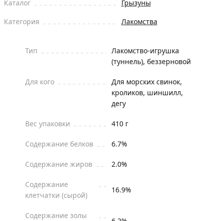
Каталог
Грызуны
Категория
Лакомства
Тип
Лакомство-игрушка
(туннель), беззерновой
Для кого
Для морских свинок,
кроликов, шиншилл,
дегу
Вес упаковки
410 г
Содержание белков
6.7%
Содержание жиров
2.0%
Содержание
16.9%
клетчатки (сырой)
Содержание золы
6.2%