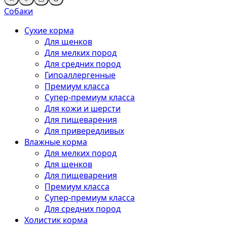
Собаки
Сухие корма
Для щенков
Для мелких пород
Для средних пород
Гипоаллергенные
Премиум класса
Супер-премиум класса
Для кожи и шерсти
Для пищеварения
Для привередливых
Влажные корма
Для мелких пород
Для щенков
Для пищеварения
Премиум класса
Супер-премиум класса
Для средних пород
Холистик корма