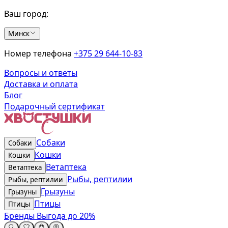
Ваш город:
Минск
Номер телефона
+375 29 644-10-83
Вопросы и ответы
Доставка и оплата
Блог
Подарочный сертификат
Собаки
Собаки
Кошки
Кошки
Ветаптека
Ветаптека
Рыбы, рептилии
Рыбы, рептилии
Грызуны
Грызуны
Птицы
Птицы
Бренды
Выгода до 20%