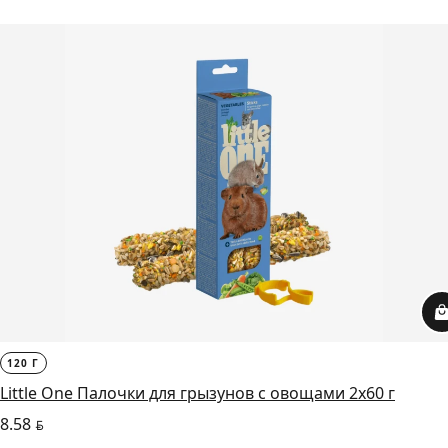
120 Г
Little One Палочки для грызунов с овощами 2х60 г
8.58
BYN