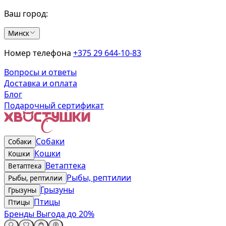
Ваш город:
Минск
Номер телефона
+375 29 644-10-83
Вопросы и ответы
Доставка и оплата
Блог
Подарочный сертификат
Собаки
Собаки
Кошки
Кошки
Ветаптека
Ветаптека
Рыбы, рептилии
Рыбы, рептилии
Грызуны
Грызуны
Птицы
Птицы
Бренды
Выгода до 20%