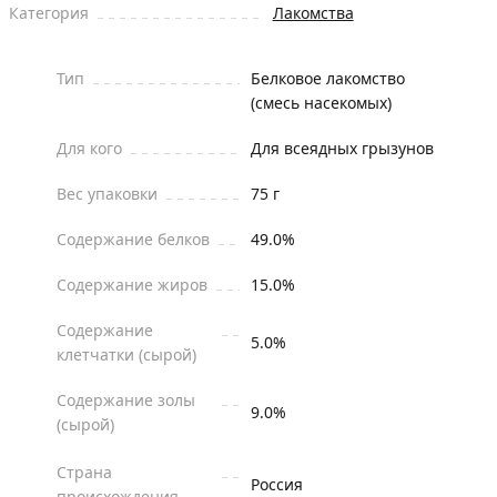
Категория
Лакомства
Тип
Белковое лакомство
(смесь насекомых)
Для кого
Для всеядных грызунов
Вес упаковки
75 г
Содержание белков
49.0%
Содержание жиров
15.0%
Содержание
5.0%
клетчатки (сырой)
Содержание золы
9.0%
(сырой)
Страна
Россия
происхождения