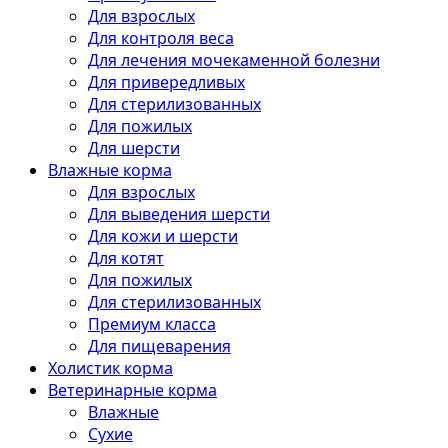
Для взрослых
Для контроля веса
Для лечения мочекаменной болезни
Для привередливых
Для стерилизованных
Для пожилых
Для шерсти
Влажные корма
Для взрослых
Для выведения шерсти
Для кожи и шерсти
Для котят
Для пожилых
Для стерилизованных
Премиум класса
Для пищеварения
Холистик корма
Ветеринарные корма
Влажные
Сухие