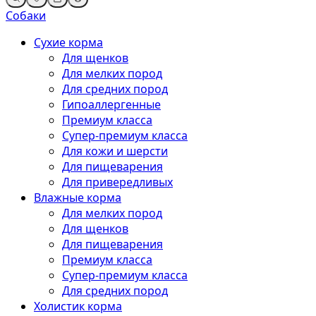
Собаки
Сухие корма
Для щенков
Для мелких пород
Для средних пород
Гипоаллергенные
Премиум класса
Супер-премиум класса
Для кожи и шерсти
Для пищеварения
Для привередливых
Влажные корма
Для мелких пород
Для щенков
Для пищеварения
Премиум класса
Супер-премиум класса
Для средних пород
Холистик корма