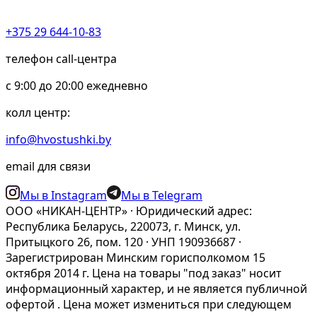
+375 29 644-10-83
телефон call-центра
c 9:00 до 20:00 ежедневно
колл центр:
info@hvostushki.by
email для связи
Мы в Instagram
Мы в Telegram
ООО «НИКАН-ЦЕНТР» · Юридический адрес:
Республика Беларусь, 220073, г. Минск, ул.
Притыцкого 26, пом. 120 · УНП 190936687 ·
Зарегистрирован Минским горисполкомом 15
октября 2014 г. Цена на товары "под заказ" носит
информационный характер, и не является публичной
офертой . Цена может измениться при следующем