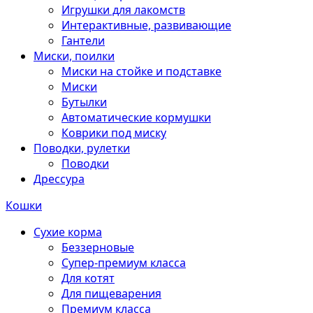
Игрушки для лакомств
Интерактивные, развивающие
Гантели
Миски, поилки
Миски на стойке и подставке
Миски
Бутылки
Автоматические кормушки
Коврики под миску
Поводки, рулетки
Поводки
Дрессура
Кошки
Сухие корма
Беззерновые
Супер-премиум класса
Для котят
Для пищеварения
Премиум класса