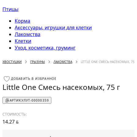
Птицы
Корма
Аксессуары, игрушки для клетки
Лакомства
Клетки
Уход, косметика, груминг
ХВОСТУШКИ
ГРЫЗУНЫ
ЛАКОМСТВА
LITTLE ONE СМЕСЬ НАСЕКОМЫХ, 75 Г
ДОБАВИТЬ В ИЗБРАННОЕ
Little One Смесь насекомых, 75 г
АРТИКУЛ
УТ-00000359
СТОИМОСТЬ:
14.27
BYN