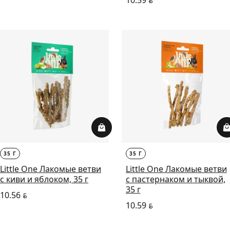
10.59
BYN
35 Г
35 Г
Little One Лакомые ветви
Little One Лакомые ветви
с киви и яблоком, 35 г
с пастернаком и тыквой,
35 г
10.56
BYN
10.59
BYN