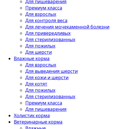
Для пищеварения
Премиум класса
Для взрослых
Для контроля веса
Для лечения мочекаменной болезни
Для привередливых
Для стерилизованных
Для пожилых
Для шерсти
Влажные корма
Для взрослых
Для выведения шерсти
Для кожи и шерсти
Для котят
Для пожилых
Для стерилизованных
Премиум класса
Для пищеварения
Холистик корма
Ветеринарные корма
Влажные