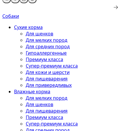
Собаки
Сухие корма
Для щенков
Для мелких пород
Для средних пород
Гипоаллергенные
Премиум класса
Супер-премиум класса
Для кожи и шерсти
Для пищеварения
Для привередливых
Влажные корма
Для мелких пород
Для щенков
Для пищеварения
Премиум класса
Супер-премиум класса
Для средних пород