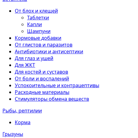
От блох и клещей
Таблетки
Капли
Шампуни
Кормовые добавки
От глистов и паразитов
Антибиотики и антисептики
Для глаз и ушей
Для ЖКТ
Для костей и суставов
От боли и воспалений
Успокоительные и контрацептивы
Расходные материалы
Стимуляторы обмена веществ
Рыбы, рептилии
Корма
Грызуны