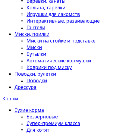
Веревки, канаты
Кольца, тарелки
Игрушки для лакомств
Интерактивные, развивающие
Гантели
Миски, поилки
Миски на стойке и подставке
Миски
Бутылки
Автоматические кормушки
Коврики под миску
Поводки, рулетки
Поводки
Дрессура
Кошки
Сухие корма
Беззерновые
Супер-премиум класса
Для котят