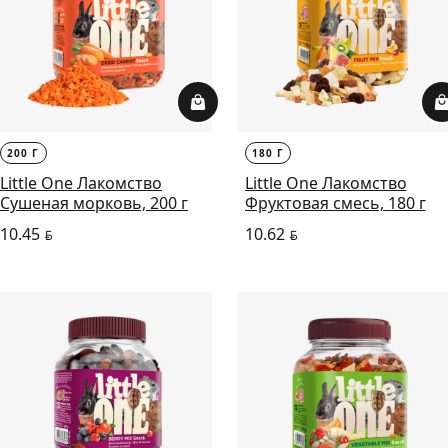
200 Г
180 Г
Little One Лакомство
Little One Лакомство
Сушеная морковь, 200 г
Фруктовая смесь, 180 г
10.45
10.62
BYN
BYN