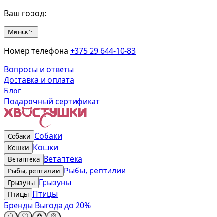
Ваш город:
Минск
Номер телефона
+375 29 644-10-83
Вопросы и ответы
Доставка и оплата
Блог
Подарочный сертификат
Собаки
Собаки
Кошки
Кошки
Ветаптека
Ветаптека
Рыбы, рептилии
Рыбы, рептилии
Грызуны
Грызуны
Птицы
Птицы
Бренды
Выгода до 20%