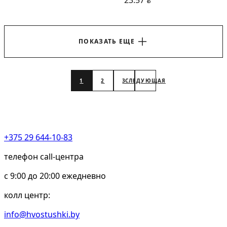
23.57
BYN
ПОКАЗАТЬ ЕЩЕ
1
2
3
СЛЕДУЮЩАЯ
+375 29 644-10-83
телефон call-центра
c 9:00 до 20:00 ежедневно
колл центр:
info@hvostushki.by